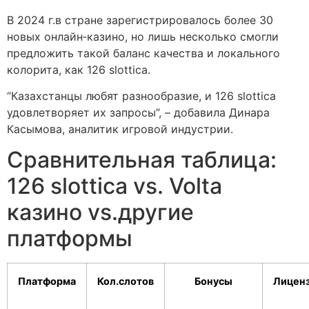
В 2024 г.в стране зарегистрировалось более 30
новых онлайн‑казино, но лишь несколько смогли
предложить такой баланс качества и локального
колорита, как 126 slottica.
“Казахстанцы любят разнообразие, и 126 slottica
удовлетворяет их запросы”, – добавила Динара
Касымова, аналитик игровой индустрии.
Сравнительная таблица:
126 slottica vs. Volta
казино vs.другие
платформы
Платформа
Кол.слотов
Бонусы
Лицен