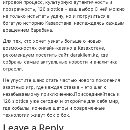
игровой процесс, культурную аутентичность и
прозрачность, 126 slottica – ваш выбор.С ней можно
не только испытать удачу, но и погрузиться в
богатую историю Казахстана, наслаждаясь каждым
вращением барабана.
Для тех, кто хочет узнать больше о новых
возможностях онлайн‑казино в Казахстане,
рекомендуем посетить сайт darakilem.kz, где
собраны самые актуальные новости и аналитика
отрасли.
Не упустите шанс стать частью нового поколения
азартных игр, где каждая ставка – это шаг к
незабываемому приключению.Присоединяйтесь к
126 slottica уже сегодня и откройте для себя мир,
где кобылы, кочевые шатры и современные
технологии живут бок о бок.
Leave a Reply