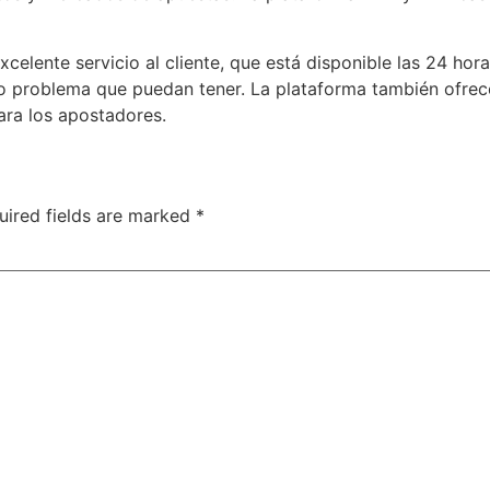
elente servicio al cliente, que está disponible las 24 hora
a o problema que puedan tener. La plataforma también ofr
para los apostadores.
uired fields are marked
*