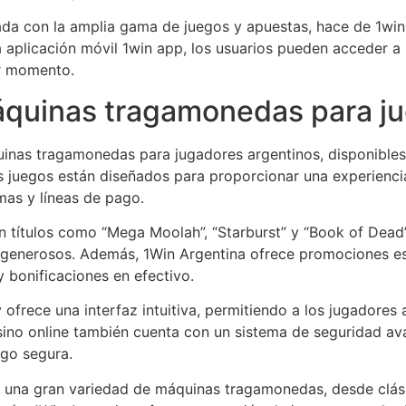
ada con la amplia gama de juegos y apuestas, hace de 1win
 aplicación móvil 1win app, los usuarios pueden acceder a 
er momento.
áquinas tragamonedas para j
nas tragamonedas para jugadores argentinos, disponibles 
os juegos están diseñados para proporcionar una experienc
mas y líneas de pago.
n títulos como “Mega Moolah”, “Starburst” y “Book of Dead
s generosos. Además, 1Win Argentina ofrece promociones e
y bonificaciones en efectivo.
 y ofrece una interfaz intuitiva, permitiendo a los jugadore
sino online también cuenta con un sistema de seguridad av
ego segura.
e una gran variedad de máquinas tragamonedas, desde clási