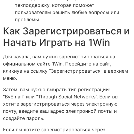
техподдержку, которая поможет
пользователям решить любые вопросы или
проблемы.
Как Зарегистрироваться и
Начать Играть на 1Win
Для начала, вам нужно зарегистрироваться на
официальном сайте 1Win. Перейдите на сайт,
кликнув на ссылку “Зарегистрироваться” в верхнем
меню.
Затем, вам нужно выбрать тип регистрации:
“ByEmail” или “Through Social Networks”. Если вы
хотите зарегистрироваться через электронную
почту, введите ваш адрес электронной почты и
создайте пароль.
Если вы хотите зарегистрироваться через