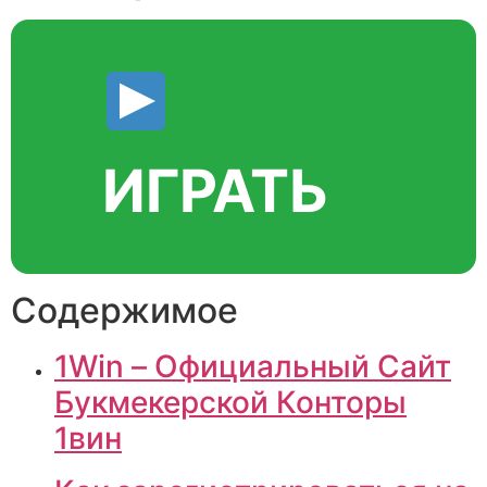
ИГРАТЬ
Содержимое
1Win – Официальный Сайт
Букмекерской Конторы
1вин