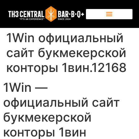
1Win официальный
сайт букмекерской
конторы 1вин.12168
1Win —
официальный сайт
букмекерской
конторы 1вин