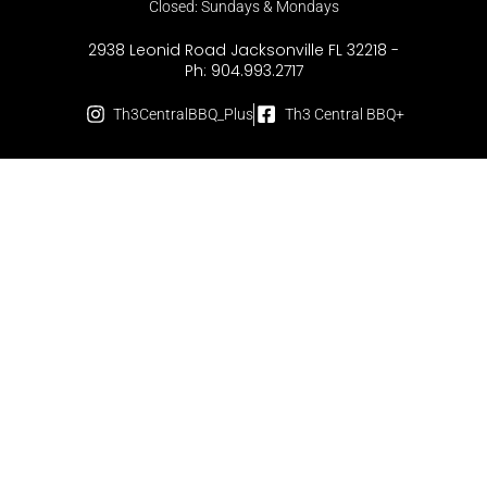
Closed: Sundays & Mondays
2938 Leonid Road Jacksonville FL 32218 -
Ph: 904.993.2717
Th3CentralBBQ_Plus
Th3 Central BBQ+