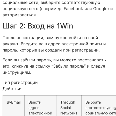
социальные сети, выберите соответствующую
социальную сеть (например, Facebook или Google) и
авторизоваться.
Шаг 2: Вход на 1Win
После регистрации, вам нужно войти на свой
аккаунт. Введите ваш адрес электронной почты и
пароль, которые вы создали при регистрации.
Если вы забыли пароль, вы можете восстановить
его, кликнув на ссылку “Забыли пароль” и следуя
инструкциям.
Тип регистрации
Действия
ByEmail
Ввести
Through
Выбрать
адрес
Social
соответствующ
электронной
Networks
социальную сет