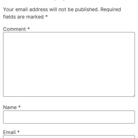
Your email address will not be published.
Required
fields are marked
*
Comment
*
Name
*
Email
*