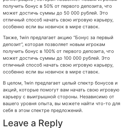
получить бонус в 50% от первого депозита, что
может достичь суммы до 50 000 рублей. Это
отличный способ начать свою игровую карьеру,
особенно если вы новичок в мире ставок.
Также, 1win предлагает акцию “Бонус за первый
депозит”, которая позволяет новым игрокам
получить бонус в 100% от первого депозита, что
может достичь суммы до 100 000 рублей. Это
отличный способ начать свою игровую карьеру,
особенно если вы новичок в мире ставок.
В целом, 1win предлагает целый спектр бонусов и
акций, которые помогут вам начать свою игровую
карьеру с выигрышной стороны. Независимо от
вашего уровня опыта, вы можете найти что-то для
себя в этом спектре предложений.
Leave a Reply