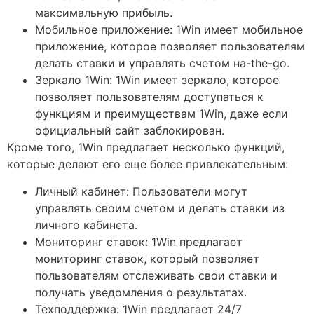
максимальную прибыль.
Мобильное приложение: 1Win имеет мобильное
приложение, которое позволяет пользователям
делать ставки и управлять счетом на-the-go.
Зеркало 1Win: 1Win имеет зеркало, которое
позволяет пользователям доступаться к
функциям и преимуществам 1Win, даже если
официальный сайт заблокирован.
Кроме того, 1Win предлагает несколько функций,
которые делают его еще более привлекательным:
Личный кабинет: Пользователи могут
управлять своим счетом и делать ставки из
личного кабинета.
Мониторинг ставок: 1Win предлагает
мониторинг ставок, который позволяет
пользователям отслеживать свои ставки и
получать уведомления о результатах.
Техподдержка: 1Win предлагает 24/7