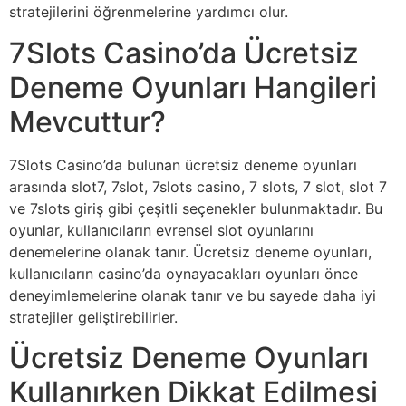
stratejilerini öğrenmelerine yardımcı olur.
7Slots Casino’da Ücretsiz
Deneme Oyunları Hangileri
Mevcuttur?
7Slots Casino’da bulunan ücretsiz deneme oyunları
arasında slot7, 7slot, 7slots casino, 7 slots, 7 slot, slot 7
ve 7slots giriş gibi çeşitli seçenekler bulunmaktadır. Bu
oyunlar, kullanıcıların evrensel slot oyunlarını
denemelerine olanak tanır. Ücretsiz deneme oyunları,
kullanıcıların casino’da oynayacakları oyunları önce
deneyimlemelerine olanak tanır ve bu sayede daha iyi
stratejiler geliştirebilirler.
Ücretsiz Deneme Oyunları
Kullanırken Dikkat Edilmesi