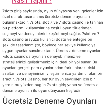
Nasıl Yapılır?
7slots giriş sayfasında, oyun dünyasına yeni gelenler için
özel olarak tasarlanmış ücretsiz deneme oyunları
bulunmaktadır. 7slots, slot 7 ve 7 slots casino ile tanınan
bu platform, kullanıcılarına çeşitli oyun türlerinden
seçmeyi ve deneyimlerini keşfetmeyi sağlar. 7slot ve 7
slots casino arayüzü kullanıcı dostu ve entegre bir
şekilde tasarlanmıştır, böylece her seviye kullanıcıya
uygun oyunlar sunulmaktadır. Ücretsiz deneme oyunları,
7slots casino’da oyunları deneyebilmeniz ve
stratejilerinizi geliştirmeniz için ideal bir yol sunar. Bu
oyunlar, gerçek para oyunlarından farklı olarak, riski
azaltan ve deneyiminizi iyileştirmenize yardımcı olan bir
araçtır. 7slots Casino, her tür oyun sevgilileri için bir
yerdir, bu yüzden bugün 7slots giriş yapın ve ücretsiz
deneme oyunları ile oyun dünyasını keşfedin!
Ücretsiz Deneme Oyunları