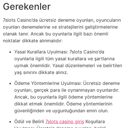
Gerekenler
7slots Casino’da ücretsiz deneme oyunları, oyuncuların
oyunları denemelerine ve stratejilerini geliştirmelerine
olanak tanır. Ancak bu oyunlarla ilgili bazı önemli
noktalar dikkate alınmalıdır:
Yasal Kurallara Uyulması: 7slots Casino’da
oyunlarla ilgili tüm yasal kurallara ve şartlarına
uymak önemlidir. Yasal düzenlemeleri ve belirtilen
yaş sınırını dikkate alınız.
Ödeme Yöntemlerine Uyulması: Ücretsiz deneme
oyunları, gerçek para ile oynanmayan oyunlardır.
Ancak, bu oyunlarla ilgili ödeme yöntemlerine
dikkat etmek önemlidir. Ödeme yöntemlerinin
güvenliğinden ve uygunluğundan emin olun.
Ödül ve Belirli
7slots casino giriş
Koşullara