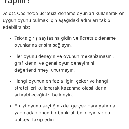
Yapılır?
7slots Casino’da ücretsiz deneme oyunları kullanarak en
uygun oyunu bulmak için aşağıdaki adımları takip
edebilirsiniz:
7slots giriş sayfasına gidin ve ücretsiz deneme
oyunlarına erişim sağlayın.
Her oyunu deneyin ve oyunun mekanizmasını,
grafiklerini ve genel oyun deneyimini
değerlendirmeyi unutmayın.
Hangi oyunun en fazla ilgini çeker ve hangi
stratejileri kullanarak kazanma olasılıklarını
artırabileceğinizi belirleyin.
En iyi oyunu seçtiğinizde, gerçek para yatırma
yapmadan önce bir bankroll belirleyin ve bu
bütçeyi takip edin.