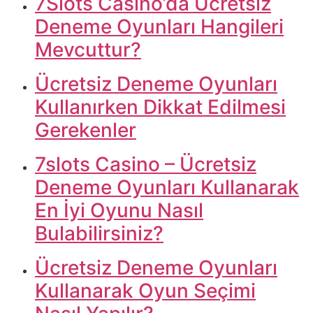
7Slots Casino’da Ücretsiz
Deneme Oyunları Hangileri
Mevcuttur?
Ücretsiz Deneme Oyunları
Kullanırken Dikkat Edilmesi
Gerekenler
7slots Casino – Ücretsiz
Deneme Oyunları Kullanarak
En İyi Oyunu Nasıl
Bulabilirsiniz?
Ücretsiz Deneme Oyunları
Kullanarak Oyun Seçimi