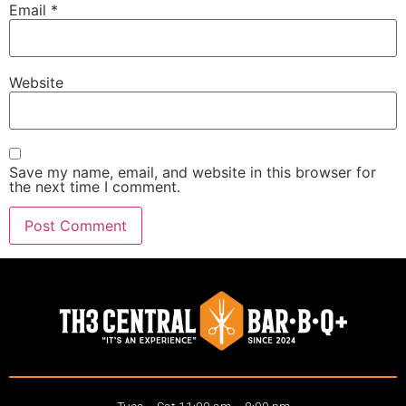
Email
*
Website
Save my name, email, and website in this browser for
the next time I comment.