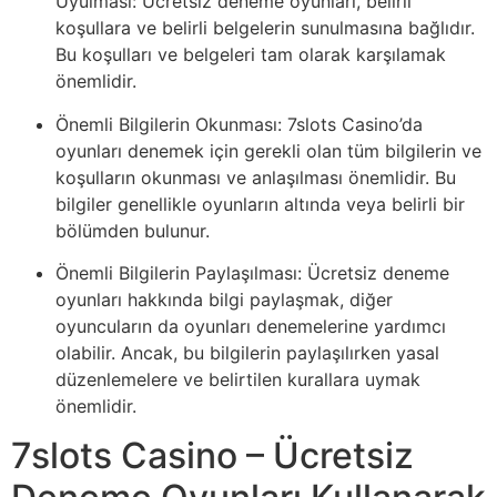
Uyulması: Ücretsiz deneme oyunları, belirli
koşullara ve belirli belgelerin sunulmasına bağlıdır.
Bu koşulları ve belgeleri tam olarak karşılamak
önemlidir.
Önemli Bilgilerin Okunması: 7slots Casino’da
oyunları denemek için gerekli olan tüm bilgilerin ve
koşulların okunması ve anlaşılması önemlidir. Bu
bilgiler genellikle oyunların altında veya belirli bir
bölümden bulunur.
Önemli Bilgilerin Paylaşılması: Ücretsiz deneme
oyunları hakkında bilgi paylaşmak, diğer
oyuncuların da oyunları denemelerine yardımcı
olabilir. Ancak, bu bilgilerin paylaşılırken yasal
düzenlemelere ve belirtilen kurallara uymak
önemlidir.
7slots Casino – Ücretsiz