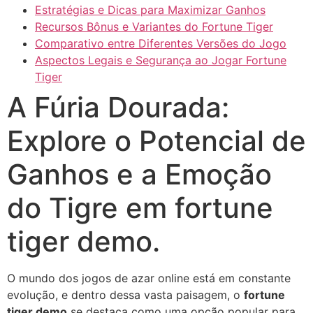
Estratégias e Dicas para Maximizar Ganhos
Recursos Bônus e Variantes do Fortune Tiger
Comparativo entre Diferentes Versões do Jogo
Aspectos Legais e Segurança ao Jogar Fortune
Tiger
A Fúria Dourada:
Explore o Potencial de
Ganhos e a Emoção
do Tigre em fortune
tiger demo.
O mundo dos jogos de azar online está em constante
evolução, e dentro dessa vasta paisagem, o
fortune
tiger demo
se destaca como uma opção popular para