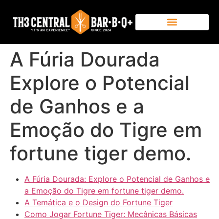
A Fúria Dourada
Explore o Potencial
de Ganhos e a
Emoção do Tigre em
fortune tiger demo.
A Fúria Dourada: Explore o Potencial de Ganhos e
a Emoção do Tigre em fortune tiger demo.
A Temática e o Design do Fortune Tiger
Como Jogar Fortune Tiger: Mecânicas Básicas