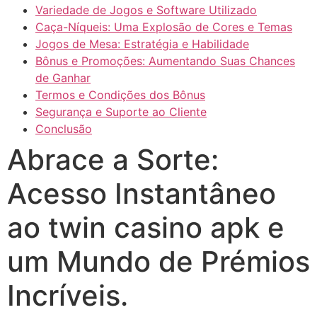
Variedade de Jogos e Software Utilizado
Caça-Níqueis: Uma Explosão de Cores e Temas
Jogos de Mesa: Estratégia e Habilidade
Bônus e Promoções: Aumentando Suas Chances
de Ganhar
Termos e Condições dos Bônus
Segurança e Suporte ao Cliente
Conclusão
Abrace a Sorte:
Acesso Instantâneo
ao twin casino apk e
um Mundo de Prémios
Incríveis.