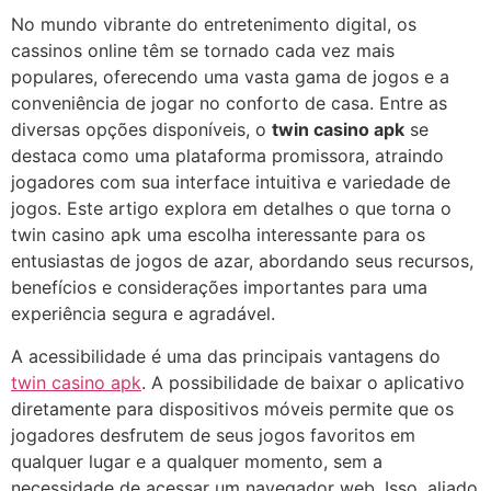
No mundo vibrante do entretenimento digital, os
cassinos online têm se tornado cada vez mais
populares, oferecendo uma vasta gama de jogos e a
conveniência de jogar no conforto de casa. Entre as
diversas opções disponíveis, o
twin casino apk
se
destaca como uma plataforma promissora, atraindo
jogadores com sua interface intuitiva e variedade de
jogos. Este artigo explora em detalhes o que torna o
twin casino apk uma escolha interessante para os
entusiastas de jogos de azar, abordando seus recursos,
benefícios e considerações importantes para uma
experiência segura e agradável.
A acessibilidade é uma das principais vantagens do
twin casino apk
. A possibilidade de baixar o aplicativo
diretamente para dispositivos móveis permite que os
jogadores desfrutem de seus jogos favoritos em
qualquer lugar e a qualquer momento, sem a
necessidade de acessar um navegador web. Isso, aliado