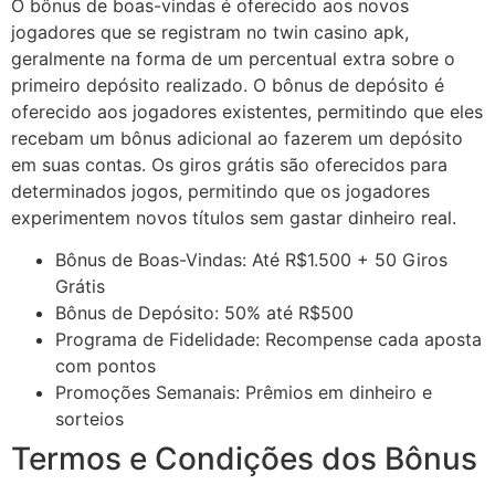
O bônus de boas-vindas é oferecido aos novos
jogadores que se registram no twin casino apk,
geralmente na forma de um percentual extra sobre o
primeiro depósito realizado. O bônus de depósito é
oferecido aos jogadores existentes, permitindo que eles
recebam um bônus adicional ao fazerem um depósito
em suas contas. Os giros grátis são oferecidos para
determinados jogos, permitindo que os jogadores
experimentem novos títulos sem gastar dinheiro real.
Bônus de Boas-Vindas: Até R$1.500 + 50 Giros
Grátis
Bônus de Depósito: 50% até R$500
Programa de Fidelidade: Recompense cada aposta
com pontos
Promoções Semanais: Prêmios em dinheiro e
sorteios
Termos e Condições dos Bônus