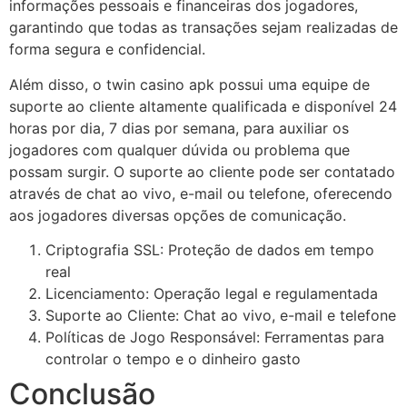
informações pessoais e financeiras dos jogadores,
garantindo que todas as transações sejam realizadas de
forma segura e confidencial.
Além disso, o twin casino apk possui uma equipe de
suporte ao cliente altamente qualificada e disponível 24
horas por dia, 7 dias por semana, para auxiliar os
jogadores com qualquer dúvida ou problema que
possam surgir. O suporte ao cliente pode ser contatado
através de chat ao vivo, e-mail ou telefone, oferecendo
aos jogadores diversas opções de comunicação.
Criptografia SSL: Proteção de dados em tempo
real
Licenciamento: Operação legal e regulamentada
Suporte ao Cliente: Chat ao vivo, e-mail e telefone
Políticas de Jogo Responsável: Ferramentas para
controlar o tempo e o dinheiro gasto
Conclusão