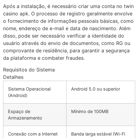
Após a instalação, é necessário criar uma conta no twin
casino apk. O processo de registro geralmente envolve
o fornecimento de informações pessoais básicas, como
nome, endereço de e-mail e data de nascimento. Além
disso, pode ser necessário verificar a identidade do
usuário através do envio de documentos, como RG ou
comprovante de residência, para garantir a segurança
da plataforma e combater fraudes.
Requisitos do Sistema
Detalhes
Sistema Operacional
Android 5.0 ou superior
(Android)
Espaço de
Mínimo de 100MB
Armazenamento
Conexão com a Internet
Banda larga estável (Wi-Fi