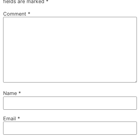
fields are marked
*
Comment
*
Name
*
Email
*