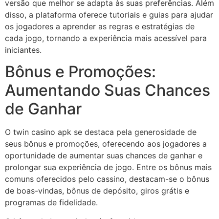
versão que melhor se adapta às suas preferências. Além
disso, a plataforma oferece tutoriais e guias para ajudar
os jogadores a aprender as regras e estratégias de
cada jogo, tornando a experiência mais acessível para
iniciantes.
Bônus e Promoções:
Aumentando Suas Chances
de Ganhar
O twin casino apk se destaca pela generosidade de
seus bônus e promoções, oferecendo aos jogadores a
oportunidade de aumentar suas chances de ganhar e
prolongar sua experiência de jogo. Entre os bônus mais
comuns oferecidos pelo cassino, destacam-se o bônus
de boas-vindas, bônus de depósito, giros grátis e
programas de fidelidade.