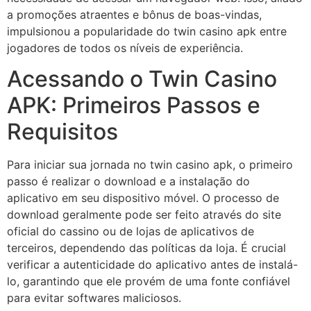
a promoções atraentes e bônus de boas-vindas,
impulsionou a popularidade do twin casino apk entre
jogadores de todos os níveis de experiência.
Acessando o Twin Casino
APK: Primeiros Passos e
Requisitos
Para iniciar sua jornada no twin casino apk, o primeiro
passo é realizar o download e a instalação do
aplicativo em seu dispositivo móvel. O processo de
download geralmente pode ser feito através do site
oficial do cassino ou de lojas de aplicativos de
terceiros, dependendo das políticas da loja. É crucial
verificar a autenticidade do aplicativo antes de instalá-
lo, garantindo que ele provém de uma fonte confiável
para evitar softwares maliciosos.