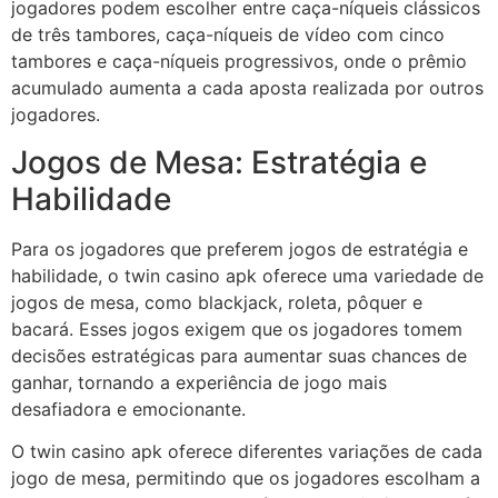
jogadores podem escolher entre caça-níqueis clássicos
de três tambores, caça-níqueis de vídeo com cinco
tambores e caça-níqueis progressivos, onde o prêmio
acumulado aumenta a cada aposta realizada por outros
jogadores.
Jogos de Mesa: Estratégia e
Habilidade
Para os jogadores que preferem jogos de estratégia e
habilidade, o twin casino apk oferece uma variedade de
jogos de mesa, como blackjack, roleta, pôquer e
bacará. Esses jogos exigem que os jogadores tomem
decisões estratégicas para aumentar suas chances de
ganhar, tornando a experiência de jogo mais
desafiadora e emocionante.
O twin casino apk oferece diferentes variações de cada
jogo de mesa, permitindo que os jogadores escolham a