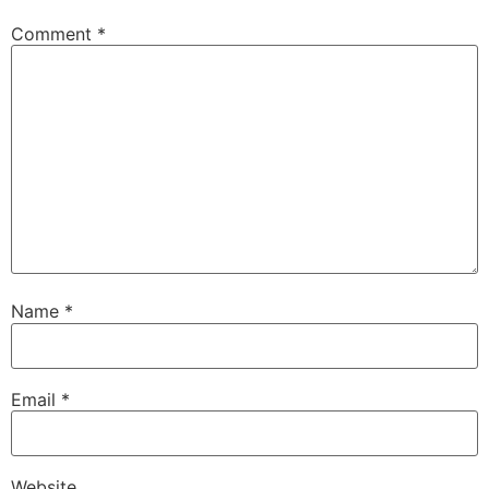
Comment
*
Name
*
Email
*
Website