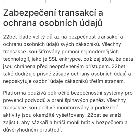
Zabezpečení transakcí a
ochrana osobních údajů
22bet klade velký důraz na bezpečnost transakcí a
ochranu osobních údajů svých zákazníků. Všechny
transakce jsou šifrovány pomocí nejmodernějších
technologií, jako je SSL enkrypce, což zajišťuje, že data
jsou chráněna před neoprávněným přístupem. 22bet
také dodržuje přísné zásady ochrany osobních údajů a
neposkytuje osobní údaje zákazníků třetím stranám.
Platforma používá pokročilé bezpečnostní systémy pro
prevenci podvodů a praní špinavých peněz. Všechny
transakce jsou pečlivě monitorovány a podezřelé
aktivity jsou okamžitě vyšetřovány. 22bet se snaží
zajistit, aby sázkaři a hráči mohli hrát v bezpečném a
důvěryhodném prostředí.