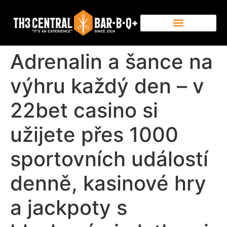
Adrenalin a šance na
výhru každý den – v
22bet casino si
užijete přes 1000
sportovních událostí
denně, kasinové hry
a jackpoty s