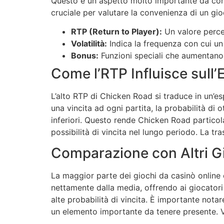
Questo è un aspetto molto importante da consi
cruciale per valutare la convenienza di un gi
RTP (Return to Player):
Un valore percen
Volatilità:
Indica la frequenza con cui un 
Bonus:
Funzioni speciali che aumentano le
Come l’RTP Influisce sull’
L’alto RTP di Chicken Road si traduce in un’es
una vincita ad ogni partita, la probabilità di 
inferiori. Questo rende Chicken Road partico
possibilità di vincita nel lungo periodo. La t
Comparazione con Altri G
La maggior parte dei giochi da casinò online 
nettamente dalla media, offrendo ai giocatori
alte probabilità di vincita. È importante not
un elemento importante da tenere presente. Va