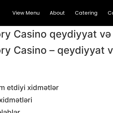
View Menu
About
Catering
C
y Casino qeydiyyat və 
y Casino – qeydiyyat və
m etdiyi xidmətlər
xidmətləri
ələblər