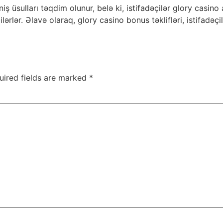
iş üsulları təqdim olunur, belə ki, istifadəçilər glory casin
lərlər. Əlavə olaraq, glory casino bonus təklifləri, istifadəç
uired fields are marked
*