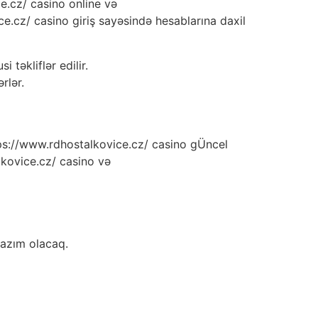
e.cz/ casino online və
ice.cz/ casino giriş sayəsində hesablarına daxil
 təkliflər edilir.
rlər.
ttps://www.rdhostalkovice.cz/ casino gÜncel
alkovice.cz/ casino və
lazım olacaq.