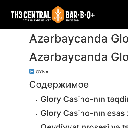
Azərbaycanda Glor
Azərbaycanda Glor
OYNA
Содержимое
Glory Casino-nın təqdi
Glory Casino-nın əsas 
Qeydiyyat prosesi və t