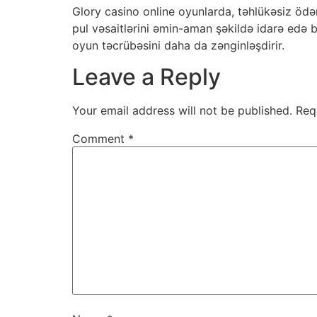
Glory casino online oyunlarda, təhlükəsiz ödən
pul vəsaitlərini əmin-aman şəkildə idarə edə bi
oyun təcrübəsini daha da zənginləşdirir.
Leave a Reply
Your email address will not be published.
Req
Comment
*