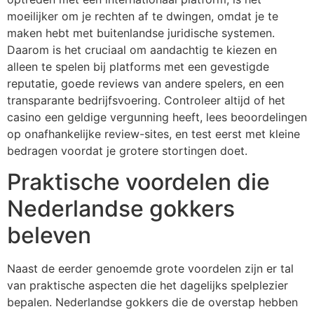
moeilijker om je rechten af te dwingen, omdat je te
maken hebt met buitenlandse juridische systemen.
Daarom is het cruciaal om aandachtig te kiezen en
alleen te spelen bij platforms met een gevestigde
reputatie, goede reviews van andere spelers, en een
transparante bedrijfsvoering. Controleer altijd of het
casino een geldige vergunning heeft, lees beoordelingen
op onafhankelijke review-sites, en test eerst met kleine
bedragen voordat je grotere stortingen doet.
Praktische voordelen die
Nederlandse gokkers
beleven
Naast de eerder genoemde grote voordelen zijn er tal
van praktische aspecten die het dagelijks spelplezier
bepalen. Nederlandse gokkers die de overstap hebben