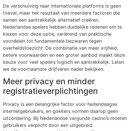
De verschuiving naar internationale platforms is geen
toeval, maar het resultaat van meerdere factoren die
samen een aantrekkelijk alternatief creëren.
Nederlandse spelers hebben duidelijke redenen om te
kiezen voor deze optie, variërend van praktische
voordelen tot fundamentele bezwaren tegen
overheidstoezicht. De combinatie van meer vrijheid,
betere voorwaarden en een groter aanbod maakt deze
keuze voor veel spelers logisch en aantrekkelijk. Laten
we de voornaamste drijfveren nader bekijken.
Meer privacy en minder
registratieverplichtingen
Privacy is een belangrijke factor voor hedendaagse
internetgebruikers, en gokkers vormen daarop geen
uitzondering. Bij Nederlandse vergunde casino’s moeten
gebruikers verplicht door een uitgebreid