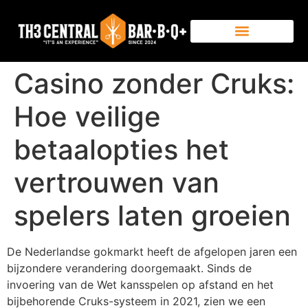
Casino zonder Cruks:
Hoe veilige
betaalopties het
vertrouwen van
spelers laten groeien
De Nederlandse gokmarkt heeft de afgelopen jaren een
bijzondere verandering doorgemaakt. Sinds de
invoering van de Wet kansspelen op afstand en het
bijbehorende Cruks-systeem in 2021, zien we een