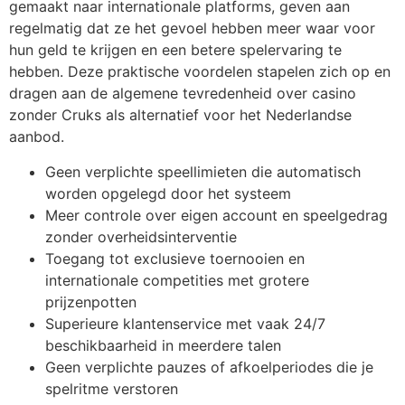
gemaakt naar internationale platforms, geven aan
regelmatig dat ze het gevoel hebben meer waar voor
hun geld te krijgen en een betere spelervaring te
hebben. Deze praktische voordelen stapelen zich op en
dragen aan de algemene tevredenheid over casino
zonder Cruks als alternatief voor het Nederlandse
aanbod.
Geen verplichte speellimieten die automatisch
worden opgelegd door het systeem
Meer controle over eigen account en speelgedrag
zonder overheidsinterventie
Toegang tot exclusieve toernooien en
internationale competities met grotere
prijzenpotten
Superieure klantenservice met vaak 24/7
beschikbaarheid in meerdere talen
Geen verplichte pauzes of afkoelperiodes die je
spelritme verstoren