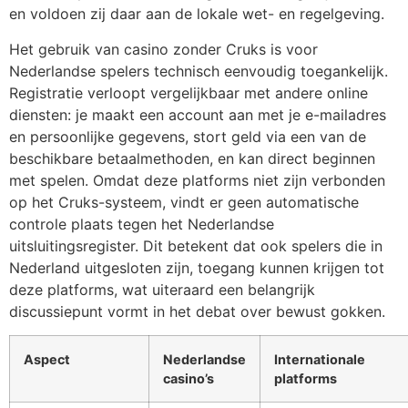
en voldoen zij daar aan de lokale wet- en regelgeving.
Het gebruik van casino zonder Cruks is voor
Nederlandse spelers technisch eenvoudig toegankelijk.
Registratie verloopt vergelijkbaar met andere online
diensten: je maakt een account aan met je e-mailadres
en persoonlijke gegevens, stort geld via een van de
beschikbare betaalmethoden, en kan direct beginnen
met spelen. Omdat deze platforms niet zijn verbonden
op het Cruks-systeem, vindt er geen automatische
controle plaats tegen het Nederlandse
uitsluitingsregister. Dit betekent dat ook spelers die in
Nederland uitgesloten zijn, toegang kunnen krijgen tot
deze platforms, wat uiteraard een belangrijk
discussiepunt vormt in het debat over bewust gokken.
Aspect
Nederlandse
Internationale
casino’s
platforms