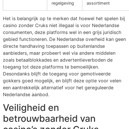
regelgeving
assortiment
Het is belangrijk op te merken dat hoewel het spelen bij
casino zonder Cruks niet illegaal is voor Nederlandse
consumenten, deze platforms wel in een grijs juridisch
gebied functioneren. De Nederlandse overheid kan geen
directe handhaving toepassen op buitenlandse
aanbieders, maar probeert wel via andere middelen
zoals betaalblokkades en advertentieverboden de
toegang tot deze platforms te bemoeilijken.
Desondanks blijft de toegang voor gemotiveerde
gokkers goed mogelijk, en blijft deze optie voor velen
een aantrekkelijk alternatief voor het gereguleerde
Nederlandse aanbod.
Veiligheid en
betrouwbaarheid van