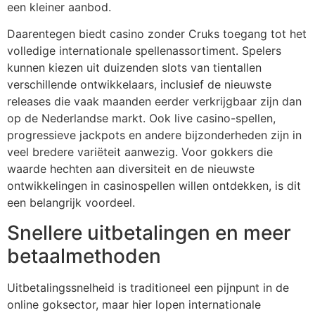
een kleiner aanbod.
Daarentegen biedt casino zonder Cruks toegang tot het
volledige internationale spellenassortiment. Spelers
kunnen kiezen uit duizenden slots van tientallen
verschillende ontwikkelaars, inclusief de nieuwste
releases die vaak maanden eerder verkrijgbaar zijn dan
op de Nederlandse markt. Ook live casino-spellen,
progressieve jackpots en andere bijzonderheden zijn in
veel bredere variëteit aanwezig. Voor gokkers die
waarde hechten aan diversiteit en de nieuwste
ontwikkelingen in casinospellen willen ontdekken, is dit
een belangrijk voordeel.
Snellere uitbetalingen en meer
betaalmethoden
Uitbetalingssnelheid is traditioneel een pijnpunt in de
online goksector, maar hier lopen internationale