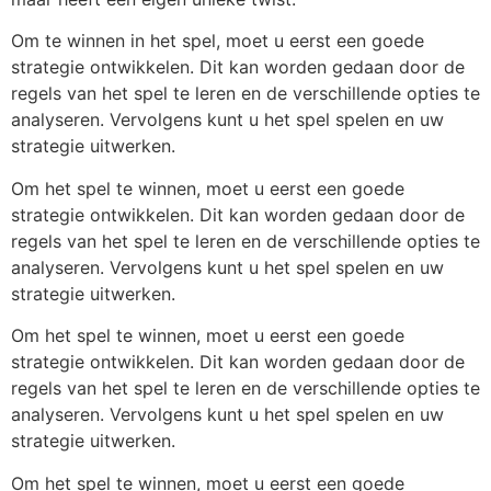
Om te winnen in het spel, moet u eerst een goede
strategie ontwikkelen. Dit kan worden gedaan door de
regels van het spel te leren en de verschillende opties te
analyseren. Vervolgens kunt u het spel spelen en uw
strategie uitwerken.
Om het spel te winnen, moet u eerst een goede
strategie ontwikkelen. Dit kan worden gedaan door de
regels van het spel te leren en de verschillende opties te
analyseren. Vervolgens kunt u het spel spelen en uw
strategie uitwerken.
Om het spel te winnen, moet u eerst een goede
strategie ontwikkelen. Dit kan worden gedaan door de
regels van het spel te leren en de verschillende opties te
analyseren. Vervolgens kunt u het spel spelen en uw
strategie uitwerken.
Om het spel te winnen, moet u eerst een goede