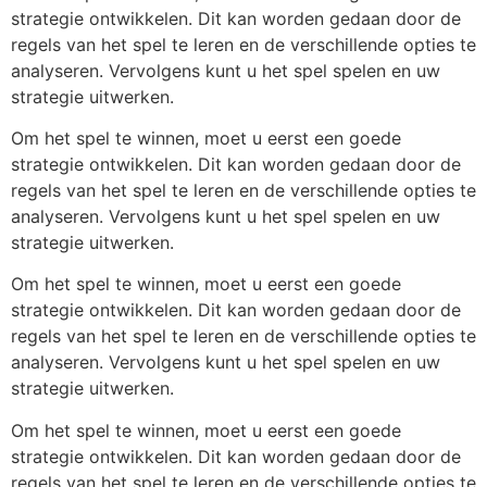
strategie ontwikkelen. Dit kan worden gedaan door de
regels van het spel te leren en de verschillende opties te
analyseren. Vervolgens kunt u het spel spelen en uw
strategie uitwerken.
Om het spel te winnen, moet u eerst een goede
strategie ontwikkelen. Dit kan worden gedaan door de
regels van het spel te leren en de verschillende opties te
analyseren. Vervolgens kunt u het spel spelen en uw
strategie uitwerken.
Om het spel te winnen, moet u eerst een goede
strategie ontwikkelen. Dit kan worden gedaan door de
regels van het spel te leren en de verschillende opties te
analyseren. Vervolgens kunt u het spel spelen en uw
strategie uitwerken.
Om het spel te winnen, moet u eerst een goede
strategie ontwikkelen. Dit kan worden gedaan door de
regels van het spel te leren en de verschillende opties te