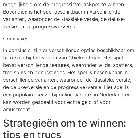
mogelijkheid om de progressieve jackpot te winnen.
Bovendien is het spel beschikbaar in verschillende
varianten, waaronder de klassieke versie, de deluxe-
versie en de progressive-versie.
Conclusie:
In conclusie, zijn er verschillende opties beschikbaar om
te kiezen bij het spelen van Chicken Road. Het spel
bevat verschillende features, waaronder wilds, scatters,
free spins en bonusrondes. Het spel is beschikbaar in
verschillende varianten, waaronder de klassieke versie,
de deluxe-versie en de progressive-versie. Het spel is
een populaire keuze bij online casino’s in Nederland en
kan worden gespeeld voor echte geld of voor
amusement.
Strategieën om te winnen:
tips en trucs