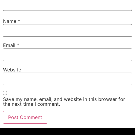
Name
*
Email
*
Website
Save my name, email, and website in this browser for
the next time I comment.