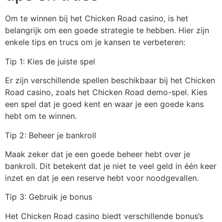
Om te winnen bij het Chicken Road casino, is het
belangrijk om een goede strategie te hebben. Hier zijn
enkele tips en trucs om je kansen te verbeteren:
Tip 1: Kies de juiste spel
Er zijn verschillende spellen beschikbaar bij het Chicken
Road casino, zoals het Chicken Road demo-spel. Kies
een spel dat je goed kent en waar je een goede kans
hebt om te winnen.
Tip 2: Beheer je bankroll
Maak zeker dat je een goede beheer hebt over je
bankroll. Dit betekent dat je niet te veel geld in één keer
inzet en dat je een reserve hebt voor noodgevallen.
Tip 3: Gebruik je bonus
Het Chicken Road casino biedt verschillende bonus’s