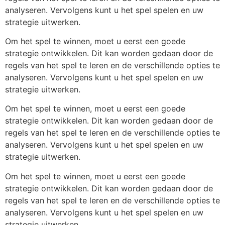
analyseren. Vervolgens kunt u het spel spelen en uw
strategie uitwerken.
Om het spel te winnen, moet u eerst een goede
strategie ontwikkelen. Dit kan worden gedaan door de
regels van het spel te leren en de verschillende opties te
analyseren. Vervolgens kunt u het spel spelen en uw
strategie uitwerken.
Om het spel te winnen, moet u eerst een goede
strategie ontwikkelen. Dit kan worden gedaan door de
regels van het spel te leren en de verschillende opties te
analyseren. Vervolgens kunt u het spel spelen en uw
strategie uitwerken.
Om het spel te winnen, moet u eerst een goede
strategie ontwikkelen. Dit kan worden gedaan door de
regels van het spel te leren en de verschillende opties te
analyseren. Vervolgens kunt u het spel spelen en uw
strategie uitwerken.