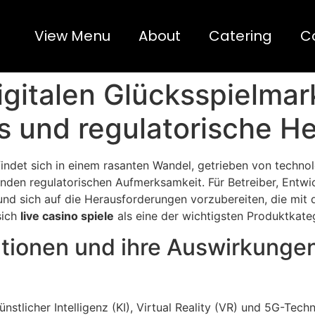
View Menu
About
Catering
C
igitalen Glücksspielmar
s und regulatorische H
findet sich in einem rasanten Wandel, getrieben von techno
en regulatorischen Aufmerksamkeit. Für Betreiber, Entwic
 und sich auf die Herausforderungen vorzubereiten, die mit d
sich
live casino spiele
als eine der wichtigsten Produktkate
tionen und ihre Auswirkungen
Künstlicher Intelligenz (KI), Virtual Reality (VR) und 5G-T