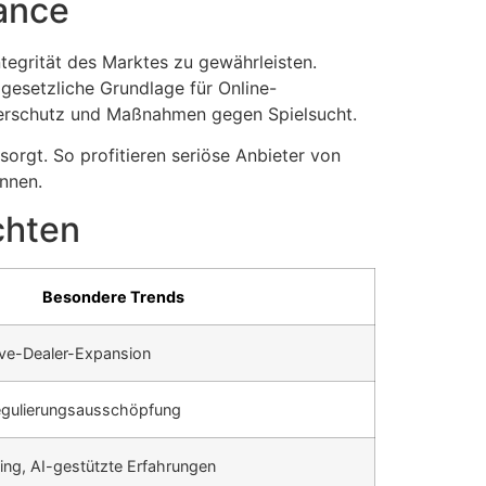
ance
ntegrität des Marktes zu gewährleisten.
 gesetzliche Grundlage für Online-
ielerschutz und Maßnahmen gegen Spielsucht.
orgt. So profitieren seriöse Anbieter von
önnen.
chten
Besondere Trends
ive-Dealer-Expansion
Regulierungsausschöpfung
ng, AI-gestützte Erfahrungen