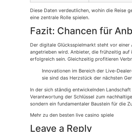
Diese Daten verdeutlichen, wohin die Reise 
eine zentrale Rolle spielen.
Fazit: Chancen für An
Der digitale Glücksspielmarkt steht vor einer
angetrieben wird. Anbieter, die frühzeitig au
erfolgreich sein. Gleichzeitig profitieren Ve
Innovationen im Bereich der Live-Deal
sie sind das Herzstück der nächsten Gen
In der sich ständig entwickelnden Landschaft
Verantwortung der Schlüssel zum nachhaltigen 
sondern ein fundamentaler Baustein für die Z
Mehr zu den besten live casino spiele
Leave a Reply