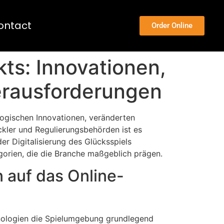
ontact
Order Online
kts: Innovationen,
erausforderungen
logischen Innovationen, veränderten
kler und Regulierungsbehörden ist es
er Digitalisierung des Glücksspiels
gorien, die die Branche maßgeblich prägen.
 auf das Online-
echnologien die Spielumgebung grundlegend