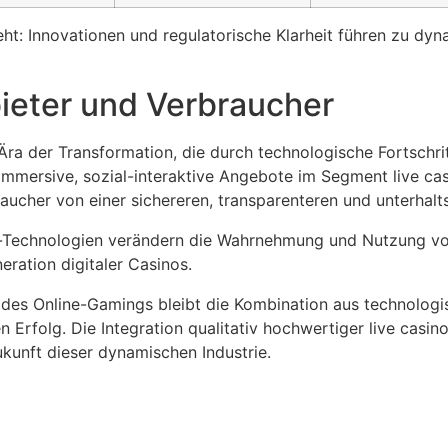
geht: Innovationen und regulatorische Klarheit führen zu 
bieter und Verbraucher
 Ära der Transformation, die durch technologische Fortschri
f immersive, sozial-interaktive Angebote im Segment live cas
rbraucher von einer sichereren, transparenteren und unterh
er-Technologien verändern die Wahrnehmung und Nutzung vo
eration digitaler Casinos.
 des Online-Gamings bleibt die Kombination aus technologi
Erfolg. Die Integration qualitativ hochwertiger live casino
ukunft dieser dynamischen Industrie.