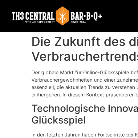
Die Zukunft des d
Verbrauchertrend
Der globale Markt für Online-Glücksspiele be
Verbrauchergewohnheiten und einer zunehmend
essenziell, die aktuellen Trends zu verstehen
einhergehen. In diesem Kontext präsentieren 
Technologische Innova
Glücksspiel
In den letzten Jahren haben Fortschritte bei 