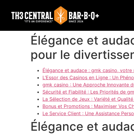
Élégance et audac
pour le divertiss
Élégance et audace : gmk casino, votre 
L’Essor des Casinos en Ligne : Un Phé
gmk casino : Une Approche Innovante d
Sécurité et Fiabilité : Les Priorités de g
La Sélection de Jeux : Variété et Quali
Bonus et Promotions : Maximiser Vos C
Le Service Client : Une Assistance Perso
Élégance et audac