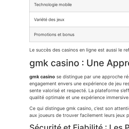
Technologie mobile
Variété des jeux
Promotions et bonus
Le succès des casinos en ligne est aussi le r
gmk casino : Une Appr
gmk casino
se distingue par une approche rés
engagement envers une expérience de jeu respo
sente valorisé et respecté. La plateforme s’e
qualité optimale et une expérience immersive
Ce qui distingue gmk casino, c’est son attention
aux joueurs de trouver facilement leurs jeux 
Sécurité et Fiabilité : Les