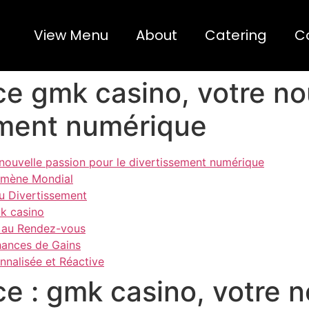
View Menu
About
Catering
C
e gmk casino, votre no
ement numérique
nouvelle passion pour le divertissement numérique
nomène Mondial
u Divertissement
mk casino
té au Rendez-vous
hances de Gains
nnalisée et Réactive
e : gmk casino, votre n