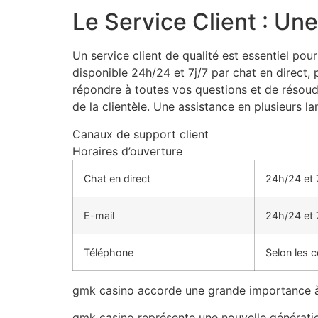
Le Service Client : Un
Un service client de qualité est essentiel po
disponible 24h/24 et 7j/7 par chat en direct,
répondre à toutes vos questions et de résoudr
de la clientèle. Une assistance en plusieurs l
Canaux de support client
Horaires d’ouverture
Chat en direct
24h/24 et 
E-mail
24h/24 et 
Téléphone
Selon les c
gmk casino accorde une grande importance à la 
gmk casino représente une nouvelle génération 