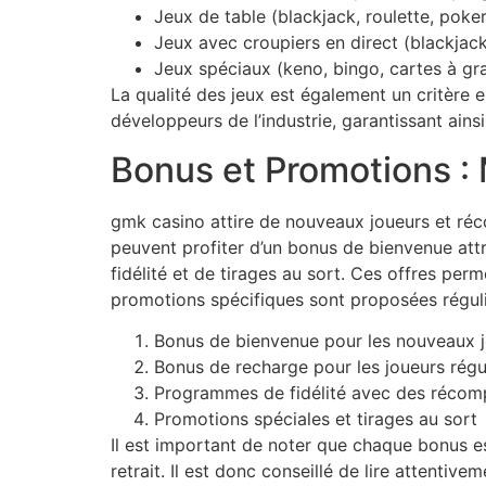
Jeux de table (blackjack, roulette, poker
Jeux avec croupiers en direct (blackjack
Jeux spéciaux (keno, bingo, cartes à gra
La qualité des jeux est également un critère 
développeurs de l’industrie, garantissant ainsi
Bonus et Promotions :
gmk casino attire de nouveaux joueurs et réc
peuvent profiter d’un bonus de bienvenue att
fidélité et de tirages au sort. Ces offres pe
promotions spécifiques sont proposées réguli
Bonus de bienvenue pour les nouveaux 
Bonus de recharge pour les joueurs régu
Programmes de fidélité avec des récom
Promotions spéciales et tirages au sort
Il est important de noter que chaque bonus est
retrait. Il est donc conseillé de lire attentiv