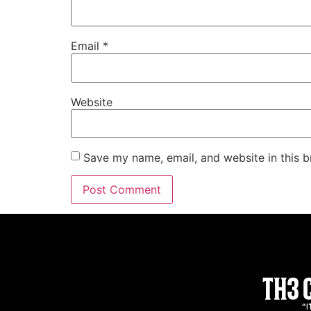
Email
*
Website
Save my name, email, and website in this b