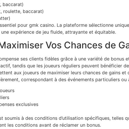
, baccarat)
, roulette, baccarat)
tter)
essentiel pour gmk casino. La plateforme sélectionne uniqu
 une expérience de jeu fluide, attrayante et équitable.
 Maximiser Vos Chances de G
ompense ses clients fidèles grâce à une variété de bonus 
ractif, tandis que les joueurs réguliers peuvent bénéficier
rmettent aux joueurs de maximiser leurs chances de gains et
èrement, correspondant à des événements particuliers ou à
joueurs
liers
penses exclusives
 soumis à des conditions d’utilisation spécifiques, telles q
ement les conditions avant de réclamer un bonus.