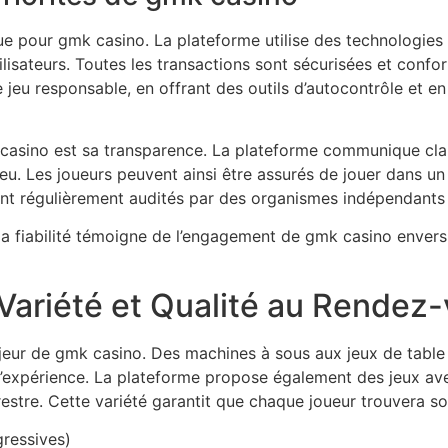
lue pour gmk casino. La plateforme utilise des technologie
ilisateurs. Toutes les transactions sont sécurisées et conf
eu responsable, en offrant des outils d’autocontrôle et en s
k casino est sa transparence. La plateforme communique clair
 jeu. Les joueurs peuvent ainsi être assurés de jouer dans 
ont régulièrement audités par des organismes indépendants af
 la fiabilité témoigne de l’engagement de gmk casino envers
 Variété et Qualité au Rendez
ajeur de gmk casino. Des machines à sous aux jeux de table e
d’expérience. La plateforme propose également des jeux ave
restre. Cette variété garantit que chaque joueur trouvera s
gressives)