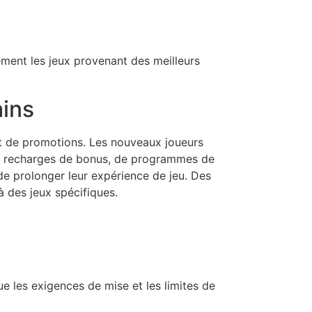
ement les jeux provenant des meilleurs
ains
et de promotions. Les nouveaux joueurs
 de recharges de bonus, de programmes de
 de prolonger leur expérience de jeu. Des
 des jeux spécifiques.
ue les exigences de mise et les limites de