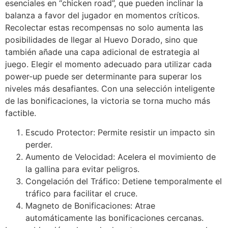
esenciales en “chicken road”, que pueden inclinar la
balanza a favor del jugador en momentos críticos.
Recolectar estas recompensas no solo aumenta las
posibilidades de llegar al Huevo Dorado, sino que
también añade una capa adicional de estrategia al
juego. Elegir el momento adecuado para utilizar cada
power-up puede ser determinante para superar los
niveles más desafiantes. Con una selección inteligente
de las bonificaciones, la victoria se torna mucho más
factible.
Escudo Protector: Permite resistir un impacto sin
perder.
Aumento de Velocidad: Acelera el movimiento de
la gallina para evitar peligros.
Congelación del Tráfico: Detiene temporalmente el
tráfico para facilitar el cruce.
Magneto de Bonificaciones: Atrae
automáticamente las bonificaciones cercanas.