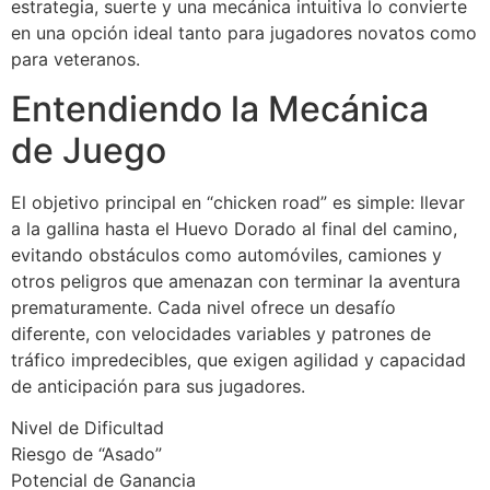
estrategia, suerte y una mecánica intuitiva lo convierte
en una opción ideal tanto para jugadores novatos como
para veteranos.
Entendiendo la Mecánica
de Juego
El objetivo principal en “chicken road” es simple: llevar
a la gallina hasta el Huevo Dorado al final del camino,
evitando obstáculos como automóviles, camiones y
otros peligros que amenazan con terminar la aventura
prematuramente. Cada nivel ofrece un desafío
diferente, con velocidades variables y patrones de
tráfico impredecibles, que exigen agilidad y capacidad
de anticipación para sus jugadores.
Nivel de Dificultad
Riesgo de “Asado”
Potencial de Ganancia