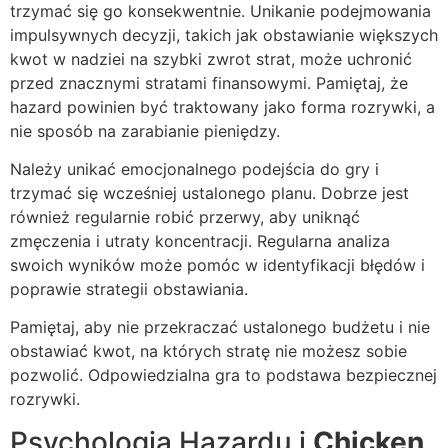
trzymać się go konsekwentnie. Unikanie podejmowania
impulsywnych decyzji, takich jak obstawianie większych
kwot w nadziei na szybki zwrot strat, może uchronić
przed znacznymi stratami finansowymi. Pamiętaj, że
hazard powinien być traktowany jako forma rozrywki, a
nie sposób na zarabianie pieniędzy.
Należy unikać emocjonalnego podejścia do gry i
trzymać się wcześniej ustalonego planu. Dobrze jest
również regularnie robić przerwy, aby uniknąć
zmęczenia i utraty koncentracji. Regularna analiza
swoich wyników może pomóc w identyfikacji błędów i
poprawie strategii obstawiania.
Pamiętaj, aby nie przekraczać ustalonego budżetu i nie
obstawiać kwot, na których stratę nie możesz sobie
pozwolić. Odpowiedzialna gra to podstawa bezpiecznej
rozrywki.
Psychologia Hazardu i
Chicken