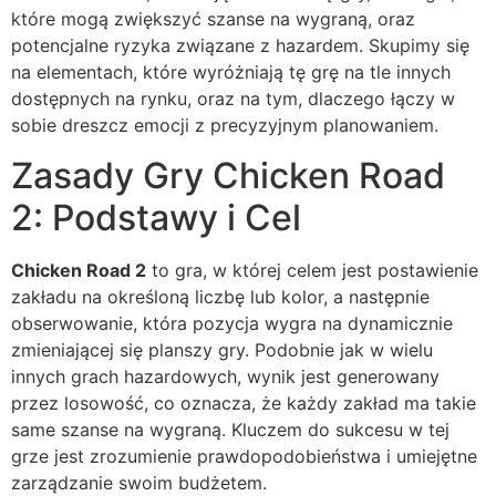
które mogą zwiększyć szanse na wygraną, oraz
potencjalne ryzyka związane z hazardem. Skupimy się
na elementach, które wyróżniają tę grę na tle innych
dostępnych na rynku, oraz na tym, dlaczego łączy w
sobie dreszcz emocji z precyzyjnym planowaniem.
Zasady Gry Chicken Road
2: Podstawy i Cel
Chicken Road 2
to gra, w której celem jest postawienie
zakładu na określoną liczbę lub kolor, a następnie
obserwowanie, która pozycja wygra na dynamicznie
zmieniającej się planszy gry. Podobnie jak w wielu
innych grach hazardowych, wynik jest generowany
przez losowość, co oznacza, że każdy zakład ma takie
same szanse na wygraną. Kluczem do sukcesu w tej
grze jest zrozumienie prawdopodobieństwa i umiejętne
zarządzanie swoim budżetem.