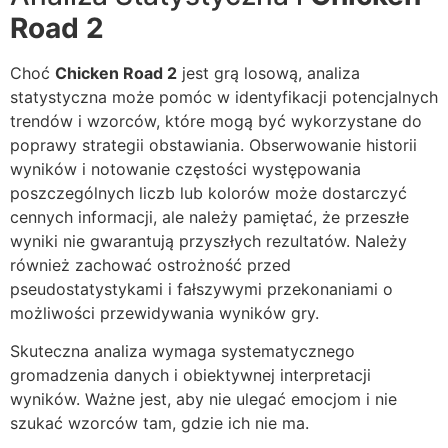
Road 2
Choć
Chicken Road 2
jest grą losową, analiza
statystyczna może pomóc w identyfikacji potencjalnych
trendów i wzorców, które mogą być wykorzystane do
poprawy strategii obstawiania. Obserwowanie historii
wyników i notowanie częstości występowania
poszczególnych liczb lub kolorów może dostarczyć
cennych informacji, ale należy pamiętać, że przeszłe
wyniki nie gwarantują przyszłych rezultatów. Należy
również zachować ostrożność przed
pseudostatystykami i fałszywymi przekonaniami o
możliwości przewidywania wyników gry.
Skuteczna analiza wymaga systematycznego
gromadzenia danych i obiektywnej interpretacji
wyników. Ważne jest, aby nie ulegać emocjom i nie
szukać wzorców tam, gdzie ich nie ma.