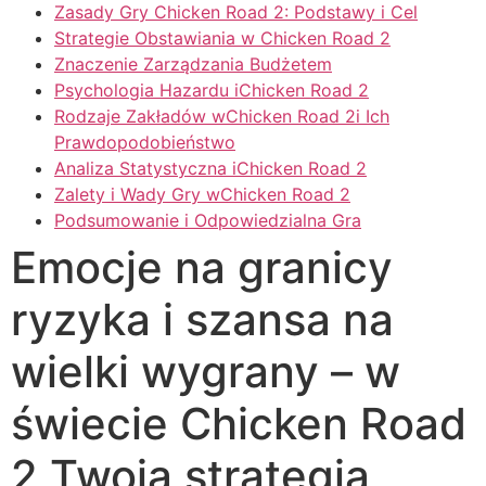
Zasady Gry Chicken Road 2: Podstawy i Cel
Strategie Obstawiania w Chicken Road 2
Znaczenie Zarządzania Budżetem
Psychologia Hazardu iChicken Road 2
Rodzaje Zakładów wChicken Road 2i Ich
Prawdopodobieństwo
Analiza Statystyczna iChicken Road 2
Zalety i Wady Gry wChicken Road 2
Podsumowanie i Odpowiedzialna Gra
Emocje na granicy
ryzyka i szansa na
wielki wygrany – w
świecie Chicken Road
2 Twoja strategia