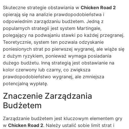
Skuteczne strategie obstawiania w
Chicken Road 2
opierają się na analizie prawdopodobieństwa i
odpowiednim zarządzaniu budżetem. Jedną z
popularnych strategii jest system Martingale,
polegający na podwajaniu stawki po każdej przegranej.
Teoretycznie, system ten pozwala odzyskanie
poniesionych strat po pierwszej wygranej, ale wiąże się
z dużym ryzykiem, ponieważ wymaga posiadania
dużego budżetu. Inną strategią jest obstawianie na
kolor czerwony lub czarny, co zwiększa
prawdopodobieństwo wygranej, ale zmniejsza
potencjalną wypłatę.
Znaczenie Zarządzania
Budżetem
Zarządzanie budżetem jest kluczowym elementem gry
w
Chicken Road 2
. Należy ustalić sobie limit strat i