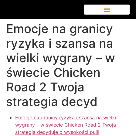
Emocje na granicy
ryzyka i szansa na
wielki wygrany – w
świecie Chicken
Road 2 Twoja
strategia decyd
Emocje na granicy ryzyka i szansa na wielki
wygrany – w świecie Chicken Road 2 Twoja
strategia decyduje o wysokości puli!