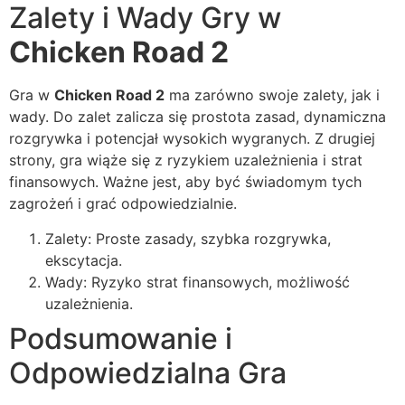
Zalety i Wady Gry w
Chicken Road 2
Gra w
Chicken Road 2
ma zarówno swoje zalety, jak i
wady. Do zalet zalicza się prostota zasad, dynamiczna
rozgrywka i potencjał wysokich wygranych. Z drugiej
strony, gra wiąże się z ryzykiem uzależnienia i strat
finansowych. Ważne jest, aby być świadomym tych
zagrożeń i grać odpowiedzialnie.
Zalety: Proste zasady, szybka rozgrywka,
ekscytacja.
Wady: Ryzyko strat finansowych, możliwość
uzależnienia.
Podsumowanie i
Odpowiedzialna Gra