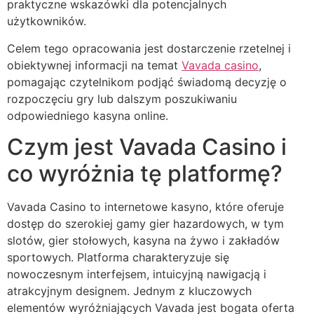
praktyczne wskazówki dla potencjalnych
użytkowników.
Celem tego opracowania jest dostarczenie rzetelnej i
obiektywnej informacji na temat
Vavada casino
,
pomagając czytelnikom podjąć świadomą decyzję o
rozpoczęciu gry lub dalszym poszukiwaniu
odpowiedniego kasyna online.
Czym jest Vavada Casino i
co wyróżnia tę platformę?
Vavada Casino to internetowe kasyno, które oferuje
dostęp do szerokiej gamy gier hazardowych, w tym
slotów, gier stołowych, kasyna na żywo i zakładów
sportowych. Platforma charakteryzuje się
nowoczesnym interfejsem, intuicyjną nawigacją i
atrakcyjnym designem. Jednym z kluczowych
elementów wyróżniających Vavada jest bogata oferta