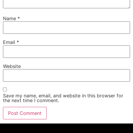
Name
*
Email
*
Website
Save my name, email, and website in this browser for
the next time I comment.