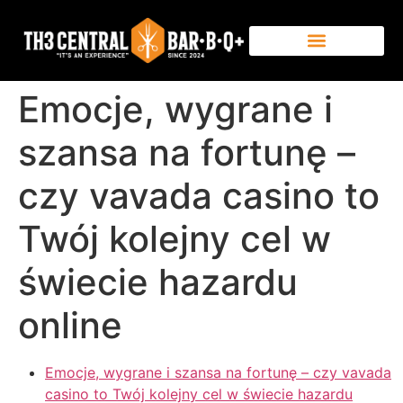
Emocje, wygrane i
szansa na fortunę –
czy vavada casino to
Twój kolejny cel w
świecie hazardu
online
Emocje, wygrane i szansa na fortunę – czy vavada
casino to Twój kolejny cel w świecie hazardu