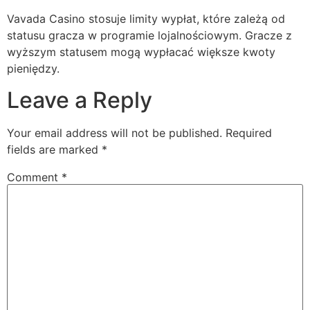
Vavada Casino stosuje limity wypłat, które zależą od
statusu gracza w programie lojalnościowym. Gracze z
wyższym statusem mogą wypłacać większe kwoty
pieniędzy.
Leave a Reply
Your email address will not be published.
Required
fields are marked
*
Comment
*