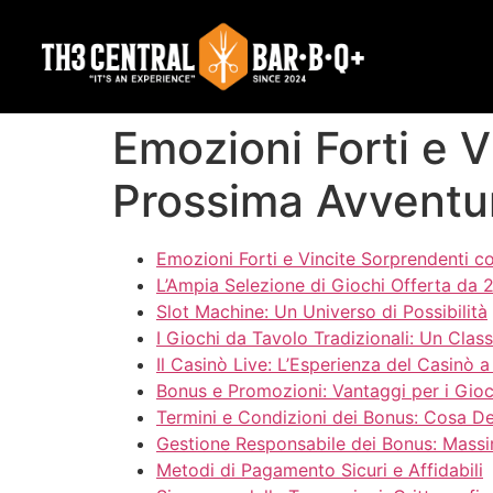
Emozioni Forti e 
Prossima Avventur
Emozioni Forti e Vincite Sorprendenti c
L’Ampia Selezione di Giochi Offerta da 
Slot Machine: Un Universo di Possibilità
I Giochi da Tavolo Tradizionali: Un Clas
Il Casinò Live: L’Esperienza del Casinò 
Bonus e Promozioni: Vantaggi per i Gioc
Termini e Condizioni dei Bonus: Cosa D
Gestione Responsabile dei Bonus: Massi
Metodi di Pagamento Sicuri e Affidabili