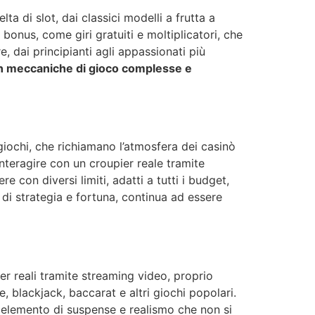
a di slot, dai classici modelli a frutta a
bonus, come giri gratuiti e moltiplicatori, che
e, dai principianti agli appassionati più
con meccaniche di gioco complesse e
 giochi, che richiamano l’atmosfera dei casinò
 interagire con un croupier reale tramite
 con diversi limiti, adatti a tutti i budget,
 di strategia e fortuna, continua ad essere
er reali tramite streaming video, proprio
e, blackjack, baccarat e altri giochi popolari.
un elemento di suspense e realismo che non si