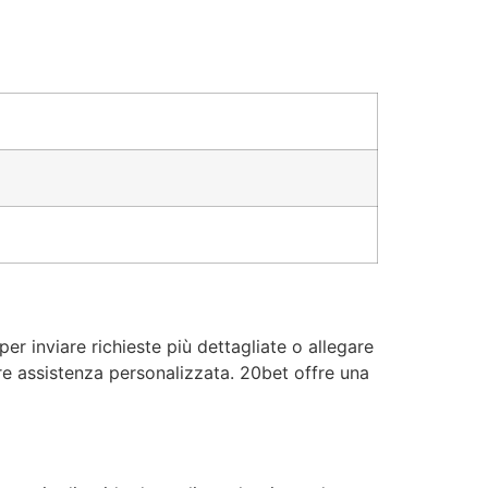
per inviare richieste più dettagliate o allegare
re assistenza personalizzata. 20bet offre una