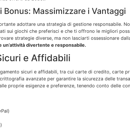
i Bonus: Massimizzare i Vantaggi
ortante adottare una strategia di gestione responsabile. No
i sui giochi che preferisci e che ti offrono le migliori possi
ovare strategie diverse, ma non lasciarti ossessionare dalla 
 un’attività divertente e responsabile.
curi e Affidabili
ento sicuri e affidabili, tra cui carte di credito, carte pre
crittografia avanzate per garantire la sicurezza delle transa
lle proprie esigenze e preferenze, tenendo conto delle comm
yPal)
)