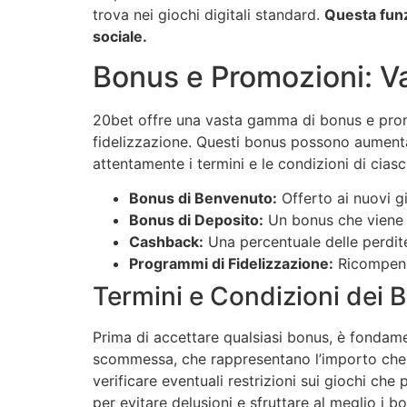
trova nei giochi digitali standard.
Questa funz
sociale.
Bonus e Promozioni: Va
20bet offre una vasta gamma di bonus e promo
fidelizzazione. Questi bonus possono aumentar
attentamente i termini e le condizioni di cias
Bonus di Benvenuto:
Offerto ai nuovi g
Bonus di Deposito:
Un bonus che viene e
Cashback:
Una percentuale delle perdite 
Programmi di Fidelizzazione:
Ricompense
Termini e Condizioni dei 
Prima di accettare qualsiasi bonus, è fondamen
scommessa, che rappresentano l’importo che d
verificare eventuali restrizioni sui giochi ch
per evitare delusioni e sfruttare al meglio i b