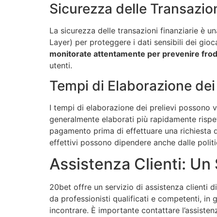
Sicurezza delle Transazion
La sicurezza delle transazioni finanziarie è u
Layer) per proteggere i dati sensibili dei gioc
monitorate attentamente per prevenire frodi 
utenti.
Tempi di Elaborazione dei 
I tempi di elaborazione dei prelievi possono 
generalmente elaborati più rapidamente rispett
pagamento prima di effettuare una richiesta di
effettivi possono dipendere anche dalle politi
Assistenza Clienti: U
20bet offre un servizio di assistenza clienti d
da professionisti qualificati e competenti, i
incontrare. È importante contattare l’assisten