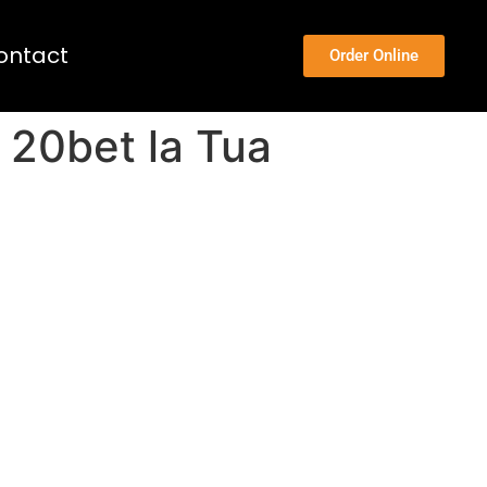
ontact
Order Online
 20bet la Tua