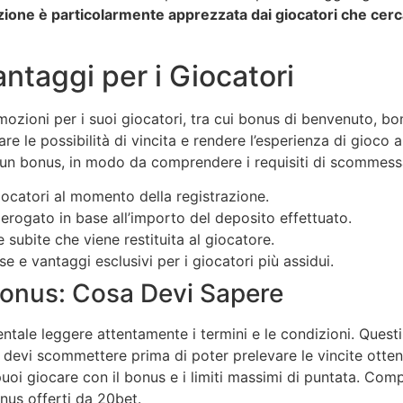
ione è particolarmente apprezzata dai giocatori che cerc
ntaggi per i Giocatori
zioni per i suoi giocatori, tra cui bonus di benvenuto, b
e le possibilità di vincita e rendere l’esperienza di gioco 
cun bonus, in modo da comprendere i requisiti di scommessa e
iocatori al momento della registrazione.
rogato in base all’importo del deposito effettuato.
subite che viene restituita al giocatore.
 e vantaggi esclusivi per i giocatori più assidui.
Bonus: Cosa Devi Sapere
tale leggere attentamente i termini e le condizioni. Questi 
evi scommettere prima di poter prelevare le vincite ottenu
e puoi giocare con il bonus e i limiti massimi di puntata. Co
onus offerti da 20bet.