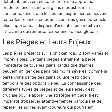
débutants peuvent se contenter d’une approche
prudente, encaissant des gains modestes mais
constants, tandis que les joueurs expérimentés peuvent
tenter leur chance, en poursuivant des gains potentiels
plus importants. Il dispose d’une interface intuitive et
attrayante qui renforce l’expérience de jeu globale.
Les Pièges et Leurs Enjeux
Les pièges présents sur la chicken road 2 sont variés et
imprévisibles. Certains pièges entraînent la perte
immédiate de tous les gains, tandis que d’autres
peuvent infliger des pénalités moins sévères, comme la
perte d’une partie des gains ou une restriction
temporaire des options de jeu. La connaissance des
différents types de pièges et de leurs enjeux est
cruciale pour élaborer une stratégie efficace. Il est
impératif d’observer attentivement le parcours et de
repérer les signes avant-coureurs qui pourraient