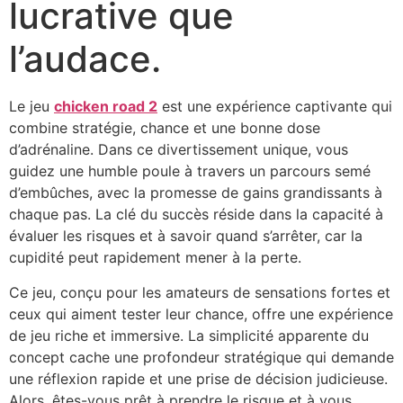
lucrative que
l’audace.
Le jeu
chicken road 2
est une expérience captivante qui
combine stratégie, chance et une bonne dose
d’adrénaline. Dans ce divertissement unique, vous
guidez une humble poule à travers un parcours semé
d’embûches, avec la promesse de gains grandissants à
chaque pas. La clé du succès réside dans la capacité à
évaluer les risques et à savoir quand s’arrêter, car la
cupidité peut rapidement mener à la perte.
Ce jeu, conçu pour les amateurs de sensations fortes et
ceux qui aiment tester leur chance, offre une expérience
de jeu riche et immersive. La simplicité apparente du
concept cache une profondeur stratégique qui demande
une réflexion rapide et une prise de décision judicieuse.
Alors, êtes-vous prêt à prendre le risque et à vous