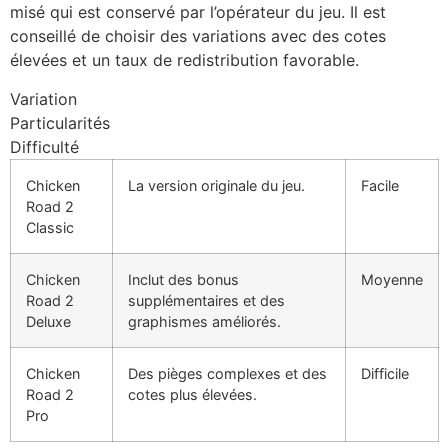
misé qui est conservé par l’opérateur du jeu. Il est
conseillé de choisir des variations avec des cotes
élevées et un taux de redistribution favorable.
Variation
Particularités
Difficulté
Chicken
La version originale du jeu.
Facile
Road 2
Classic
Chicken
Inclut des bonus
Moyenne
Road 2
supplémentaires et des
Deluxe
graphismes améliorés.
Chicken
Des pièges complexes et des
Difficile
Road 2
cotes plus élevées.
Pro