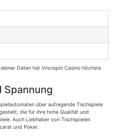
it deiner Daten hat Vincispin Casino höchste
nd Spannung
Spielautomaten über aufregende Tischspiele
stellt, die für ihre hohe Qualität und
piele. Auch Liebhaber von Tischspielen
carat und Poker.