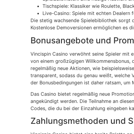
Tischspiele: Klassiker wie Roulette, Bla
Live-Casino: Spiele mit echten Dealern f
Die stetig wachsende Spielebibliothek sorgt 
Kostenlose Demoversionen ermöglichen es dir,
Bonusangebote und Promo
Vincispin Casino verwöhnt seine Spieler mit 
von einem großzügigen Willkommensbonus, der
regelmäßig neue Aktionen, wie beispielsweis
transparent, sodass du genau weißt, welche 
der Bonusbedingungen ist daher ratsam, um 
Das Casino bietet regelmäßig neue Promotion
angekündigt werden. Die Teilnahme an diesen 
Codes, die du bei der Einzahlung eingeben kan
Zahlungsmethoden und Sic