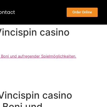
ontact
Order Online
incispin casino
er Boni und aufregender Spielmöglichkeiten.
Vincispin casino
r Boni und