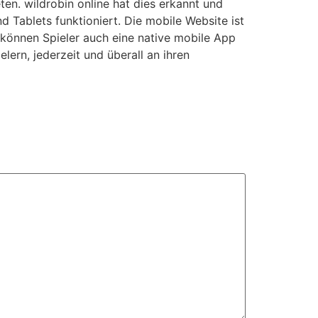
ten. wildrobin online hat dies erkannt und
d Tablets funktioniert. Die mobile Website ist
 können Spieler auch eine native mobile App
lern, jederzeit und überall an ihren