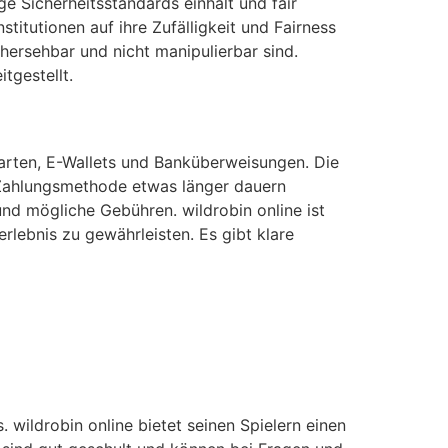
ge Sicherheitsstandards einhält und fair
titutionen auf ihre Zufälligkeit und Fairness
hersehbar und nicht manipulierbar sind.
tgestellt.
karten, E-Wallets und Banküberweisungen. Die
 Zahlungsmethode etwas länger dauern
nd mögliche Gebühren. wildrobin online ist
rlebnis zu gewährleisten. Es gibt klare
 wildrobin online bietet seinen Spielern einen