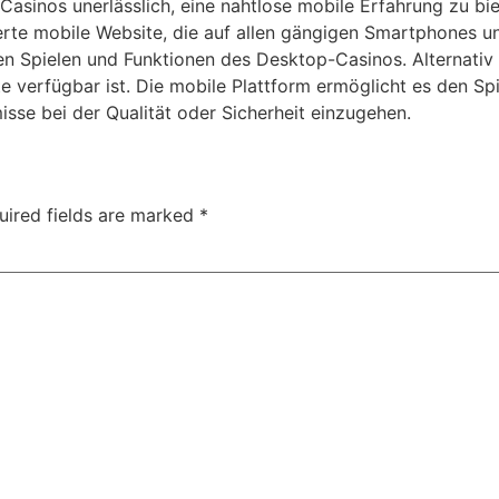
-Casinos unerlässlich, eine nahtlose mobile Erfahrung zu bie
ierte mobile Website, die auf allen gängigen Smartphones un
en Spielen und Funktionen des Desktop-Casinos. Alternativ
e verfügbar ist. Die mobile Plattform ermöglicht es den Spie
sse bei der Qualität oder Sicherheit einzugehen.
uired fields are marked
*