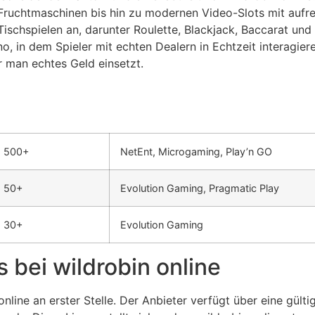
Fruchtmaschinen bis hin zu modernen Video-Slots mit aufr
Tischspielen an, darunter Roulette, Blackjack, Baccarat und 
no, in dem Spieler mit echten Dealern in Echtzeit interagier
 man echtes Geld einsetzt.
500+
NetEnt, Microgaming, Play’n GO
50+
Evolution Gaming, Pragmatic Play
30+
Evolution Gaming
 bei wildrobin online
online an erster Stelle. Der Anbieter verfügt über eine gülti