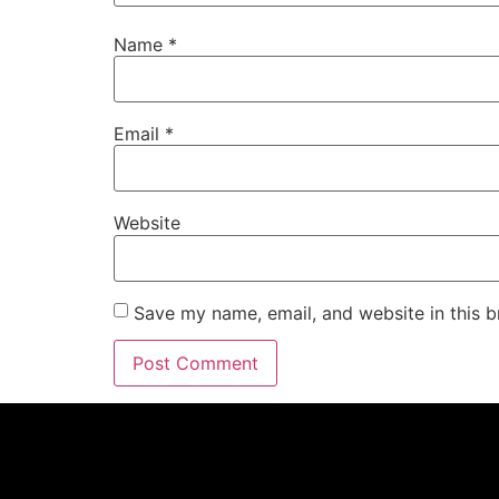
Name
*
Email
*
Website
Save my name, email, and website in this b