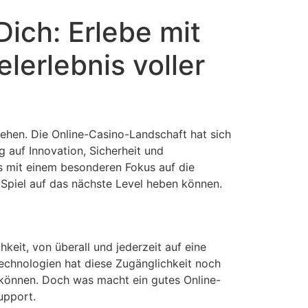
ich: Erlebe mit
elerlebnis voller
hen. Die Online-Casino-Landschaft hat sich
g auf Innovation, Sicherheit und
ls mit einem besonderen Fokus auf die
r Spiel auf das nächste Level heben können.
keit, von überall und jederzeit auf eine
Technologien hat diese Zugänglichkeit noch
 können. Doch was macht ein gutes Online-
upport.