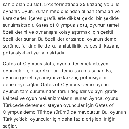
sahip olan bu slot, 5×3 formatında 25 kazanç yolu ile
oynanır. Oyun, Yunan mitolojisinden alınan temaları ve
karakterleri içeren grafiklerle dikkat çekici bir şekilde
sunulmaktadır. Gates of Olympus slotu, oyunun temel
özelliklerini ve oynanışını kolaylaştırmak için çeşitli
özellikler sunar. Bu özellikler arasında, oyunun demo
sürümü, farklı dillerde kullanılabilirlik ve çeşitli kazanç
potansiyelleri yer almaktadır.
Gates of Olympus slotu, oyunu denemek isteyen
oyuncular için ücretsiz bir demo sürümü sunar. Bu,
oyunun genel oynanışını ve kazanç potansiyelini
denemeyi sağlar. Gates of Olympus demo oyunu,
oyunun tam sürümünden farklı değildir ve aynı grafik
kalitesi ve oyun mekanizmalarını sunar. Ayrıca, oyunu
Türkçe’de denemek isteyen oyuncular için Gates of
Olympus demo Türkçe sürümü de mevcuttur. Bu, oyunun
Türkiye’deki oyuncular için daha fazla erişilebilirliğini
sağlar.