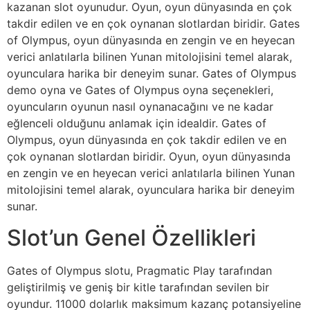
kazanan slot oyunudur. Oyun, oyun dünyasında en çok
takdir edilen ve en çok oynanan slotlardan biridir. Gates
of Olympus, oyun dünyasında en zengin ve en heyecan
verici anlatılarla bilinen Yunan mitolojisini temel alarak,
oyunculara harika bir deneyim sunar. Gates of Olympus
demo oyna ve Gates of Olympus oyna seçenekleri,
oyuncuların oyunun nasıl oynanacağını ve ne kadar
eğlenceli olduğunu anlamak için idealdir. Gates of
Olympus, oyun dünyasında en çok takdir edilen ve en
çok oynanan slotlardan biridir. Oyun, oyun dünyasında
en zengin ve en heyecan verici anlatılarla bilinen Yunan
mitolojisini temel alarak, oyunculara harika bir deneyim
sunar.
Slot’un Genel Özellikleri
Gates of Olympus slotu, Pragmatic Play tarafından
geliştirilmiş ve geniş bir kitle tarafından sevilen bir
oyundur. 11000 dolarlık maksimum kazanç potansiyeline