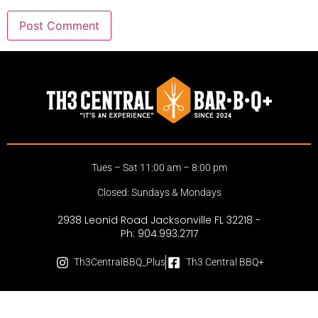
Tues – Sat 11:00 am – 8:00 pm
Closed: Sundays & Mondays
2938 Leonid Road Jacksonville FL 32218 -
Ph: 904.993.2717
Th3CentralBBQ_Plus
Th3 Central BBQ+