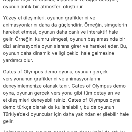
oyunun antik bir atmosferi oluşturur.
Yüzey etkileşimleri, oyunun grafiklerini ve
animasyonlarını daha da güçlendirir. Örneğin, simgelerin
hareket etmesi, oyunun daha canlı ve interaktif hale
gelir. Örneğin, kumru simgesi, oyunun başlamasında bir
dizi animasyonla oyun alanına girer ve hareket eder. Bu,
oyunun daha dinamik ve ilgi çekici hale gelmesine
yardımcı olur.
Gates of Olympus demo oyunu, oyunun gerçek
versiyonunun grafiklerini ve animasyonlarını
deneyimlemenize olanak tanır. Gates of Olympus demo
oyna, oyunun gerçek versiyonu gibi tüm detayları ve
etkileşimleri deneyebilirsiniz. Gates of Olympus oyna
demo türkçe olarak da kullanılabilir, bu da oyunun
Türkiye’deki oyuncular için daha yakından erişilebilir hale
gelir.