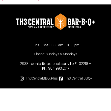
Tues – Sat 11:00 am – 8:00 pm
Closed: Sundays & Mondays
2938 Leonid Road Jacksonville FL 32218 -
Ph: 904.993.2717
Th3CentralBBQ_Plus
Th3 Central BBQ+