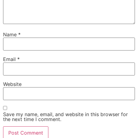
Name
*
Email
*
Website
Save my name, email, and website in this browser for
the next time I comment.