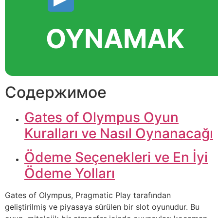
OYNAMAK
Содержимое
Gates of Olympus Oyun
Kuralları ve Nasıl Oynanacağı
Ödeme Seçenekleri ve En İyi
Ödeme Yolları
Gates of Olympus, Pragmatic Play tarafından
geliştirilmiş ve piyasaya sürülen bir slot oyunudur. Bu