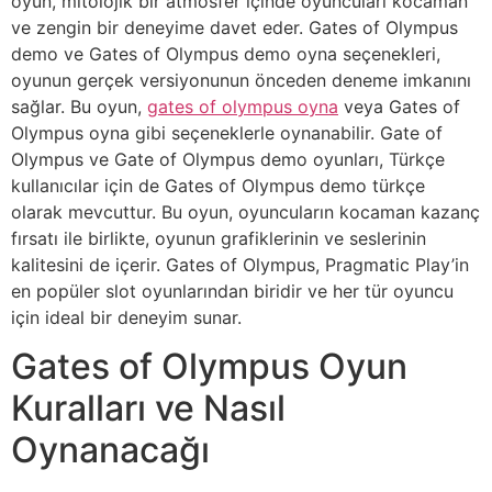
oyun, mitolojik bir atmosfer içinde oyuncuları kocaman
ve zengin bir deneyime davet eder. Gates of Olympus
demo ve Gates of Olympus demo oyna seçenekleri,
oyunun gerçek versiyonunun önceden deneme imkanını
sağlar. Bu oyun,
gates of olympus oyna
veya Gates of
Olympus oyna gibi seçeneklerle oynanabilir. Gate of
Olympus ve Gate of Olympus demo oyunları, Türkçe
kullanıcılar için de Gates of Olympus demo türkçe
olarak mevcuttur. Bu oyun, oyuncuların kocaman kazanç
fırsatı ile birlikte, oyunun grafiklerinin ve seslerinin
kalitesini de içerir. Gates of Olympus, Pragmatic Play’in
en popüler slot oyunlarından biridir ve her tür oyuncu
için ideal bir deneyim sunar.
Gates of Olympus Oyun
Kuralları ve Nasıl
Oynanacağı