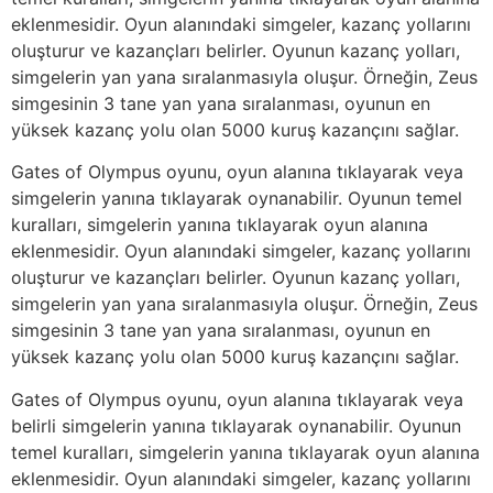
eklenmesidir. Oyun alanındaki simgeler, kazanç yollarını
oluşturur ve kazançları belirler. Oyunun kazanç yolları,
simgelerin yan yana sıralanmasıyla oluşur. Örneğin, Zeus
simgesinin 3 tane yan yana sıralanması, oyunun en
yüksek kazanç yolu olan 5000 kuruş kazançını sağlar.
Gates of Olympus oyunu, oyun alanına tıklayarak veya
simgelerin yanına tıklayarak oynanabilir. Oyunun temel
kuralları, simgelerin yanına tıklayarak oyun alanına
eklenmesidir. Oyun alanındaki simgeler, kazanç yollarını
oluşturur ve kazançları belirler. Oyunun kazanç yolları,
simgelerin yan yana sıralanmasıyla oluşur. Örneğin, Zeus
simgesinin 3 tane yan yana sıralanması, oyunun en
yüksek kazanç yolu olan 5000 kuruş kazançını sağlar.
Gates of Olympus oyunu, oyun alanına tıklayarak veya
belirli simgelerin yanına tıklayarak oynanabilir. Oyunun
temel kuralları, simgelerin yanına tıklayarak oyun alanına
eklenmesidir. Oyun alanındaki simgeler, kazanç yollarını