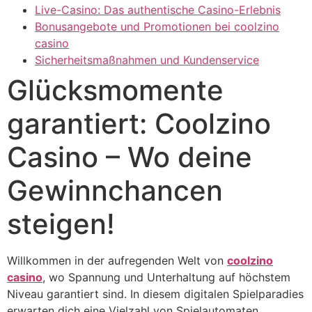
Live-Casino: Das authentische Casino-Erlebnis
Bonusangebote und Promotionen bei coolzino
casino
Sicherheitsmaßnahmen und Kundenservice
Glücksmomente
garantiert: Coolzino
Casino – Wo deine
Gewinnchancen
steigen!
Willkommen in der aufregenden Welt von
coolzino
casino
, wo Spannung und Unterhaltung auf höchstem
Niveau garantiert sind. In diesem digitalen Spielparadies
erwarten dich eine Vielzahl von Spielautomaten,