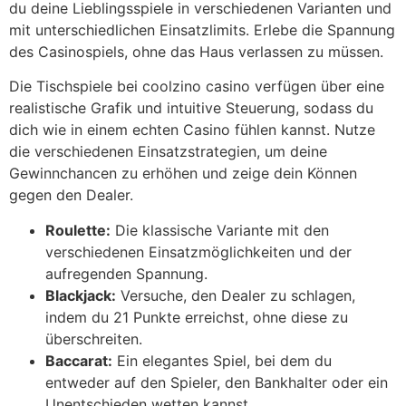
du deine Lieblingsspiele in verschiedenen Varianten und
mit unterschiedlichen Einsatzlimits. Erlebe die Spannung
des Casinospiels, ohne das Haus verlassen zu müssen.
Die Tischspiele bei coolzino casino verfügen über eine
realistische Grafik und intuitive Steuerung, sodass du
dich wie in einem echten Casino fühlen kannst. Nutze
die verschiedenen Einsatzstrategien, um deine
Gewinnchancen zu erhöhen und zeige dein Können
gegen den Dealer.
Roulette:
Die klassische Variante mit den
verschiedenen Einsatzmöglichkeiten und der
aufregenden Spannung.
Blackjack:
Versuche, den Dealer zu schlagen,
indem du 21 Punkte erreichst, ohne diese zu
überschreiten.
Baccarat:
Ein elegantes Spiel, bei dem du
entweder auf den Spieler, den Bankhalter oder ein
Unentschieden wetten kannst.