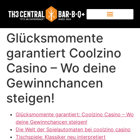
Glücksmomente
garantiert Coolzino
Casino – Wo deine
Gewinnchancen
steigen!
Glücksmomente garantiert: Coolzino Casino – Wo
deine Gewinnchancen steigen!
Die Welt der Spielautomaten bei coolzino casino
Tischspiele: Klassiker neu interpretiert