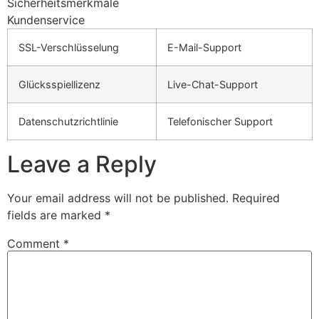
Sicherheitsmerkmale
Kundenservice
SSL-Verschlüsselung
E-Mail-Support
Glücksspiellizenz
Live-Chat-Support
Datenschutzrichtlinie
Telefonischer Support
Leave a Reply
Your email address will not be published.
Required
fields are marked
*
Comment
*