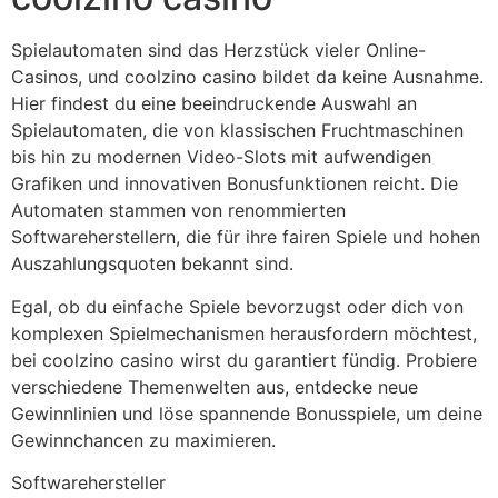
Spielautomaten sind das Herzstück vieler Online-
Casinos, und coolzino casino bildet da keine Ausnahme.
Hier findest du eine beeindruckende Auswahl an
Spielautomaten, die von klassischen Fruchtmaschinen
bis hin zu modernen Video-Slots mit aufwendigen
Grafiken und innovativen Bonusfunktionen reicht. Die
Automaten stammen von renommierten
Softwareherstellern, die für ihre fairen Spiele und hohen
Auszahlungsquoten bekannt sind.
Egal, ob du einfache Spiele bevorzugst oder dich von
komplexen Spielmechanismen herausfordern möchtest,
bei coolzino casino wirst du garantiert fündig. Probiere
verschiedene Themenwelten aus, entdecke neue
Gewinnlinien und löse spannende Bonusspiele, um deine
Gewinnchancen zu maximieren.
Softwarehersteller