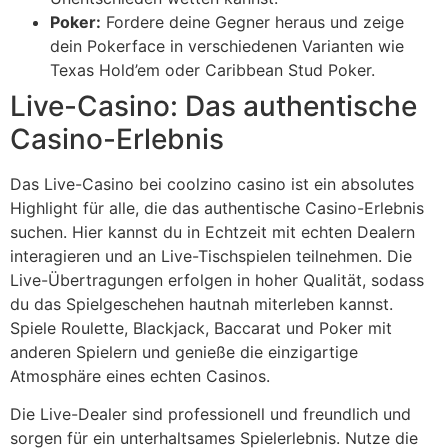
Poker:
Fordere deine Gegner heraus und zeige
dein Pokerface in verschiedenen Varianten wie
Texas Hold’em oder Caribbean Stud Poker.
Live-Casino: Das authentische
Casino-Erlebnis
Das Live-Casino bei coolzino casino ist ein absolutes
Highlight für alle, die das authentische Casino-Erlebnis
suchen. Hier kannst du in Echtzeit mit echten Dealern
interagieren und an Live-Tischspielen teilnehmen. Die
Live-Übertragungen erfolgen in hoher Qualität, sodass
du das Spielgeschehen hautnah miterleben kannst.
Spiele Roulette, Blackjack, Baccarat und Poker mit
anderen Spielern und genieße die einzigartige
Atmosphäre eines echten Casinos.
Die Live-Dealer sind professionell und freundlich und
sorgen für ein unterhaltsames Spielerlebnis. Nutze die