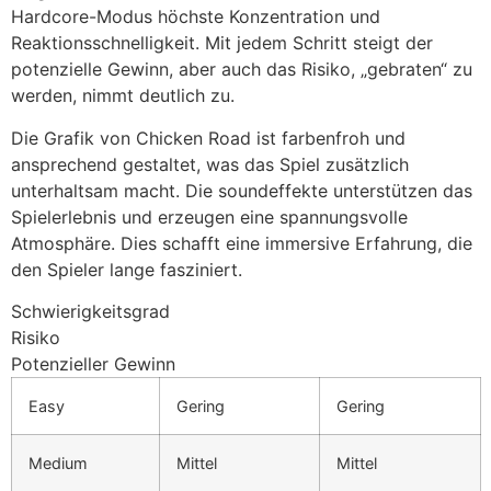
Hardcore-Modus höchste Konzentration und
Reaktionsschnelligkeit. Mit jedem Schritt steigt der
potenzielle Gewinn, aber auch das Risiko, „gebraten“ zu
werden, nimmt deutlich zu.
Die Grafik von Chicken Road ist farbenfroh und
ansprechend gestaltet, was das Spiel zusätzlich
unterhaltsam macht. Die soundeffekte unterstützen das
Spielerlebnis und erzeugen eine spannungsvolle
Atmosphäre. Dies schafft eine immersive Erfahrung, die
den Spieler lange fasziniert.
Schwierigkeitsgrad
Risiko
Potenzieller Gewinn
Easy
Gering
Gering
Medium
Mittel
Mittel