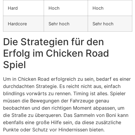
Hard
Hoch
Hoch
Hardcore
Sehr hoch
Sehr hoch
Die Strategien für den
Erfolg im Chicken Road
Spiel
Um in Chicken Road erfolgreich zu sein, bedarf es einer
durchdachten Strategie. Es reicht nicht aus, einfach
blindlings vorwärts zu rennen. Timing ist alles. Spieler
müssen die Bewegungen der Fahrzeuge genau
beobachten und den richtigen Moment abpassen, um
die Straße zu überqueren. Das Sammeln von Boni kann
ebenfalls eine große Hilfe sein, da diese zusätzliche
Punkte oder Schutz vor Hindernissen bieten.