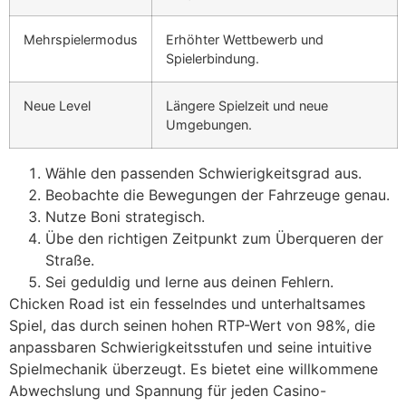
Mehrspielermodus
Erhöhter Wettbewerb und
Spielerbindung.
Neue Level
Längere Spielzeit und neue
Umgebungen.
Wähle den passenden Schwierigkeitsgrad aus.
Beobachte die Bewegungen der Fahrzeuge genau.
Nutze Boni strategisch.
Übe den richtigen Zeitpunkt zum Überqueren der
Straße.
Sei geduldig und lerne aus deinen Fehlern.
Chicken Road ist ein fesselndes und unterhaltsames
Spiel, das durch seinen hohen RTP-Wert von 98%, die
anpassbaren Schwierigkeitsstufen und seine intuitive
Spielmechanik überzeugt. Es bietet eine willkommene
Abwechslung und Spannung für jeden Casino-