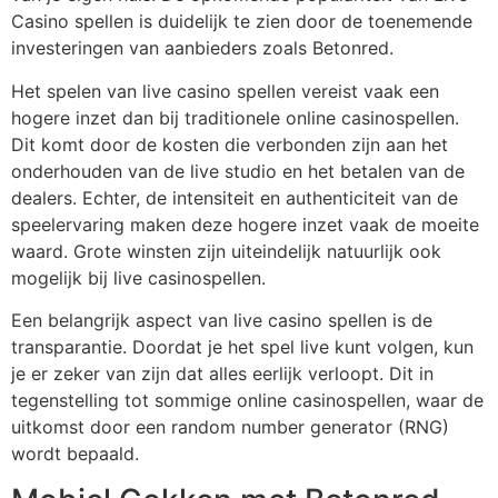
Casino spellen is duidelijk te zien door de toenemende
investeringen van aanbieders zoals Betonred.
Het spelen van live casino spellen vereist vaak een
hogere inzet dan bij traditionele online casinospellen.
Dit komt door de kosten die verbonden zijn aan het
onderhouden van de live studio en het betalen van de
dealers. Echter, de intensiteit en authenticiteit van de
speelervaring maken deze hogere inzet vaak de moeite
waard. Grote winsten zijn uiteindelijk natuurlijk ook
mogelijk bij live casinospellen.
Een belangrijk aspect van live casino spellen is de
transparantie. Doordat je het spel live kunt volgen, kun
je er zeker van zijn dat alles eerlijk verloopt. Dit in
tegenstelling tot sommige online casinospellen, waar de
uitkomst door een random number generator (RNG)
wordt bepaald.