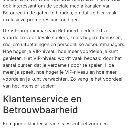
ook interessant om de sociale media kanalen van
Betonred in de gaten te houden, omdat ze hier vaak
exclusieve promoties aankondigen.
De VIP-programma’s van Betonred bieden extra
voordelen voor loyale spelers, zoals hogere bonussen,
snellere uitbetalingen en persoonlijke accountmanagers.
Hoe hoger je VIP-niveau, hoe meer voordelen je kunt
genieten. Het VIP-niveau wordt vaak bepaald door het
aantal punten dat je verzamelt door te spelen. Hoe
meer je speelt, hoe hoger je VIP-niveau en hoe meer
voordelen je kunt verwachten. Zo vang je het voordeel
van het intensief spelen.
Klantenservice en
Betrouwbaarheid
Een goede klantenservice is essentieel voor een