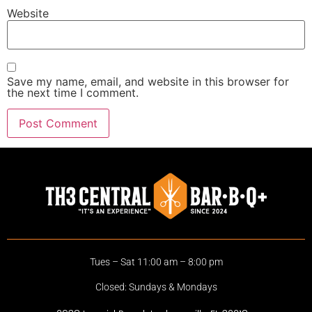
Website
Save my name, email, and website in this browser for
the next time I comment.
Tues – Sat 11:00 am – 8:00 pm
Closed: Sundays & Mondays