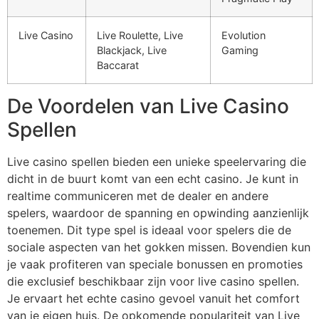
Live Casino
Live Roulette, Live
Evolution
Blackjack, Live
Gaming
Baccarat
De Voordelen van Live Casino
Spellen
Live casino spellen bieden een unieke speelervaring die
dicht in de buurt komt van een echt casino. Je kunt in
realtime communiceren met de dealer en andere
spelers, waardoor de spanning en opwinding aanzienlijk
toenemen. Dit type spel is ideaal voor spelers die de
sociale aspecten van het gokken missen. Bovendien kun
je vaak profiteren van speciale bonussen en promoties
die exclusief beschikbaar zijn voor live casino spellen.
Je ervaart het echte casino gevoel vanuit het comfort
van je eigen huis. De opkomende populariteit van Live