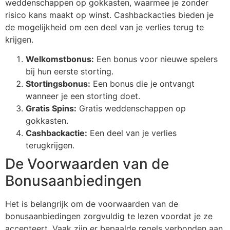
weddenschappen op gokkasten, waarmee je zonder
risico kans maakt op winst. Cashbackacties bieden je
de mogelijkheid om een deel van je verlies terug te
krijgen.
Welkomstbonus:
Een bonus voor nieuwe spelers
bij hun eerste storting.
Stortingsbonus:
Een bonus die je ontvangt
wanneer je een storting doet.
Gratis Spins:
Gratis weddenschappen op
gokkasten.
Cashbackactie:
Een deel van je verlies
terugkrijgen.
De Voorwaarden van de
Bonusaanbiedingen
Het is belangrijk om de voorwaarden van de
bonusaanbiedingen zorgvuldig te lezen voordat je ze
accepteert. Vaak zijn er bepaalde regels verbonden aan