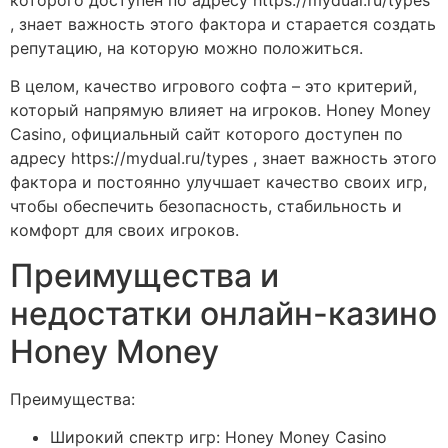
, знает важность этого фактора и старается создать
репутацию, на которую можно положиться.
В целом, качество игрового софта – это критерий,
который напрямую влияет на игроков. Honey Money
Casino, официальный сайт которого доступен по
адресу https://mydual.ru/types , знает важность этого
фактора и постоянно улучшает качество своих игр,
чтобы обеспечить безопасность, стабильность и
комфорт для своих игроков.
Преимущества и
недостатки онлайн-казино
Honey Money
Преимущества:
Широкий спектр игр: Honey Money Casino