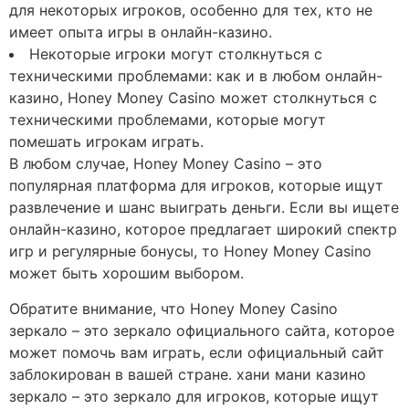
для некоторых игроков, особенно для тех, кто не
имеет опыта игры в онлайн-казино.
Некоторые игроки могут столкнуться с
техническими проблемами: как и в любом онлайн-
казино, Honey Money Casino может столкнуться с
техническими проблемами, которые могут
помешать игрокам играть.
В любом случае, Honey Money Casino – это
популярная платформа для игроков, которые ищут
развлечение и шанс выиграть деньги. Если вы ищете
онлайн-казино, которое предлагает широкий спектр
игр и регулярные бонусы, то Honey Money Casino
может быть хорошим выбором.
Обратите внимание, что Honey Money Casino
зеркало – это зеркало официального сайта, которое
может помочь вам играть, если официальный сайт
заблокирован в вашей стране. хани мани казино
зеркало – это зеркало для игроков, которые ищут