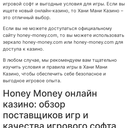
игровой софт и выгодные условия для игры. Если вы
ищете новый онлайн-казино, то Хани Мани Казино –
это отличный выбор.
Если вы не можете доступаться официальному
сайту honey-money.com, то вы можете использовать
зеркало honey-money.com или honey-money.com для
доступа к казино.
В любом случае, мы рекомендуем вам тщательно
изучить условия и правила игры в Хани Мани
Казино, чтобы обеспечить себе безопасное и
выгодное игровое опыта.
Honey Money онлайн
казино: обзор
поставщиков игр и
качества игрового софта