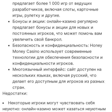
предлагает более 1 000 игр от ведущих
разработчиков, включая слоты, карточные
игры, рулетку и другие.
Бонусы и акции: онлайн-казино регулярно
предлагает бонусы и акции для новых и
постоянных игроков, что может помочь вам
увеличить свой банкрол.
Безопасность и конфиденциальность: Honey
Money Casino использует современные
технологии для обеспечения безопасности и
конфиденциальности игроков.
Многоязычный интерфейс: сайт доступен на
нескольких языках, включая русский, что
делает его доступным для игроков из разных
стран.
Недостатки:
Некоторые игроки могут чувствовать себя
неуютно: онлайн-казино может казаться неуютным