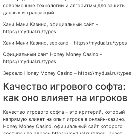
современные технологии и алгоритмы для защиты
данных и транзакций.
Хани Мани Казино, официальный сайт –
https://mydual.ru/types
Хани Мани Казино, зеркало – https://mydual.ru/types
Официальный сайт Honey Money Casino –
https://mydual.ru/types
Зеркало Honey Money Casino – https://mydual.ru/types
Качество игрового софта:
как оно влияет на игроков
Качество игрового софта – это критерий, который
напрямую влияет на опыт игрока в онлайн-казино.
Honey Money Casino, официальный сайт которого
доступен по адресу https://mydual.ru/types , знает