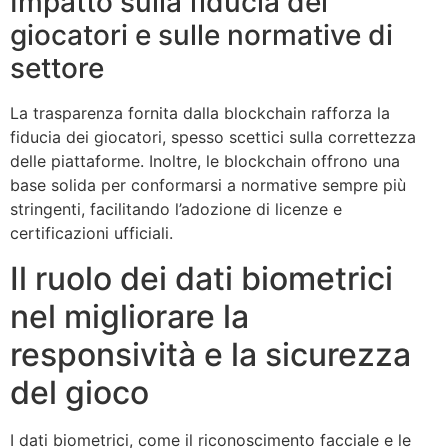
Impatto sulla fiducia dei
giocatori e sulle normative di
settore
La trasparenza fornita dalla blockchain rafforza la
fiducia dei giocatori, spesso scettici sulla correttezza
delle piattaforme. Inoltre, le blockchain offrono una
base solida per conformarsi a normative sempre più
stringenti, facilitando l’adozione di licenze e
certificazioni ufficiali.
Il ruolo dei dati biometrici
nel migliorare la
responsività e la sicurezza
del gioco
I dati biometrici, come il riconoscimento facciale e le