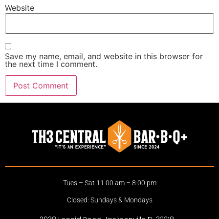
Website
Save my name, email, and website in this browser for
the next time I comment.
Tues – Sat 11:00 am – 8:00 pm
Closed: Sundays & Mondays