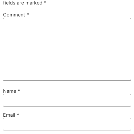
fields are marked
*
Comment
*
Name
*
Email
*