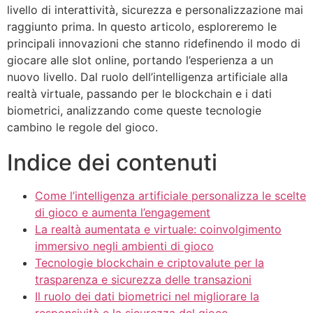
livello di interattività, sicurezza e personalizzazione mai
raggiunto prima. In questo articolo, esploreremo le
principali innovazioni che stanno ridefinendo il modo di
giocare alle slot online, portando l’esperienza a un
nuovo livello. Dal ruolo dell’intelligenza artificiale alla
realtà virtuale, passando per le blockchain e i dati
biometrici, analizzando come queste tecnologie
cambino le regole del gioco.
Indice dei contenuti
Come l’intelligenza artificiale personalizza le scelte
di gioco e aumenta l’engagement
La realtà aumentata e virtuale: coinvolgimento
immersivo negli ambienti di gioco
Tecnologie blockchain e criptovalute per la
trasparenza e sicurezza delle transazioni
Il ruolo dei dati biometrici nel migliorare la