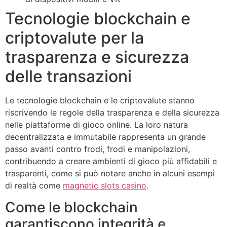
Tecnologie blockchain e
criptovalute per la
trasparenza e sicurezza
delle transazioni
Le tecnologie blockchain e le criptovalute stanno
riscrivendo le regole della trasparenza e della sicurezza
nelle piattaforme di gioco online. La loro natura
decentralizzata e immutabile rappresenta un grande
passo avanti contro frodi, frodi e manipolazioni,
contribuendo a creare ambienti di gioco più affidabili e
trasparenti, come si può notare anche in alcuni esempi
di realtà come
magnetic slots casino
.
Come le blockchain
garantiscono integrità e