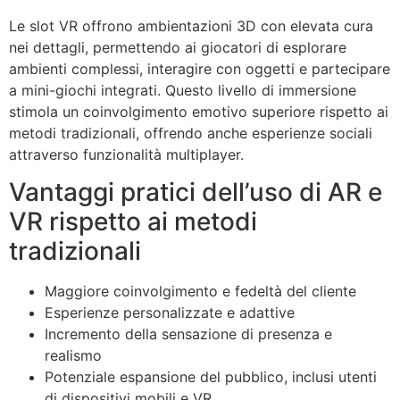
Le slot VR offrono ambientazioni 3D con elevata cura
nei dettagli, permettendo ai giocatori di esplorare
ambienti complessi, interagire con oggetti e partecipare
a mini-giochi integrati. Questo livello di immersione
stimola un coinvolgimento emotivo superiore rispetto ai
metodi tradizionali, offrendo anche esperienze sociali
attraverso funzionalità multiplayer.
Vantaggi pratici dell’uso di AR e
VR rispetto ai metodi
tradizionali
Maggiore coinvolgimento e fedeltà del cliente
Esperienze personalizzate e adattive
Incremento della sensazione di presenza e
realismo
Potenziale espansione del pubblico, inclusi utenti
di dispositivi mobili e VR