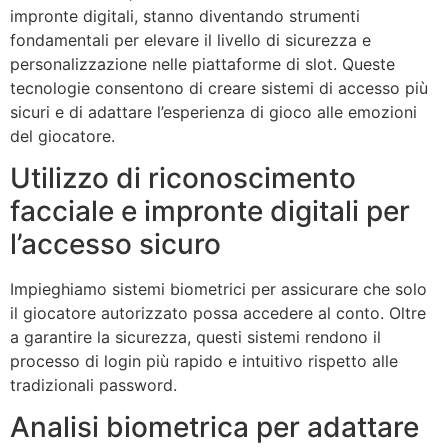
impronte digitali, stanno diventando strumenti
fondamentali per elevare il livello di sicurezza e
personalizzazione nelle piattaforme di slot. Queste
tecnologie consentono di creare sistemi di accesso più
sicuri e di adattare l’esperienza di gioco alle emozioni
del giocatore.
Utilizzo di riconoscimento
facciale e impronte digitali per
l’accesso sicuro
Impieghiamo sistemi biometrici per assicurare che solo
il giocatore autorizzato possa accedere al conto. Oltre
a garantire la sicurezza, questi sistemi rendono il
processo di login più rapido e intuitivo rispetto alle
tradizionali password.
Analisi biometrica per adattare