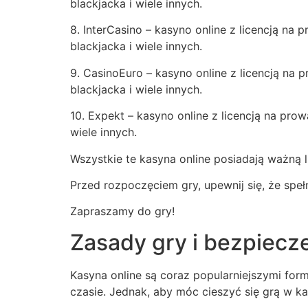
blackjacka i wiele innych.
8. InterCasino – kasyno online z licencją na
blackjacka i wiele innych.
9. CasinoEuro – kasyno online z licencją na 
blackjacka i wiele innych.
10. Expekt – kasyno online z licencją na pro
wiele innych.
Wszystkie te kasyna online posiadają ważną 
Przed rozpoczęciem gry, upewnij się, że speł
Zapraszamy do gry!
Zasady gry i bezpiecz
Kasyna online są coraz popularniejszymi for
czasie. Jednak, aby móc cieszyć się grą w k