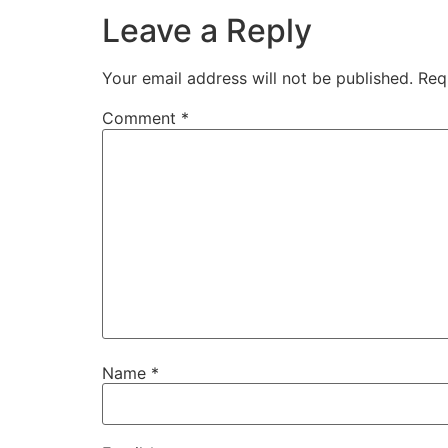
Leave a Reply
Your email address will not be published.
Req
Comment
*
Name
*