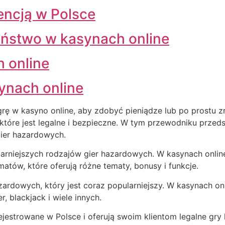
cencją w Polsce
eństwo w kasynach online
 online
ynach online
grę w kasyno online, aby zdobyć pieniądze lub po prostu z
które jest legalne i bezpieczne. W tym przewodniku przed
 gier hazardowych.
larniejszych rodzajów gier hazardowych. W kasynach onlin
atów, które oferują różne tematy, bonusy i funkcje.
azardowych, który jest coraz popularniejszy. W kasynach onli
, blackjack i wiele innych.
rejestrowane w Polsce i oferują swoim klientom legalne gry