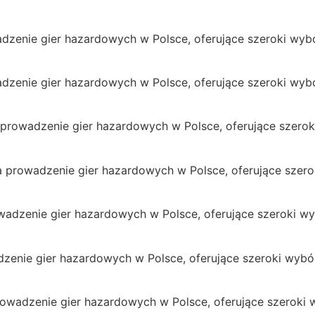
wadzenie gier hazardowych w Polsce, oferujące szeroki wybór
adzenie gier hazardowych w Polsce, oferujące szeroki wybór
 prowadzenie gier hazardowych w Polsce, oferujące szeroki
na prowadzenie gier hazardowych w Polsce, oferujące szerok
owadzenie gier hazardowych w Polsce, oferujące szeroki wyb
adzenie gier hazardowych w Polsce, oferujące szeroki wybór 
prowadzenie gier hazardowych w Polsce, oferujące szeroki w