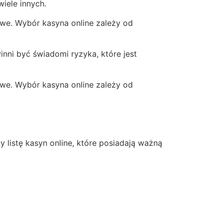
wiele innych.
owe. Wybór kasyna online zależy od
inni być świadomi ryzyka, które jest
owe. Wybór kasyna online zależy od
y listę kasyn online, które posiadają ważną