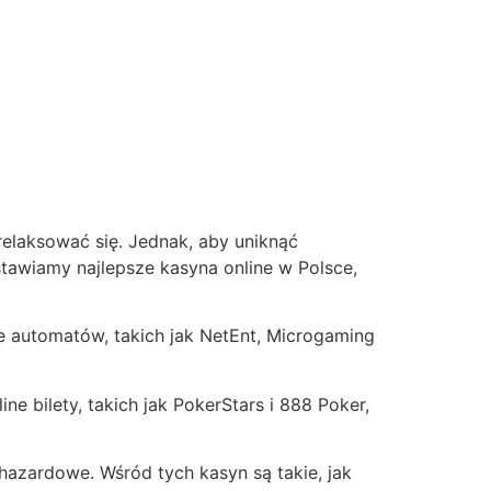
relaksować się. Jednak, aby uniknąć
stawiamy najlepsze kasyna online w Polsce,
e automatów, takich jak NetEnt, Microgaming
ne bilety, takich jak PokerStars i 888 Poker,
 hazardowe. Wśród tych kasyn są takie, jak