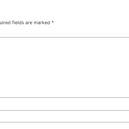
uired fields are marked
*