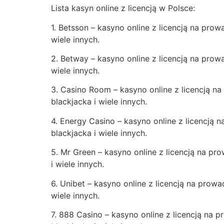
Lista kasyn online z licencją w Polsce:
1. Betsson – kasyno online z licencją na pro
wiele innych.
2. Betway – kasyno online z licencją na prow
wiele innych.
3. Casino Room – kasyno online z licencją na
blackjacka i wiele innych.
4. Energy Casino – kasyno online z licencją 
blackjacka i wiele innych.
5. Mr Green – kasyno online z licencją na pr
i wiele innych.
6. Unibet – kasyno online z licencją na prow
wiele innych.
7. 888 Casino – kasyno online z licencją na 