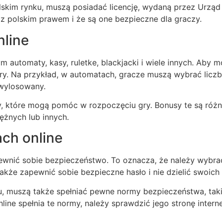
lskim rynku, muszą posiadać licencję, wydaną przez Urząd R
 z polskim prawem i że są one bezpieczne dla graczy.
nline
ym automaty, kasy, ruletke, blackjacki i wiele innych. Aby
gry. Na przykład, w automatach, gracze muszą wybrać liczb
 wylosowany.
y, które mogą pomóc w rozpoczęciu gry. Bonusy te są różn
żnych lub innych.
ch online
wnić sobie bezpieczeństwo. To oznacza, że należy wybrać 
także zapewnić sobie bezpieczne hasło i nie dzielić swoich
nku, muszą także spełniać pewne normy bezpieczeństwa, ta
line spełnia te normy, należy sprawdzić jego stronę intern