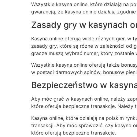
Wszystkie kasyna online, które działają na po
gwarancją, że kasyna online działają zgodnie
Zasady gry w kasynach o
Kasyna online oferują wiele różnych gier, w t
zasady gry, które są różne w zależności od 
gracze muszą wybrać numer, który zostanie
Wszystkie kasyna online oferują także bonus
w postaci darmowych spinów, bonusów pienię
Bezpieczeństwo w kasyna
Aby móc grać w kasynach online, należy zape
które oferuje bezpieczne transakcje. Należy 
Kasyna online, które działają na polskim ry
transakcji. Aby móc sprawdzić, czy kasyno on
które oferują bezpieczne transakcje.