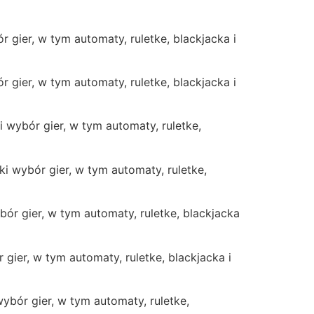
 gier, w tym automaty, ruletke, blackjacka i
 gier, w tym automaty, ruletke, blackjacka i
 wybór gier, w tym automaty, ruletke,
i wybór gier, w tym automaty, ruletke,
ór gier, w tym automaty, ruletke, blackjacka
gier, w tym automaty, ruletke, blackjacka i
ybór gier, w tym automaty, ruletke,