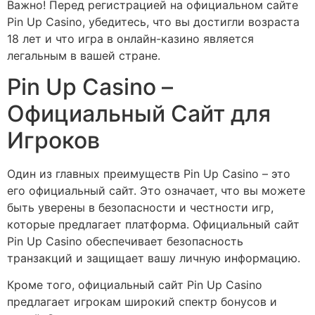
Важно! Перед регистрацией на официальном сайте
Pin Up Casino, убедитесь, что вы достигли возраста
18 лет и что игра в онлайн-казино является
легальным в вашей стране.
Pin Up Casino –
Официальный Сайт для
Игроков
Один из главных преимуществ Pin Up Casino – это
его официальный сайт. Это означает, что вы можете
быть уверены в безопасности и честности игр,
которые предлагает платформа. Официальный сайт
Pin Up Casino обеспечивает безопасность
транзакций и защищает вашу личную информацию.
Кроме того, официальный сайт Pin Up Casino
предлагает игрокам широкий спектр бонусов и