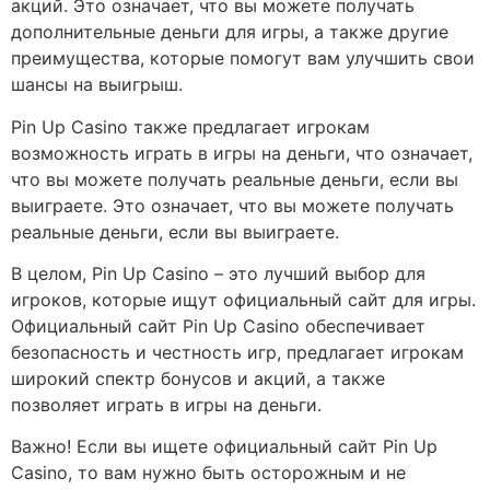
акций. Это означает, что вы можете получать
дополнительные деньги для игры, а также другие
преимущества, которые помогут вам улучшить свои
шансы на выигрыш.
Pin Up Casino также предлагает игрокам
возможность играть в игры на деньги, что означает,
что вы можете получать реальные деньги, если вы
выиграете. Это означает, что вы можете получать
реальные деньги, если вы выиграете.
В целом, Pin Up Casino – это лучший выбор для
игроков, которые ищут официальный сайт для игры.
Официальный сайт Pin Up Casino обеспечивает
безопасность и честность игр, предлагает игрокам
широкий спектр бонусов и акций, а также
позволяет играть в игры на деньги.
Важно! Если вы ищете официальный сайт Pin Up
Casino, то вам нужно быть осторожным и не