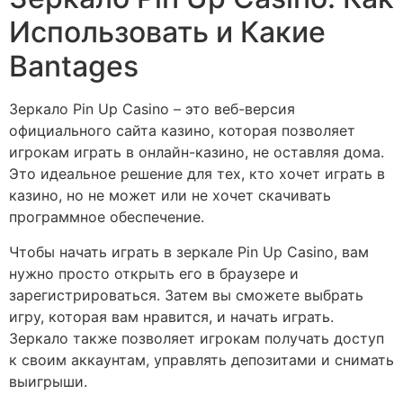
Использовать и Какие
Вantages
Зеркало Pin Up Casino – это веб-версия
официального сайта казино, которая позволяет
игрокам играть в онлайн-казино, не оставляя дома.
Это идеальное решение для тех, кто хочет играть в
казино, но не может или не хочет скачивать
программное обеспечение.
Чтобы начать играть в зеркале Pin Up Casino, вам
нужно просто открыть его в браузере и
зарегистрироваться. Затем вы сможете выбрать
игру, которая вам нравится, и начать играть.
Зеркало также позволяет игрокам получать доступ
к своим аккаунтам, управлять депозитами и снимать
выигрыши.