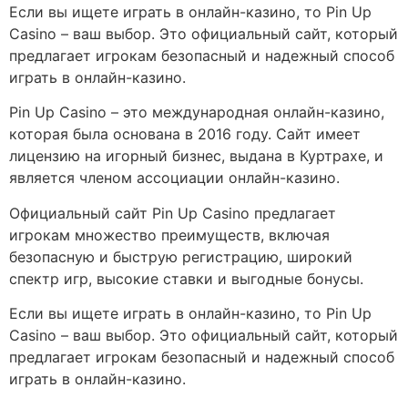
Если вы ищете играть в онлайн-казино, то Pin Up
Casino – ваш выбор. Это официальный сайт, который
предлагает игрокам безопасный и надежный способ
играть в онлайн-казино.
Pin Up Casino – это международная онлайн-казино,
которая была основана в 2016 году. Сайт имеет
лицензию на игорный бизнес, выдана в Куртрахе, и
является членом ассоциации онлайн-казино.
Официальный сайт Pin Up Casino предлагает
игрокам множество преимуществ, включая
безопасную и быструю регистрацию, широкий
спектр игр, высокие ставки и выгодные бонусы.
Если вы ищете играть в онлайн-казино, то Pin Up
Casino – ваш выбор. Это официальный сайт, который
предлагает игрокам безопасный и надежный способ
играть в онлайн-казино.