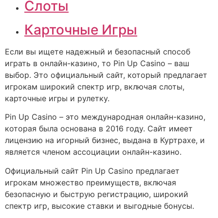
Слоты
Карточные Игры
Если вы ищете надежный и безопасный способ
играть в онлайн-казино, то Pin Up Casino – ваш
выбор. Это официальный сайт, который предлагает
игрокам широкий спектр игр, включая слоты,
карточные игры и рулетку.
Pin Up Casino – это международная онлайн-казино,
которая была основана в 2016 году. Сайт имеет
лицензию на игорный бизнес, выдана в Куртрахе, и
является членом ассоциации онлайн-казино.
Официальный сайт Pin Up Casino предлагает
игрокам множество преимуществ, включая
безопасную и быструю регистрацию, широкий
спектр игр, высокие ставки и выгодные бонусы.