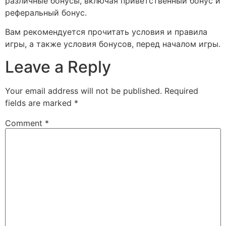
различные бонусы, включая приветственный бонус и
реферальный бонус.
Вам рекомендуется прочитать условия и правила
игры, а также условия бонусов, перед началом игры.
Leave a Reply
Your email address will not be published.
Required
fields are marked
*
Comment
*