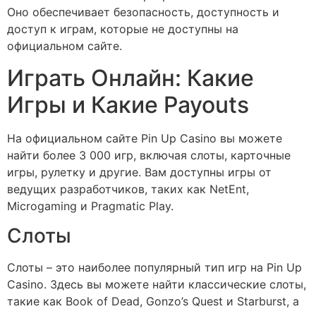
Оно обеспечивает безопасность, доступность и
доступ к играм, которые не доступны на
официальном сайте.
Играть Онлайн: Какие
Игры и Какие Payouts
На официальном сайте Pin Up Casino вы можете
найти более 3 000 игр, включая слоты, карточные
игры, рулетку и другие. Вам доступны игры от
ведущих разработчиков, таких как NetEnt,
Microgaming и Pragmatic Play.
Слоты
Слоты – это наиболее популярный тип игр на Pin Up
Casino. Здесь вы можете найти классические слоты,
такие как Book of Dead, Gonzo’s Quest и Starburst, а