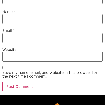
Name
*
Email
*
Website
Save my name, email, and website in this browser for
the next time I comment.