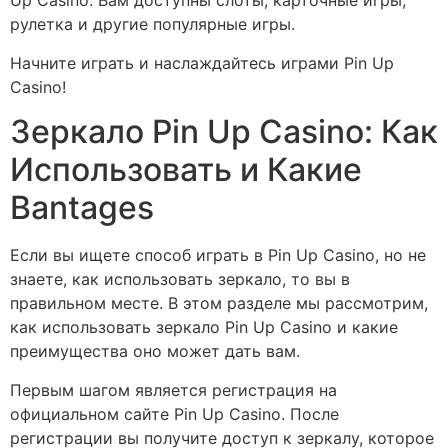
Up Casino. Вам доступны слоты, карточные игры,
рулетка и другие популярные игры.
Начните играть и наслаждайтесь играми Pin Up
Casino!
Зеркало Pin Up Casino: Как
Использовать и Какие
Вantages
Если вы ищете способ играть в Pin Up Casino, но не
знаете, как использовать зеркало, то вы в
правильном месте. В этом разделе мы рассмотрим,
как использовать зеркало Pin Up Casino и какие
преимущества оно может дать вам.
Первым шагом является регистрация на
официальном сайте Pin Up Casino. После
регистрации вы получите доступ к зеркалу, которое