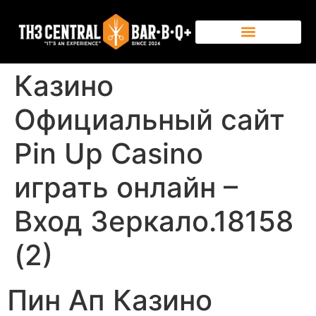
Казино
Официальный сайт
Pin Up Casino
играть онлайн –
Вход Зеркало.18158
(2)
Пин Ап Казино