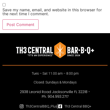
Save my name, email, and website in this browser for
the next time I comment.
Tues – Sat 11:00 am – 8:00 pm
Closed: Sundays & Mondays
2938 Leonid Road Jacksonville FL 32218 -
Ph: 904.993.2717
Th3CentralBBQ_Plus
Th3 Central BBQ+