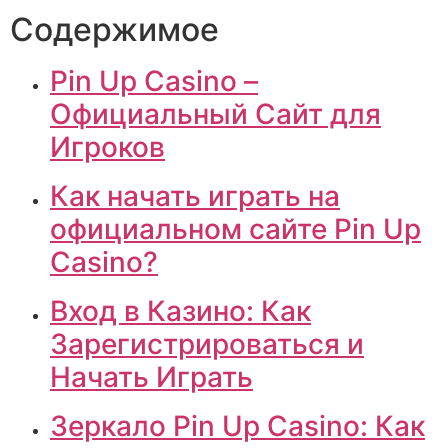
Содержимое
Pin Up Casino –
Официальный Сайт для
Игроков
Как начать играть на
официальном сайте Pin Up
Casino?
Вход в Казино: Как
Зарегистрироваться и
Начать Играть
Зеркало Pin Up Casino: Как