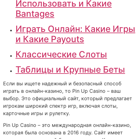
Использовать и Какие
Вantages
Играть Онлайн: Какие Игры
и Какие Payouts
Классические Слоты
Таблицы и Крупные Беты
Если вы ищете надежный и безопасный способ
играть в онлайн-казино, то Pin Up Casino – ваш
выбор. Это официальный сайт, который предлагает
игрокам широкий спектр игр, включая слоты,
карточные игры и рулетку.
Pin Up Casino – это международная онлайн-казино,
которая была основана в 2016 году. Сайт имеет