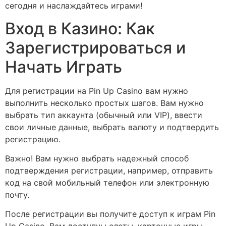
сегодня и наслаждайтесь играми!
Вход в Казино: Как
Зарегистрироваться и
Начать Играть
Для регистрации на Pin Up Casino вам нужно
выполнить несколько простых шагов. Вам нужно
выбрать тип аккаунта (обычный или VIP), ввести
свои личные данные, выбрать валюту и подтвердить
регистрацию.
Важно! Вам нужно выбрать надежный способ
подтверждения регистрации, например, отправить
код на свой мобильный телефон или электронную
почту.
После регистрации вы получите доступ к играм Pin