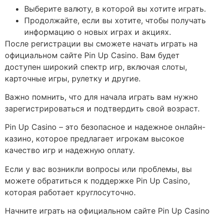
Выберите валюту, в которой вы хотите играть.
Продолжайте, если вы хотите, чтобы получать
информацию о новых играх и акциях.
После регистрации вы сможете начать играть на
официальном сайте Pin Up Casino. Вам будет
доступен широкий спектр игр, включая слоты,
карточные игры, рулетку и другие.
Важно помнить, что для начала играть вам нужно
зарегистрироваться и подтвердить свой возраст.
Pin Up Casino – это безопасное и надежное онлайн-
казино, которое предлагает игрокам высокое
качество игр и надежную оплату.
Если у вас возникли вопросы или проблемы, вы
можете обратиться к поддержке Pin Up Casino,
которая работает круглосуточно.
Начните играть на официальном сайте Pin Up Casino