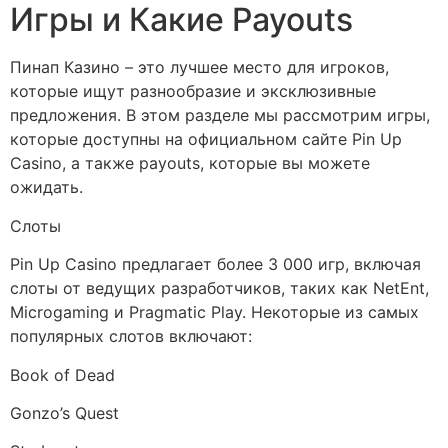
Игры и Какие Payouts
Пинап Казино – это лучшее место для игроков,
которые ищут разнообразие и эксклюзивные
предложения. В этом разделе мы рассмотрим игры,
которые доступны на официальном сайте Pin Up
Casino, а также payouts, которые вы можете
ожидать.
Слоты
Pin Up Casino предлагает более 3 000 игр, включая
слоты от ведущих разработчиков, таких как NetEnt,
Microgaming и Pragmatic Play. Некоторые из самых
популярных слотов включают:
Book of Dead
Gonzo’s Quest