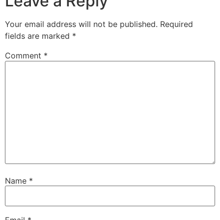
Leave a Reply
Your email address will not be published.
Required
fields are marked
*
Comment
*
Name
*