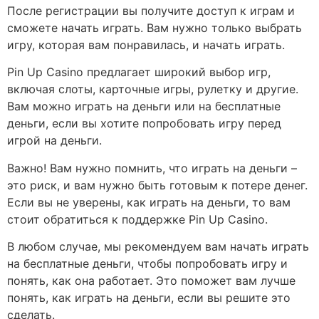
После регистрации вы получите доступ к играм и
сможете начать играть. Вам нужно только выбрать
игру, которая вам понравилась, и начать играть.
Pin Up Casino предлагает широкий выбор игр,
включая слоты, карточные игры, рулетку и другие.
Вам можно играть на деньги или на бесплатные
деньги, если вы хотите попробовать игру перед
игрой на деньги.
Важно! Вам нужно помнить, что играть на деньги –
это риск, и вам нужно быть готовым к потере денег.
Если вы не уверены, как играть на деньги, то вам
стоит обратиться к поддержке Pin Up Casino.
В любом случае, мы рекомендуем вам начать играть
на бесплатные деньги, чтобы попробовать игру и
понять, как она работает. Это поможет вам лучше
понять, как играть на деньги, если вы решите это
сделать.