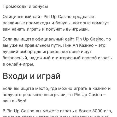
Промокоды и бонусы
Официальный сайт Pin Up Casino предлагает
различные промокоды и бонусы, которые помогут
вам начать играть и получать выигрыши.
Если вы ищете официальный сайт Pin Up Casino, то
вы уже на правильном пути. Пин Ап Казино – это
лучший выбор для игроков, которые ищут
безопасный, надежный и интересный способ играть
в онлайн-игры.
Входи и играй
Если вы ищете место, где можно играть в казино и
получать реальные выигрыши, то Pin Up Casino –
ваш выбор!
В Pin Up Casino вы можете играть в более 3000 игр,