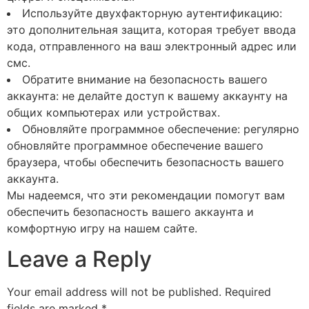
Используйте двухфакторную аутентификацию:
это дополнительная защита, которая требует ввода
кода, отправленного на ваш электронный адрес или
смс.
Обратите внимание на безопасность вашего
аккаунта: не делайте доступ к вашему аккаунту на
общих компьютерах или устройствах.
Обновляйте программное обеспечение: регулярно
обновляйте программное обеспечение вашего
браузера, чтобы обеспечить безопасность вашего
аккаунта.
Мы надеемся, что эти рекомендации помогут вам
обеспечить безопасность вашего аккаунта и
комфортную игру на нашем сайте.
Leave a Reply
Your email address will not be published.
Required
fields are marked
*