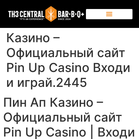
Казино –
Официальный сайт
Pin Up Casino Входи
и играй.2445
Пин Ап Казино –
Официальный сайт
Pin Up Casino | Входи