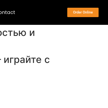
ontact
Order Online
остью и
 играйте с