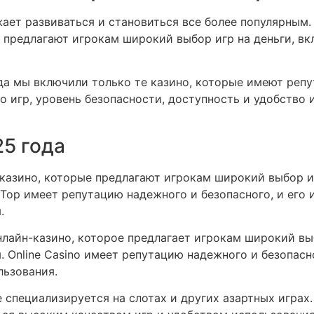
ает развиваться и становиться все более популярным.
 предлагают игрокам широкий выбор игр на деньги, вк
да мы включили только те казино, которые имеют реп
о игр, уровень безопасности, доступность и удобство 
25 года
н-казино, которые предлагают игрокам широкий выбор и
 Top имеет репутацию надежного и безопасного, и его
.
 онлайн-казино, которое предлагает игрокам широкий вы
 Online Casino имеет репутацию надежного и безопасно
льзования.
ое специализируется на слотах и других азартных играх