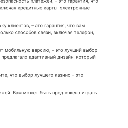
зопасность платежей, – это гарантия, что
включая кредитные карты, электронные
 клиентов, – это гарантия, что вам
колько способов связи, включая телефон,
т мобильную версию, – это лучший выбор
 предлагало адаптивный дизайн, который
те, что выбор лучшего казино – это
тежей. Вам может быть предложено играть