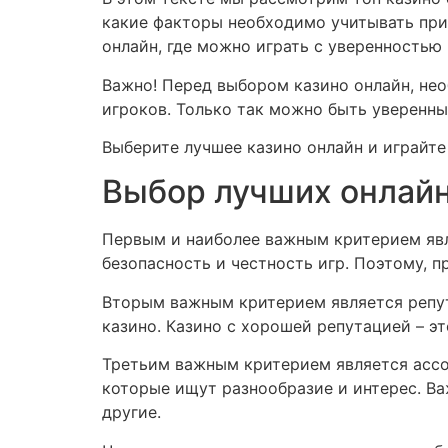
какие факторы необходимо учитывать при 
онлайн, где можно играть с уверенностью 
Важно! Перед выбором казино онлайн, нео
игроков. Только так можно быть уверенны
Выберите лучшее казино онлайн и играйте
Выбор лучших онлайн
Первым и наиболее важным критерием явл
безопасность и честность игр. Поэтому, 
Вторым важным критерием является репута
казино. Казино с хорошей репутацией – эт
Третьим важным критерием является ассор
которые ищут разнообразие и интерес. Важ
другие.