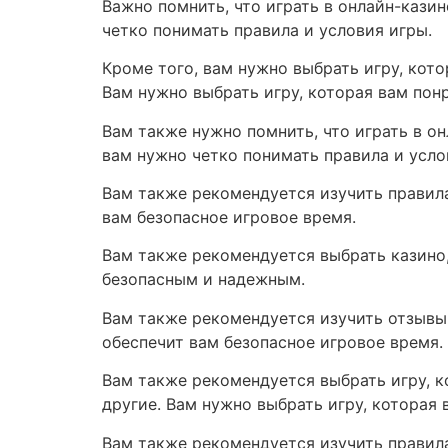
Важно помнить, что играть в онлайн-казин
четко понимать правила и условия игры.
Кроме того, вам нужно выбрать игру, кот
Вам нужно выбрать игру, которая вам понр
Вам также нужно помнить, что играть в он
вам нужно четко понимать правила и усло
Вам также рекомендуется изучить правил
вам безопасное игровое время.
Вам также рекомендуется выбрать казино,
безопасным и надежным.
Вам также рекомендуется изучить отзывы
обеспечит вам безопасное игровое время.
Вам также рекомендуется выбрать игру, к
другие. Вам нужно выбрать игру, которая в
Вам также рекомендуется изучить правил