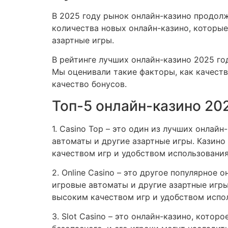
В 2025 году рынок онлайн-казино продолж
количества новых онлайн-казино, которые
азартные игры.
В рейтинге лучших онлайн-казино 2025 го
Мы оценивали такие факторы, как качеств
качество бонусов.
Топ-5 онлайн-казино 20
1. Casino Top – это один из лучших онлай
автоматы и другие азартные игры. Казино
качеством игр и удобством использования
2. Online Casino – это другое популярное
игровые автоматы и другие азартные игры.
высоким качеством игр и удобством испо
3. Slot Casino – это онлайн-казино, котор