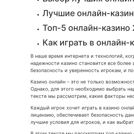
Лучшие онлайн-казино
Топ-5 онлайн-казино 
Как играть в онлайн-
В наше время интернета и технологий, ко
надежности казино становится все более 
безопасность и уверенность игрокам, и по
Казино онлайн – это не только возможнос
Однако, для этого необходимо выбрать на
тексте мы рассмотрим, какие факторы нео
Каждый игрок хочет играть в казино онла
лицензию, обеспечивает безопасность дан
лучшие условия для игроков, и как выбрат
В этом тексте мы рассмотрим топ казино 