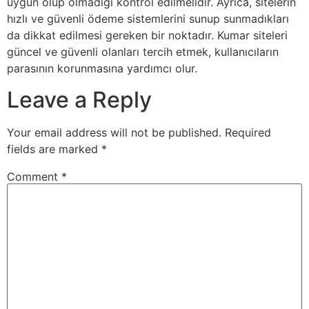
uygun olup olmadığı kontrol edilmelidir. Ayrıca, sitelerin
hızlı ve güvenli ödeme sistemlerini sunup sunmadıkları
da dikkat edilmesi gereken bir noktadır. Kumar siteleri
güncel ve güvenli olanları tercih etmek, kullanıcıların
parasının korunmasına yardımcı olur.
Leave a Reply
Your email address will not be published.
Required
fields are marked
*
Comment
*