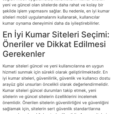
yeni ve güncel olan sitelerde daha rahat ve kolay bir
şekilde işlem yapmasını sağlar. Bu nedenle, en iyi kumar
siteleri mobil uygulamalarını kullanarak, kullanıcılar
kumar oynama deneyimini daha da iyileştirebilirler.
En İyi Kumar Siteleri Seçimi:
Öneriler ve Dikkat Edilmesi
Gerekenler
Kumar siteleri güncel ve yeni kullanıcılarına en uygun
hizmeti sunmak için sürekli olarak geliştirilmektedir. En
iyi kumar siteleri, güvenilirlik, güvenlik ve kullanıcı dostu
arayüz gibi unsurları öncelikli olarak değerlendirmelidir.
Kumar siteleri güncel durumları takip etmek, yeni
sitelerin ve güncel sitelerin özelliklerini incelemek
önemlidir. Önerilen sitelerin güvenilirliğini ve güvenliğini
sağlamak için, sitelerin sert güvenlik standartlarına