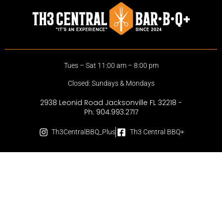
Tues – Sat 11:00 am – 8:00 pm
Closed: Sundays & Mondays
2938 Leonid Road Jacksonville FL 32218 -
Ph: 904.993.2717
Th3CentralBBQ_Plus
Th3 Central BBQ+