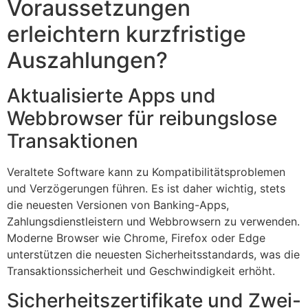
Voraussetzungen
erleichtern kurzfristige
Auszahlungen?
Aktualisierte Apps und
Webbrowser für reibungslose
Transaktionen
Veraltete Software kann zu Kompatibilitätsproblemen
und Verzögerungen führen. Es ist daher wichtig, stets
die neuesten Versionen von Banking-Apps,
Zahlungsdienstleistern und Webbrowsern zu verwenden.
Moderne Browser wie Chrome, Firefox oder Edge
unterstützen die neuesten Sicherheitsstandards, was die
Transaktionssicherheit und Geschwindigkeit erhöht.
Sicherheitszertifikate und Zwei-