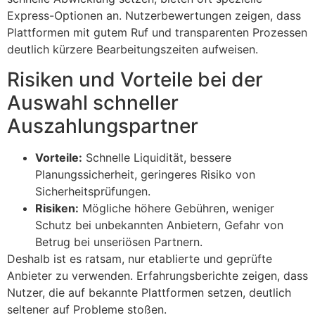
Express-Optionen an. Nutzerbewertungen zeigen, dass
Plattformen mit gutem Ruf und transparenten Prozessen
deutlich kürzere Bearbeitungszeiten aufweisen.
Risiken und Vorteile bei der
Auswahl schneller
Auszahlungspartner
Vorteile:
Schnelle Liquidität, bessere
Planungssicherheit, geringeres Risiko von
Sicherheitsprüfungen.
Risiken:
Mögliche höhere Gebühren, weniger
Schutz bei unbekannten Anbietern, Gefahr von
Betrug bei unseriösen Partnern.
Deshalb ist es ratsam, nur etablierte und geprüfte
Anbieter zu verwenden. Erfahrungsberichte zeigen, dass
Nutzer, die auf bekannte Plattformen setzen, deutlich
seltener auf Probleme stoßen.