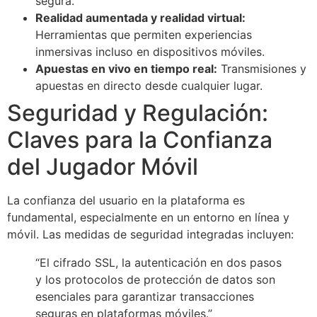
segura.
Realidad aumentada y realidad virtual:
Herramientas que permiten experiencias
inmersivas incluso en dispositivos móviles.
Apuestas en vivo en tiempo real:
Transmisiones y
apuestas en directo desde cualquier lugar.
Seguridad y Regulación:
Claves para la Confianza
del Jugador Móvil
La confianza del usuario en la plataforma es
fundamental, especialmente en un entorno en línea y
móvil. Las medidas de seguridad integradas incluyen:
“El cifrado SSL, la autenticación en dos pasos
y los protocolos de protección de datos son
esenciales para garantizar transacciones
seguras en plataformas móviles.”