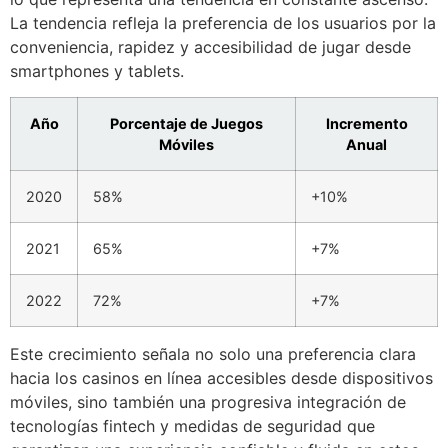
La tendencia refleja la preferencia de los usuarios por la
conveniencia, rapidez y accesibilidad de jugar desde
smartphones y tablets.
Año
Porcentaje de Juegos
Incremento
Móviles
Anual
2020
58%
+10%
2021
65%
+7%
2022
72%
+7%
Este crecimiento señala no solo una preferencia clara
hacia los casinos en línea accesibles desde dispositivos
móviles, sino también una progresiva integración de
tecnologías fintech y medidas de seguridad que