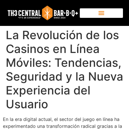
La Revolución de los
Casinos en Línea
Móviles: Tendencias,
Seguridad y la Nueva
Experiencia del
Usuario
En la era digital actual, el sector del juego en línea ha
experimentado una transformación radical gracias a la