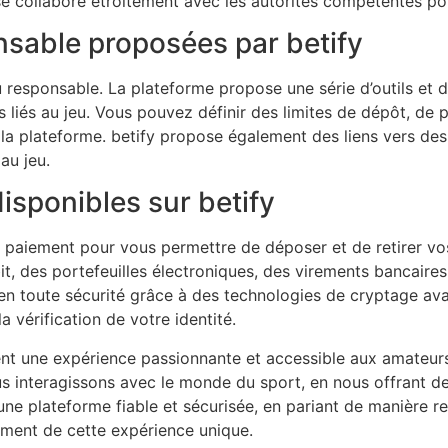
ise collabore étroitement avec les autorités compétentes pour
nsable proposées par betify
eu responsable. La plateforme propose une série d’outils et 
es liés au jeu. Vous pouvez définir des limites de dépôt, de
la plateforme. betify propose également des liens vers des
au jeu.
isponibles sur betify
paiement pour vous permettre de déposer et de retirer vos
bit, des portefeuilles électroniques, des virements bancair
 en toute sécurité grâce à des technologies de cryptage ava
 vérification de votre identité.
frent une expérience passionnante et accessible aux amateu
s interagissons avec le monde du sport, en nous offrant de
une plateforme fiable et sécurisée, en pariant de manière res
ement de cette expérience unique.