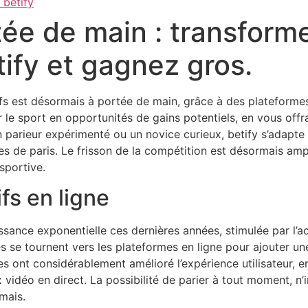
 betify
tée de main : transform
tify et gagnez gros.
ortifs est désormais à portée de main, grâce à des platefo
le sport en opportunités de gains potentiels, en vous offra
 parieur expérimenté ou un novice curieux, betify s’adapte
s de paris. Le frisson de la compétition est désormais amplif
 sportive.
ifs en ligne
ssance exponentielle ces dernières années, stimulée par l’ac
s se tournent vers les plateformes en ligne pour ajouter un
s ont considérablement amélioré l’expérience utilisateur, en
 vidéo en direct. La possibilité de parier à tout moment, n’
amais.