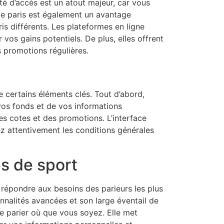
té d’accès est un atout majeur, car vous
de paris est également un avantage
s différents. Les plateformes en ligne
os gains potentiels. De plus, elles offrent
s promotions régulières.
e certains éléments clés. Tout d’abord,
vos fonds et de vos informations
des cotes et des promotions. L’interface
lisez attentivement les conditions générales
és de sport
répondre aux besoins des parieurs les plus
ionnalités avancées et son large éventail de
e parier où que vous soyez. Elle met