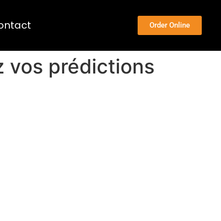
ontact
Order Online
 vos prédictions