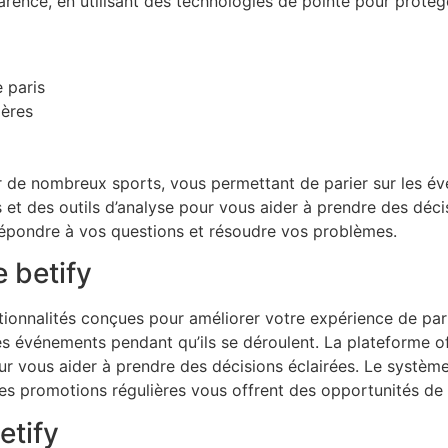
parence, en utilisant des technologies de pointe pour proté
 paris
ières
r de nombreux sports, vous permettant de parier sur les évé
 et des outils d’analyse pour vous aider à prendre des décis
 répondre à vos questions et résoudre vos problèmes.
e betify
nnalités conçues pour améliorer votre expérience de pari. 
les événements pendant qu’ils se déroulent. La plateforme of
pour vous aider à prendre des décisions éclairées. Le systè
 les promotions régulières vous offrent des opportunités de
etify