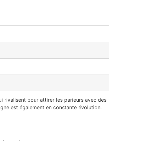
 rivalisent pour attirer les parieurs avec des
ligne est également en constante évolution,