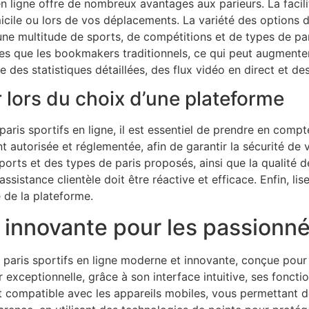
n ligne offre de nombreux avantages aux parieurs. La facili
icile ou lors de vos déplacements. La variété des options 
ne multitude de sports, de compétitions et de types de pari
 que les bookmakers traditionnels, ce qui peut augmenter v
e des statistiques détaillées, des flux vidéo en direct et de
 lors du choix d’une plateforme
aris sportifs en ligne, il est essentiel de prendre en compt
 autorisée et réglementée, afin de garantir la sécurité de 
 sports et des types de paris proposés, ainsi que la qualité 
t l’assistance clientèle doit être réactive et efficace. Enfin, 
té de la plateforme.
e innovante pour les passionn
aris sportifs en ligne moderne et innovante, conçue pour 
r exceptionnelle, grâce à son interface intuitive, ses fonct
st compatible avec les appareils mobiles, vous permettant d