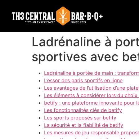
Ladrénaline à por
sportives avec be
Ladrénaline à portée de main : transfor
L’essor des paris sportifs en ligne
Les avantages de l’utilisation d’une plat
Les éléments à considérer lors du choix
betify : une plateforme innovante pour 
Les fonctionnalités clés de betify
Les sports proposés sur betify
La sécurité et la fiabilité de betify
Les mesures de jeu responsable proposé