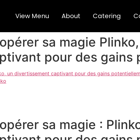
View Menu
About
Catering
C
 opérer sa magie Plinko,
ptivant pour des gains 
nko, un divertissement captivant pour des gains potentielle
nko
 opérer sa magie : Plink
ptivant pour des gains 