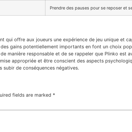
Prendre des pauses pour se reposer et s
ant qui offre aux joueurs une expérience de jeu unique et ca
er des gains potentiellement importants en font un choix po
r de manière responsable et de se rappeler que Plinko est 
mise appropriée et être conscient des aspects psychologiqu
ns subir de conséquences négatives.
uired fields are marked
*