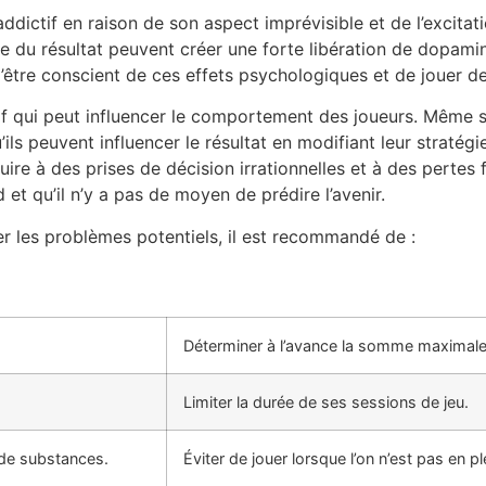
addictif en raison de son aspect imprévisible et de l’excitat
te du résultat peuvent créer une forte libération de dopami
’être conscient de ces effets psychologiques et de jouer d
itif qui peut influencer le comportement des joueurs. Même si
’ils peuvent influencer le résultat en modifiant leur stratég
uire à des prises de décision irrationnelles et à des pertes 
 et qu’il n’y a pas de moyen de prédire l’avenir.
er les problèmes potentiels, il est recommandé de :
Déterminer à l’avance la somme maximale 
Limiter la durée de ses sessions de jeu.
e de substances.
Éviter de jouer lorsque l’on n’est pas en 