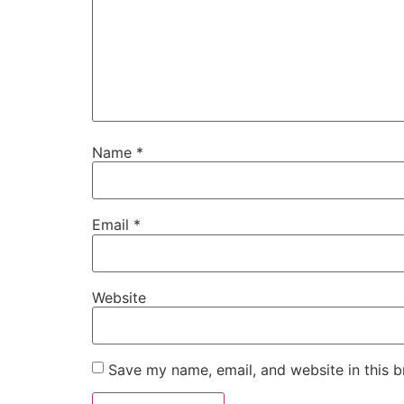
Name
*
Email
*
Website
Save my name, email, and website in this b