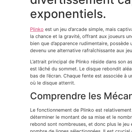
exponentiels.
Plinko
est un jeu d’arcade simple, mais capti
la chance et la gravité, offrant aux joueurs u
bien que d’apparence rudimentaire, possède u
devenu une alternative rafraîchissante aux j
L’attrait principal de Plinko réside dans son 
est lâché du sommet. Le disque rebondit aléato
bas de l’écran. Chaque fente est associée à un 
où le disque atterrit.
Comprendre les Mécan
Le fonctionnement de Plinko est relativement
déterminer le montant de sa mise et le nombre d
rebond sont nombreuses, et donc plus le jeu 
nombre de lignes sélectionnées. Il est crucial