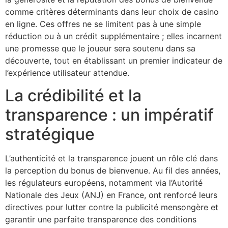
comme critères déterminants dans leur choix de casino
en ligne. Ces offres ne se limitent pas à une simple
réduction ou à un crédit supplémentaire ; elles incarnent
une promesse que le joueur sera soutenu dans sa
découverte, tout en établissant un premier indicateur de
l’expérience utilisateur attendue.
La crédibilité et la
transparence : un impératif
stratégique
L’authenticité et la transparence jouent un rôle clé dans
la perception du bonus de bienvenue. Au fil des années,
les régulateurs européens, notamment via l’Autorité
Nationale des Jeux (ANJ) en France, ont renforcé leurs
directives pour lutter contre la publicité mensongère et
garantir une parfaite transparence des conditions