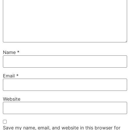
Name
*
Email
*
Website
Save my name, email, and website in this browser for