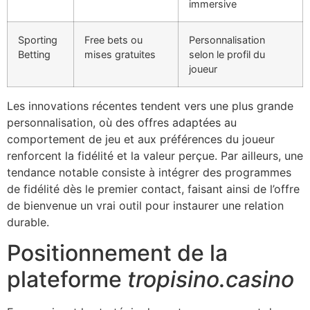
immersive
Sporting
Free bets ou
Personnalisation
Betting
mises gratuites
selon le profil du
joueur
Les innovations récentes tendent vers une plus grande
personnalisation, où des offres adaptées au
comportement de jeu et aux préférences du joueur
renforcent la fidélité et la valeur perçue. Par ailleurs, une
tendance notable consiste à intégrer des programmes
de fidélité dès le premier contact, faisant ainsi de l’offre
de bienvenue un vrai outil pour instaurer une relation
durable.
Positionnement de la
plateforme
tropisino.casino