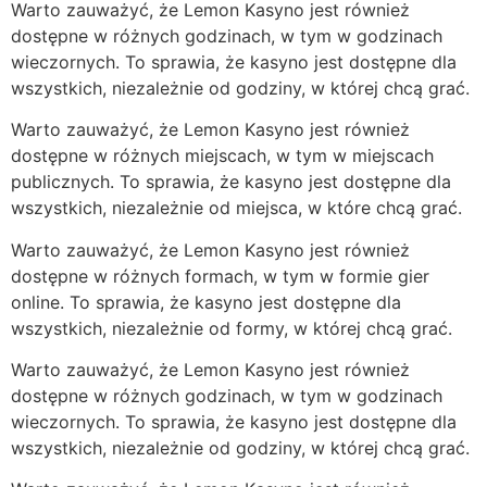
Warto zauważyć, że Lemon Kasyno jest również
dostępne w różnych godzinach, w tym w godzinach
wieczornych. To sprawia, że kasyno jest dostępne dla
wszystkich, niezależnie od godziny, w której chcą grać.
Warto zauważyć, że Lemon Kasyno jest również
dostępne w różnych miejscach, w tym w miejscach
publicznych. To sprawia, że kasyno jest dostępne dla
wszystkich, niezależnie od miejsca, w które chcą grać.
Warto zauważyć, że Lemon Kasyno jest również
dostępne w różnych formach, w tym w formie gier
online. To sprawia, że kasyno jest dostępne dla
wszystkich, niezależnie od formy, w której chcą grać.
Warto zauważyć, że Lemon Kasyno jest również
dostępne w różnych godzinach, w tym w godzinach
wieczornych. To sprawia, że kasyno jest dostępne dla
wszystkich, niezależnie od godziny, w której chcą grać.