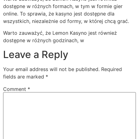
dostępne w różnych formach, w tym w formie gier
online. To sprawia, że kasyno jest dostępne dla
wszystkich, niezależnie od formy, w której chcą grać.
Warto zauważyć, że Lemon Kasyno jest również
dostępne w różnych godzinach, w
Leave a Reply
Your email address will not be published.
Required
fields are marked
*
Comment
*