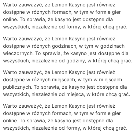
Warto zauważyć, że Lemon Kasyno jest również
dostępne w różnych formach, w tym w formie gier
online. To sprawia, że kasyno jest dostępne dla
wszystkich, niezależnie od formy, w której chcą grać.
Warto zauważyć, że Lemon Kasyno jest również
dostępne w różnych godzinach, w tym w godzinach
wieczornych. To sprawia, że kasyno jest dostępne dla
wszystkich, niezależnie od godziny, w której chcą grać.
Warto zauważyć, że Lemon Kasyno jest również
dostępne w różnych miejscach, w tym w miejscach
publicznych. To sprawia, że kasyno jest dostępne dla
wszystkich, niezależnie od miejsca, w które chcą grać.
Warto zauważyć, że Lemon Kasyno jest również
dostępne w różnych formach, w tym w formie gier
online. To sprawia, że kasyno jest dostępne dla
wszystkich, niezależnie od formy, w której chcą grać.