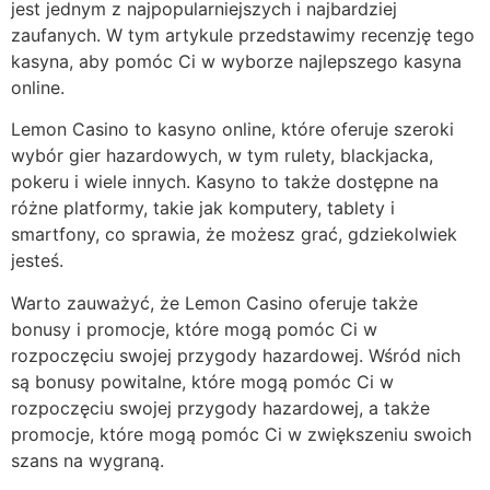
jest jednym z najpopularniejszych i najbardziej
zaufanych. W tym artykule przedstawimy recenzję tego
kasyna, aby pomóc Ci w wyborze najlepszego kasyna
online.
Lemon Casino to kasyno online, które oferuje szeroki
wybór gier hazardowych, w tym rulety, blackjacka,
pokeru i wiele innych. Kasyno to także dostępne na
różne platformy, takie jak komputery, tablety i
smartfony, co sprawia, że możesz grać, gdziekolwiek
jesteś.
Warto zauważyć, że Lemon Casino oferuje także
bonusy i promocje, które mogą pomóc Ci w
rozpoczęciu swojej przygody hazardowej. Wśród nich
są bonusy powitalne, które mogą pomóc Ci w
rozpoczęciu swojej przygody hazardowej, a także
promocje, które mogą pomóc Ci w zwiększeniu swoich
szans na wygraną.