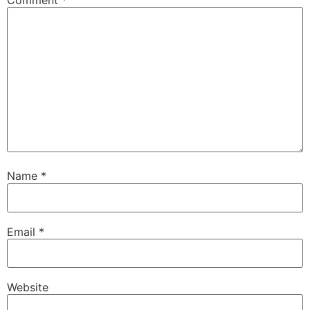
Name
*
Email
*
Website