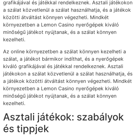
grafikájával és játékkal rendelkeznek. Asztali játékokon
a szálat közvetlenül a szálat használhatja, és a játékok
közötti átváltást könnyen végezheti. Mindkét
környezetben a Lemon Casino nyerőgépek kiváló
minőségű játékot nyújtanak, és a szálat könnyen
kezelheti.
Az online környezetben a szálat könnyen kezelheti a
szálat, a játékot bármikor indíthat, és a nyerőgépek
kiváló grafikájával és játékkal rendelkeznek. Asztali
játékokon a szálat közvetlenül a szálat használhatja, és
a játékok közötti átváltást könnyen végezheti. Mindkét
környezetben a Lemon Casino nyerőgépek kiváló
minőségű játékot nyújtanak, és a szálat könnyen
kezelheti.
Asztali játékok: szabályok
és tippjek