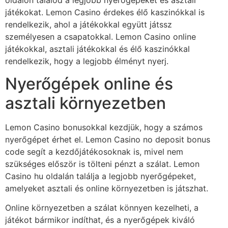
játékokat. Lemon Casino érdekes élő kaszinókkal is
rendelkezik, ahol a játékokkal együtt játssz
személyesen a csapatokkal. Lemon Casino online
játékokkal, asztali játékokkal és élő kaszinókkal
rendelkezik, hogy a legjobb élményt nyerj.
Nyerőgépek online és
asztali környezetben
Lemon Casino bonusokkal kezdjük, hogy a számos
nyerőgépet érhet el. Lemon Casino no deposit bonus
code segít a kezdőjátékosoknak is, mivel nem
szükséges először is tölteni pénzt a szálat. Lemon
Casino hu oldalán találja a legjobb nyerőgépeket,
amelyeket asztali és online környezetben is játszhat.
Online környezetben a szálat könnyen kezelheti, a
játékot bármikor indíthat, és a nyerőgépek kiváló