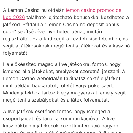
A Lemon Casino hu oldalán
lemon casino promocios
kod 2026
található lejátszható bonusokkal kezdheted a
játékod. Például a “Lemon Casino no deposit bonus
code” segítségével nyerheted pénzt, miután
regisztráltál. Ez a kód segít a kezdeti kísérleteidben, és
segít a játékosoknak megérteni a játékokat és a kaszinó
folyamatát.
Ha előkészíted magad a live játékokra, fontos, hogy
ismered el a játékokat, amelyeket szeretnél játszani. A
Lemon Casino weboldalán találhatsz sokféle játékot,
mint például baccaratot, roletét vagy pokerszert.
Minden játékhoz tartozik egy magyarázat, amely segít
megérteni a szabályokat és a játék folyamatát.
A live játékok esetében fontos, hogy ismerjed a
csoportjaidat, és tanulj a kommunikációval. A live
kaszinókban a játékosok közötti interakció nagyon
fontos, és segít a játék élményének megerősítésében.