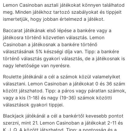
Lemon Casinoban asztali játékokat könnyen találhatod
meg. Minden játékhoz tartozó szabályokat és tippjeit
ismertetjük, hogy jobban értelmezd a játékot.
Baccarat játékának első lépése a bankére vagy a
játékosra történő közvetlen választás. Lemon
Casinoban a játékosnak a bankére történő
választásának 5% készségi díja van. Tipp: a bankére
történő választás gyakori választás, de a játékosnak is
nagy lehetősége van nyerésre.
Roulette játékánál a cél a számok közül valamelyiket
választani. Lemon Casinoban a játékokat 0 és 36 szám
között játszhatod. Tipp: a páros vagy páratlan számok,
vagy a kis (1-18) és nagy (19-36) számok közötti
választások gyakori tippjei.
Blackjack játékánál a cél a bankértől kevesebb pontot
szerzni, mint 21. Lemon Casinoban a játékokat 2-11 és
K, J, Q, A között játszhatod. Tipp: a pontosság és a