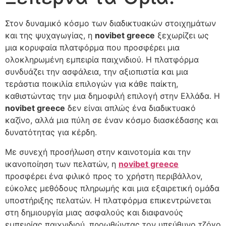
Στον δυναμικό κόσμο των διαδικτυακών στοιχημάτων
και της ψυχαγωγίας, η
novibet greece
ξεχωρίζει ως
μια κορυφαία πλατφόρμα που προσφέρει μια
ολοκληρωμένη εμπειρία παιχνιδιού. Η πλατφόρμα
συνδυάζει την ασφάλεια, την αξιοπιστία και μια
τεράστια ποικιλία επιλογών για κάθε παίκτη,
καθιστώντας την μια δημοφιλή επιλογή στην Ελλάδα. Η
novibet greece
δεν είναι απλώς ένα διαδικτυακό
καζίνο, αλλά μια πύλη σε έναν κόσμο διασκέδασης και
δυνατότητας για κέρδη.
Με συνεχή προσήλωση στην καινοτομία και την
ικανοποίηση των πελατών, η
novibet greece
προσφέρει ένα φιλικό προς το χρήστη περιβάλλον,
εύκολες μεθόδους πληρωμής και μια εξαιρετική ομάδα
υποστήριξης πελατών. Η πλατφόρμα επικεντρώνεται
στη δημιουργία μιας ασφαλούς και διαφανούς
εμπειρίας παιχνιδιού, προωθώντας τον υπεύθυνο τζόγο