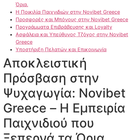
Όρια.
Η Ποικιλία Παιχνιδιών στην Novibet Greece
Προσφορές και Μπόνους στην Novibet Greece
Προγράμματα Επιβράβευσης και Loyalty
Ασφάλεια και Υπεύθυνος Τζόγος στην Novibet
Greece
Υποστήριξη Πελατών και Επικοινωνία
Αποκλειστική
Πρόσβαση στην
Ψυχαγωγία: Novibet
Greece – Η Εμπειρία
Παιχνιδιού που
Ξεπερνά τα Όρια.