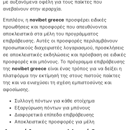
με αυξανόμενα οφέλη για τους παίκτες που
ανεβαίνουν στην ιεραρχία.
Επιπλέον, η
novibet greece
προσφέρει ειδικές
προωθήσεις και προσφορές που απευθύνονται
αποκλειστικά στα μέλη του προγράμματος
επιβράβευσης. Αυτές οι προσφορές περιλαμβάνουν
προσωπικούς διαχειριστές λογαριασμού, προσκλήσεις
σε αποκλειστικές εκδηλώσεις και πρόσβαση σε ειδικές
προσφορές και μπόνους. Το πρόγραμμα επιβράβευσης
της
novibet greece
είναι ένας τρόπος για να δείξει η
πλατφόρμα την εκτίμησή της στους πιστούς παίκτες
της και να ενισχύσει τη σχέση εμπιστοσύνης και
αφοσίωσης.
Συλλογή πόντων για κάθε στοίχημα
Εξαργύρωση πόντων για μπόνους
Διαφορετικά επίπεδα επιβράβευσης
Αποκλειστικές προσφορές για μέλη