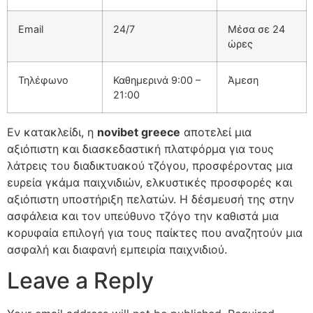
Email
24/7
Μέσα σε 24
ώρες
Τηλέφωνο
Καθημερινά 9:00 –
Άμεση
21:00
Εν κατακλείδι, η
novibet greece
αποτελεί μια
αξιόπιστη και διασκεδαστική πλατφόρμα για τους
λάτρεις του διαδικτυακού τζόγου, προσφέροντας μια
ευρεία γκάμα παιχνιδιών, ελκυστικές προσφορές και
αξιόπιστη υποστήριξη πελατών. Η δέσμευσή της στην
ασφάλεια και τον υπεύθυνο τζόγο την καθιστά μια
κορυφαία επιλογή για τους παίκτες που αναζητούν μια
ασφαλή και διαφανή εμπειρία παιχνιδιού.
Leave a Reply