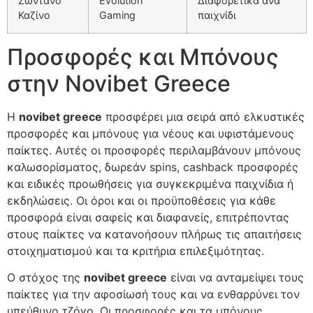
Ζωντανό
Evolution
Διαφορετικά ανά
Καζίνο
Gaming
παιχνίδι
Προσφορές και Μπόνους
στην Novibet Greece
Η
novibet greece
προσφέρει μια σειρά από ελκυστικές
προσφορές και μπόνους για νέους και υφιστάμενους
παίκτες. Αυτές οι προσφορές περιλαμβάνουν μπόνους
καλωσορίσματος, δωρεάν spins, cashback προσφορές
και ειδικές προωθήσεις για συγκεκριμένα παιχνίδια ή
εκδηλώσεις. Οι όροι και οι προϋποθέσεις για κάθε
προσφορά είναι σαφείς και διαφανείς, επιτρέποντας
στους παίκτες να κατανοήσουν πλήρως τις απαιτήσεις
στοιχηματισμού και τα κριτήρια επιλεξιμότητας.
Ο στόχος της
novibet greece
είναι να ανταμείψει τους
παίκτες για την αφοσίωσή τους και να ενθαρρύνει τον
υπεύθυνο τζόγο. Οι προσφορές και τα μπόνους