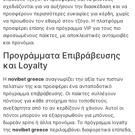
σχεδιάζονται για να αυξήσουν την διασκέδαση και να
προσφέρουν περισσότερες ευκαιρίες για κέρδη, χωρίς
να προωθούν τον εθισμό στον τζόγο. Η πλατφόρμα
προσφέρει επίσης ένα πρόγραμμα VIP για τους πιο
αφοσιωμένους παίκτες, με αποκλειστικές ανταμοιβές
και προνόμια.
Προγράμματα Επιβράβευσης
και Loyalty
Η
novibet greece
αναγνωρίζει την αξία των πιστών
πελατών της και προσφέρει ένα ανταποδοτικό
πρόγραμμα επιβράβευσης. Οι παίκτες συλλέγουν
πόντους για κάθε στοίχημα που τοποθετούν,
ανεξάρτητα από το αν κερδίζουν ή χάνουν. Αυτοί οι
πόντοι μπορούν να εξαργυρωθούν για μπόνους,
δωρεάν spins ή άλλα προνόμια. Το πρόγραμμα loyalty
της
novibet greece
περιλαμβάνει διαφορετικά επίπεδα,