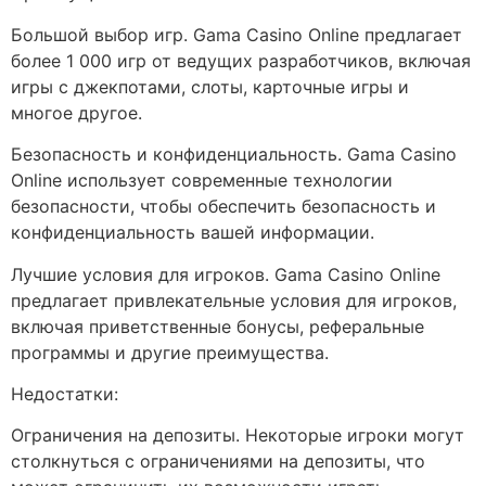
Большой выбор игр. Gama Casino Online предлагает
более 1 000 игр от ведущих разработчиков, включая
игры с джекпотами, слоты, карточные игры и
многое другое.
Безопасность и конфиденциальность. Gama Casino
Online использует современные технологии
безопасности, чтобы обеспечить безопасность и
конфиденциальность вашей информации.
Лучшие условия для игроков. Gama Casino Online
предлагает привлекательные условия для игроков,
включая приветственные бонусы, реферальные
программы и другие преимущества.
Недостатки:
Ограничения на депозиты. Некоторые игроки могут
столкнуться с ограничениями на депозиты, что