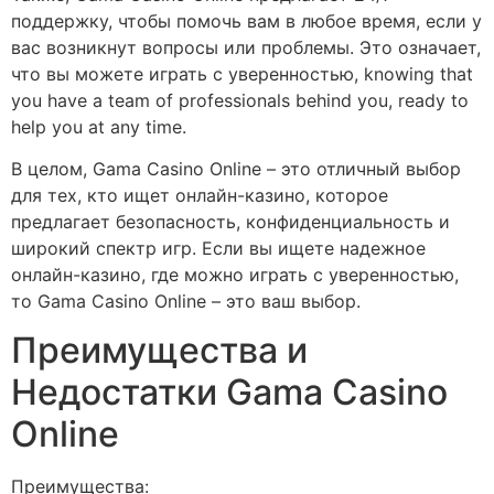
поддержку, чтобы помочь вам в любое время, если у
вас возникнут вопросы или проблемы. Это означает,
что вы можете играть с уверенностью, knowing that
you have a team of professionals behind you, ready to
help you at any time.
В целом, Gama Casino Online – это отличный выбор
для тех, кто ищет онлайн-казино, которое
предлагает безопасность, конфиденциальность и
широкий спектр игр. Если вы ищете надежное
онлайн-казино, где можно играть с уверенностью,
то Gama Casino Online – это ваш выбор.
Преимущества и
Недостатки Gama Casino
Online
Преимущества: