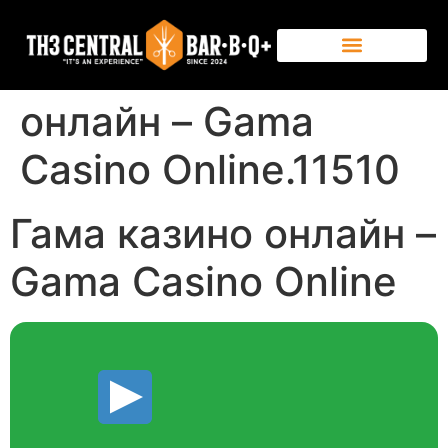
онлайн – Gama
Casino Online.11510
Гама казино онлайн –
Gama Casino Online