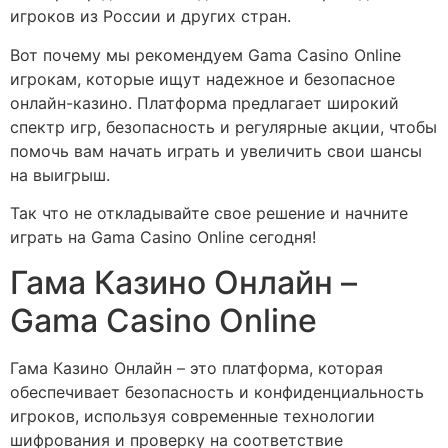
игроков из России и других стран.
Вот почему мы рекомендуем Gama Casino Online
игрокам, которые ищут надежное и безопасное
онлайн-казино. Платформа предлагает широкий
спектр игр, безопасность и регулярные акции, чтобы
помочь вам начать играть и увеличить свои шансы
на выигрыш.
Так что не откладывайте свое решение и начните
играть на Gama Casino Online сегодня!
Гама Казино Онлайн –
Gama Casino Online
Гама Казино Онлайн – это платформа, которая
обеспечивает безопасность и конфиденциальность
игроков, используя современные технологии
шифрования и проверку на соответствие