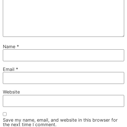
Name
*
Email
*
Website
Save my name, email, and website in this browser for
the next time I comment.