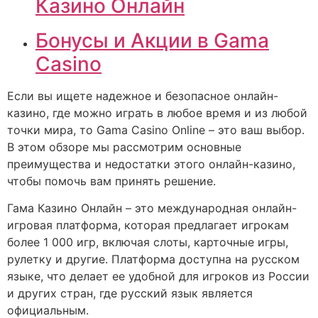
Казино Онлайн
Бонусы и Акции в Gama
Casino
Если вы ищете надежное и безопасное онлайн-
казино, где можно играть в любое время и из любой
точки мира, то Gama Casino Online – это ваш выбор.
В этом обзоре мы рассмотрим основные
преимущества и недостатки этого онлайн-казино,
чтобы помочь вам принять решение.
Гама Казино Онлайн – это международная онлайн-
игровая платформа, которая предлагает игрокам
более 1 000 игр, включая слоты, карточные игры,
рулетку и другие. Платформа доступна на русском
языке, что делает ее удобной для игроков из России
и других стран, где русский язык является
официальным.