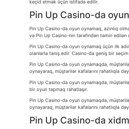
keçid etmək üçün istifadə edilir.
Pin Up Casino-da oyu
Pin Up Casino-da oyun oynamaq, azınlıq olmayan
və Pin Up Casino-nin tərəfindən təmin edilən
Pin Up Casino-da oyun oynamaq üçün ilk adımlar
olanlarla tanış edir. Casino-da geniş bir seçim 
Pin Up Casino-da oyun oynamaqda, müştərilər
oynayaraq, müştərilər kafalarını rahatlıqla dəyi
Pin Up Casino-da oyun oynamaqda, müştərilərə
bir oyun tapmaq rahatlaşır.
Pin Up Casino-da oyun oynamaqda, müştərilər
oynayaraq, müştərilər kafalarını rahatlıqla dəyi
Pin Up Casino-da xidmə