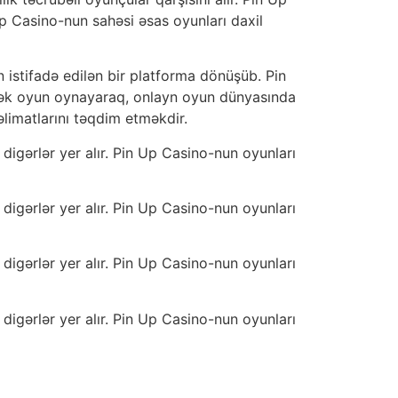
Up Casino-nun sahəsi əsas oyunları daxil
istifadə edilən bir platforma dönüşüb. Pin
rək oyun oynayaraq, onlayn oyun dünyasında
limatlarını təqdim etməkdir.
digərlər yer alır. Pin Up Casino-nun oyunları
digərlər yer alır. Pin Up Casino-nun oyunları
digərlər yer alır. Pin Up Casino-nun oyunları
digərlər yer alır. Pin Up Casino-nun oyunları