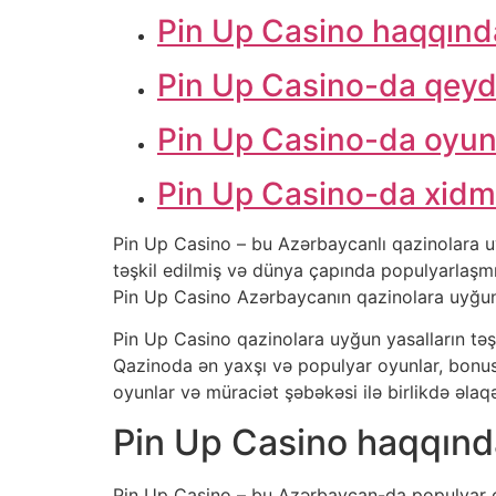
Pin Up Casino haqqınd
Pin Up Casino-da qey
Pin Up Casino-da oyu
Pin Up Casino-da xidmə
Pin Up Casino – bu Azərbaycanlı qazinolara uy
təşkil edilmiş və dünya çapında populyarlaşmış
Pin Up Casino Azərbaycanın qazinolara uyğun y
Pin Up Casino qazinolara uyğun yasalların təşki
Qazinoda ən yaxşı və populyar oyunlar, bonusla
oyunlar və müraciət şəbəkəsi ilə birlikdə əla
Pin Up Casino haqqınd
Pin Up Casino – bu Azərbaycan-da populyar ola