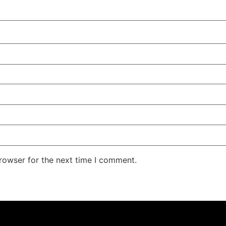
rowser for the next time I comment.