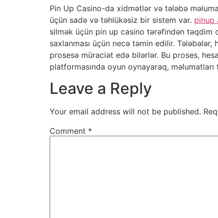
Pin Up Casino-da xidmətlər və tələbə məlumat
üçün sadə və təhlükəsiz bir sistem var.
pinup 
silmək üçün pin up casino tərəfindən təqdim ol
saxlanması üçün necə təmin edilir. Tələbələr
prosesə müraciət edə bilərlər. Bu proses, hesab
platformasında oyun oynayaraq, məlumatları t
Leave a Reply
Your email address will not be published.
Req
Comment
*