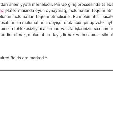
ları əhəmiyyətli mərhələdir. Pin Up giriş prossesində tələ
az
platformasında oyun oynayaraq, məlumatları təqdim etmə
unan məlumatları təqdim etməlisiniz. Bu məlumatlar hesabınız
, hesablarının məlumatlarını dəyişdirmək üçün pinup veb-say
ınızın təhlükəsizliyini artırmaq və sifarişlərinizin saxlanma
əqdim etmək, məlumatları dəyişdirmək və hesabınızı silmək 
uired fields are marked
*