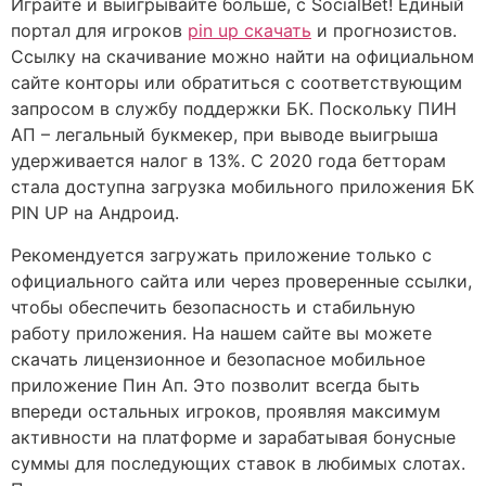
Играйте и выигрывайте больше, с SocialBet! Единый
портал для игроков
pin up скачать
и прогнозистов.
Ссылку на скачивание можно найти на официальном
сайте конторы или обратиться с соответствующим
запросом в службу поддержки БК. Поскольку ПИН
АП – легальный букмекер, при выводе выигрыша
удерживается налог в 13%. С 2020 года бетторам
стала доступна загрузка мобильного приложения БК
PIN UP на Андроид.
Рекомендуется загружать приложение только с
официального сайта или через проверенные ссылки,
чтобы обеспечить безопасность и стабильную
работу приложения. На нашем сайте вы можете
скачать лицензионное и безопасное мобильное
приложение Пин Ап. Это позволит всегда быть
впереди остальных игроков, проявляя максимум
активности на платформе и зарабатывая бонусные
суммы для последующих ставок в любимых слотах.