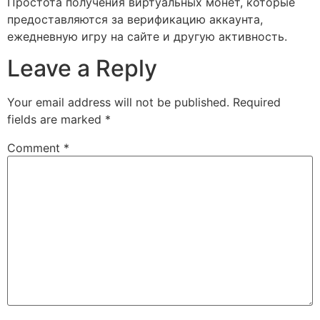
Простота получения виртуальных монет, которые
предоставляются за верификацию аккаунта,
ежедневную игру на сайте и другую активность.
Leave a Reply
Your email address will not be published.
Required
fields are marked
*
Comment
*