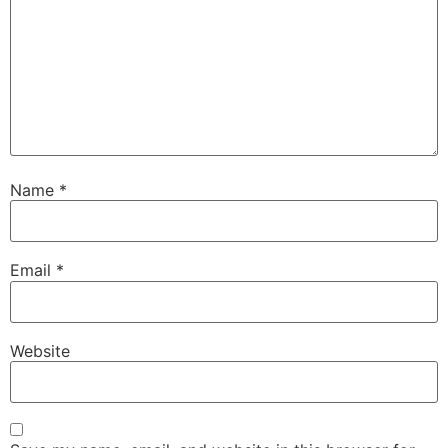
Name
*
Email
*
Website