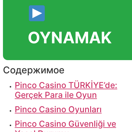
OYNAMAK
Содержимое
Pinco Casino TÜRKİYE’de:
Gerçek Para ile Oyun
Pinco Casino Oyunları
Pinco Casino Güvenliği ve