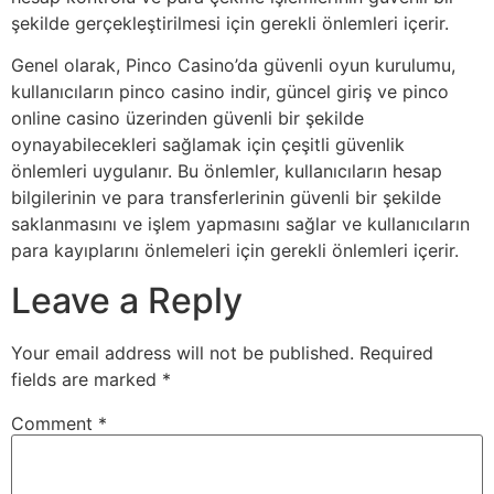
şekilde gerçekleştirilmesi için gerekli önlemleri içerir.
Genel olarak, Pinco Casino’da güvenli oyun kurulumu,
kullanıcıların pinco casino indir, güncel giriş ve pinco
online casino üzerinden güvenli bir şekilde
oynayabilecekleri sağlamak için çeşitli güvenlik
önlemleri uygulanır. Bu önlemler, kullanıcıların hesap
bilgilerinin ve para transferlerinin güvenli bir şekilde
saklanmasını ve işlem yapmasını sağlar ve kullanıcıların
para kayıplarını önlemeleri için gerekli önlemleri içerir.
Leave a Reply
Your email address will not be published.
Required
fields are marked
*
Comment
*