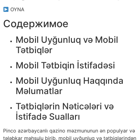
OYNA
Содержимое
Mobil Uyğunluq və Mobil
Tətbiqlər
Mobil Tətbiqin İstifadəsi
Mobil Uyğunluq Haqqında
Məlumatlar
Tətbiqlərin Nəticələri və
İstifadə Sualları
Pinco azərbaycanlı qazino məzmununun ən populyar və
tələbkar məhsulu birib, mobil uyğunluq və tətbiqlərindən