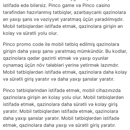
istifadə edə bilərsiz. Pinco game və Pinco casino
tərəfindən hazırlanmış tətbiqlər, azərbaycanlı qazinolara
ən yaxşı şans və vəziyyət yaratmaq üçün yaradılmışdır.
Mobil tətbiqlərdən istifadə etmək, qazinolara girişin ən
kolay və sürətli yolu olur.
Pinco promo code ilə mobil tətbiq edilmiş qazinolara
girişin daha yaxşı şansı yaratmaq mümkündür. Bu kodlar,
qazinolara qədər gəzinti etmək və yaxşı oyunlar
oynamaq üçün növ tələbləri yerinə yetirmək lazımdır.
Mobil tətbiqlərdən istifadə etmək, qazinolara daha kolay
və sürətli giriş yaratır və daha yaxşı şanslar yaratır.
Pinco tətbiqlərindən istifadə etmək, mobil cihazınızda
qazinolara girişin ən kolay yolu olur. Mobil tətbiqlərdən
istifadə etmək, qazinolara daha sürətli və kolay giriş
yaratır. Mobil tətbiqlərdən istifadə etmək, qazinolara
daha yaxşı şanslar yaratır. Mobil tətbiqlərdən istifadə
etmək, qazinolara daha yaxşı və sürətli giriş yaratır.