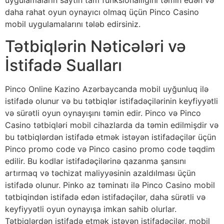
daha rahat oyun oynayıcı olmaq üçün Pinco Casino
mobil uygulamalarını tələb edirsiniz.
Tətbiqlərin Nəticələri və
İstifadə Sualları
Pinco Online Kazino Azərbaycanda mobil uyğunluq ilə
istifadə olunur və bu tətbiqlər istifadəçilərinin keyfiyyətli
və sürətli oyun oynayışını təmin edir. Pinco və Pinco
Casino tətbiqləri mobil cihazlarda da təmin edilmişdir və
bu tətbiqlərdən istifadə etmək istəyən istifadəçilər üçün
Pinco promo code və Pinco casino promo code təqdim
edilir. Bu kodlar istifadəçilərinə qazanma şansını
artırmaq və təchizat maliyyəsinin azaldılması üçün
istifadə olunur. Pinko az təminatı ilə Pinco Casino mobil
tətbiqindən istifadə edən istifadəçilər, daha sürətli və
keyfiyyətli oyun oynayışa imkan sahib olurlar.
Tətbiqlərdən istifadə etmək istəyən istifadəçilər, mobil