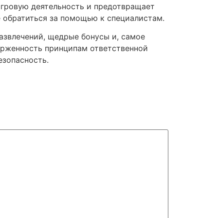
игровую деятельность и предотвращает
е обратиться за помощью к специалистам.
азвлечений, щедрые бонусы и, самое
верженность принципам ответственной
езопасность.