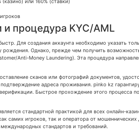
 (казино) или 160% (ставки)
 игроков
и и процедура KYC/AML
 быстр. Для создания аккаунта необходимо указать тол
ту рождения. Однако, прежде чем получить возможност
tomer/Anti-Money Laundering). Эта процедура направл
оставление сканов или фотографий документов, удосто
е подтверждение адреса проживания. pinko kz гаранти
 верификации. Быстрое прохождение этого процесса п
вляется стандартной практикой для всех онлайн-кази
как самих игроков, так и оператора от мошеннически
 международных стандартов и требований.