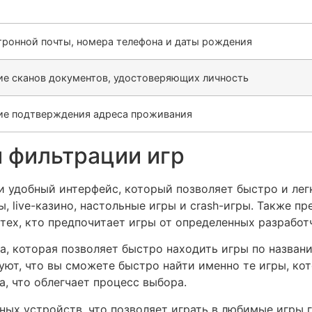
тронной почты, номера телефона и даты рождения
ие сканов документов, удостоверяющих личность
ие подтверждения адреса проживания
и фильтрации игр
 и удобный интерфейс, который позволяет быстро и ле
ты, live-казино, настольные игры и crash-игры. Также
 тех, кто предпочитает игры от определенных разработ
ка, которая позволяет быстро находить игры по назван
уют, что вы сможете быстро найти именно те игры, ко
, что облегчает процесс выбора.
ных устройств, что позволяет играть в любимые игры г