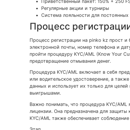
Приветственный пакет: 150% + 250 FS
Регулярные акции и турниры
Система лояльности для постоянных
Процесс регистраци
Процесс регистрации на pinko kz прост и
электронной почты, номер телефона и да
пройти процедуру KYC/AML (Know Your Cus
предотвращение отмывания денег.
Процедура KYC/AML включает в себя пред
или водительское удостоверение, а такж
данных и использует их только для целей
выигрышами.
Важно понимать, что процедура KYC/AML я
лицензии. Она предназначена для защиты 
KYC/AML также обеспечивает соблюдение
Этап