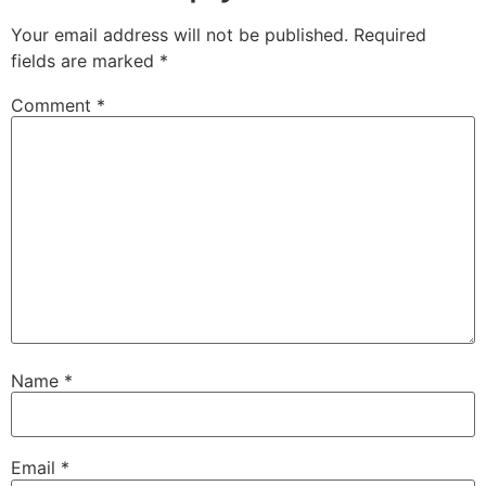
Your email address will not be published.
Required
fields are marked
*
Comment
*
Name
*
Email
*