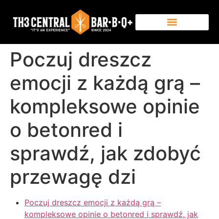
Poczuj dreszcz
emocji z każdą grą –
kompleksowe opinie
o betonred i
sprawdź, jak zdobyć
przewagę dzi
Poczuj dreszcz emocji z każdą grą –
kompleksowe opinie o betonred i sprawdź, jak