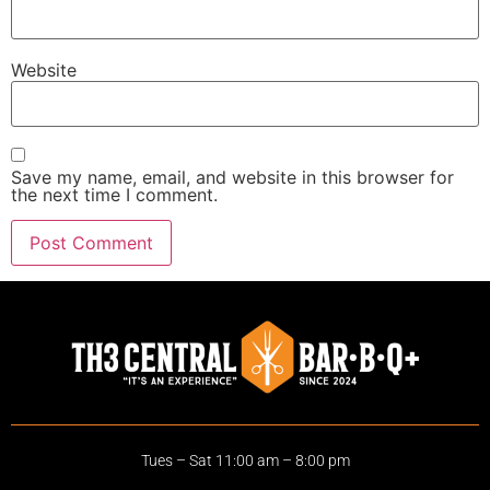
Website
Save my name, email, and website in this browser for
the next time I comment.
Tues – Sat 11:00 am – 8:00 pm