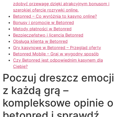
zdobyć przewagę dzięki atrakcyjnym bonusom i
szerokiej ofercie rozrywki online.
Betonred – Co wyróżnia to kasyno online?
Bonusy i promocje w Betonred
Metody płatności w Betonred
Bezpieczeństwo i licencja Betonred
Obsługa klienta w Betonred
Gry kasynowe w Betonred – Przegląd oferty
Betonred Mobile – Graj w wygodny sposób
Czy Betonred jest odpowiednim kasynem dla
Ciebie?
Poczuj dreszcz emocji
z każdą grą –
kompleksowe opinie o
betonred i sprawdź,