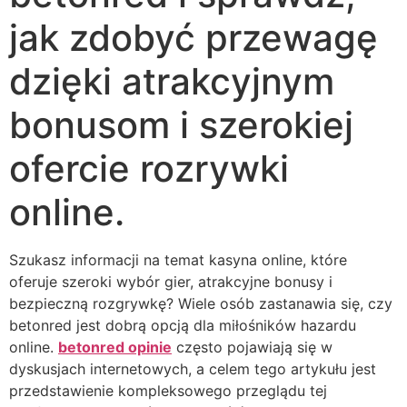
jak zdobyć przewagę
dzięki atrakcyjnym
bonusom i szerokiej
ofercie rozrywki
online.
Szukasz informacji na temat kasyna online, które
oferuje szeroki wybór gier, atrakcyjne bonusy i
bezpieczną rozgrywkę? Wiele osób zastanawia się, czy
betonred jest dobrą opcją dla miłośników hazardu
online.
betonred opinie
często pojawiają się w
dyskusjach internetowych, a celem tego artykułu jest
przedstawienie kompleksowego przeglądu tej