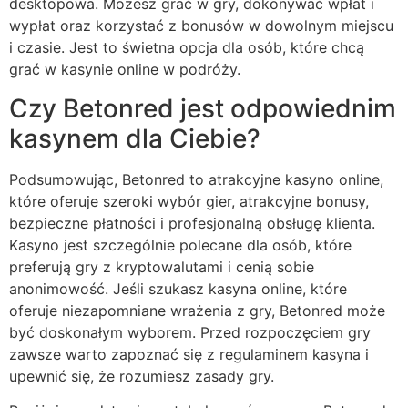
desktopowa. Możesz grać w gry, dokonywać wpłat i
wypłat oraz korzystać z bonusów w dowolnym miejscu
i czasie. Jest to świetna opcja dla osób, które chcą
grać w kasynie online w podróży.
Czy Betonred jest odpowiednim
kasynem dla Ciebie?
Podsumowując, Betonred to atrakcyjne kasyno online,
które oferuje szeroki wybór gier, atrakcyjne bonusy,
bezpieczne płatności i profesjonalną obsługę klienta.
Kasyno jest szczególnie polecane dla osób, które
preferują gry z kryptowalutami i cenią sobie
anonimowość. Jeśli szukasz kasyna online, które
oferuje niezapomniane wrażenia z gry, Betonred może
być doskonałym wyborem. Przed rozpoczęciem gry
zawsze warto zapoznać się z regulaminem kasyna i
upewnić się, że rozumiesz zasady gry.