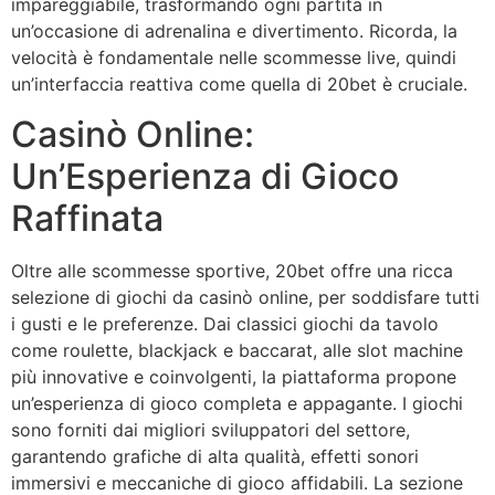
impareggiabile, trasformando ogni partita in
un’occasione di adrenalina e divertimento. Ricorda, la
velocità è fondamentale nelle scommesse live, quindi
un’interfaccia reattiva come quella di 20bet è cruciale.
Casinò Online:
Un’Esperienza di Gioco
Raffinata
Oltre alle scommesse sportive, 20bet offre una ricca
selezione di giochi da casinò online, per soddisfare tutti
i gusti e le preferenze. Dai classici giochi da tavolo
come roulette, blackjack e baccarat, alle slot machine
più innovative e coinvolgenti, la piattaforma propone
un’esperienza di gioco completa e appagante. I giochi
sono forniti dai migliori sviluppatori del settore,
garantendo grafiche di alta qualità, effetti sonori
immersivi e meccaniche di gioco affidabili. La sezione