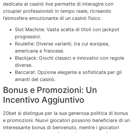
dedicata al casinò live permette di interagire con
croupier professionisti in tempo reale, ricreando
l’atmosfera emozionante di un casinò fisico.
Slot Machine: Vasta scelta di titoli con jackpot
progressivi.
Roulette: Diverse varianti, tra cui europea,
americana e francese.
Blackjack: Giochi classici e innovativi con regole
diverse.
Baccarat: Opzione elegante e sofisticata per gli
amanti del casinò.
Bonus e Promozioni: Un
Incentivo Aggiuntivo
20bet si distingue per la sua generosa politica di bonus
e promozioni. Nuovi giocatori possono beneficiare di un
interessante bonus di benvenuto, mentre i giocatori