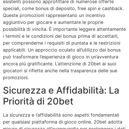
esistenti possono approfittare di numerose offerte
speciali, come bonus di deposito, free spin e cashback.
Queste promozioni rappresentano un incentivo
aggiuntivo per giocare e aumentare le proprie
possibilità di vincita. È importante leggere attentamente
i termini e le condizioni dei bonus prima di accettarli,
per comprenderne i requisiti di puntata e le restrizioni
applicabili. Un approccio oculato all’utilizzo dei bonus
può trasformare l’esperienza di gioco in un’avventura
ancora più gratificante. L’attenzione di 20bet ai suoi
giocatori si riflette anche nella trasparenza delle sue
promozioni.
Sicurezza e Affidabilità: La
Priorità di 20bet
La sicurezza e l’affidabilità sono aspetti fondamentali
per qualsiasi piattaforma di gioco online. 20bet adotta
misure di sicurezza all’avanguardia per proteggere i dati