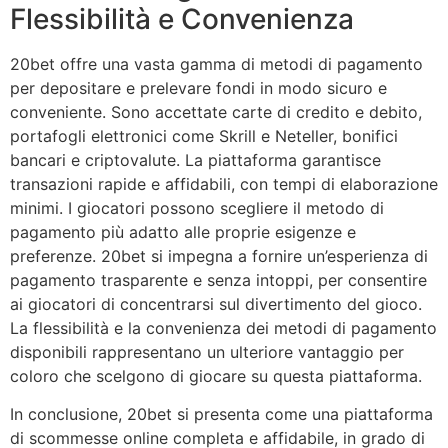
Flessibilità e Convenienza
20bet offre una vasta gamma di metodi di pagamento
per depositare e prelevare fondi in modo sicuro e
conveniente. Sono accettate carte di credito e debito,
portafogli elettronici come Skrill e Neteller, bonifici
bancari e criptovalute. La piattaforma garantisce
transazioni rapide e affidabili, con tempi di elaborazione
minimi. I giocatori possono scegliere il metodo di
pagamento più adatto alle proprie esigenze e
preferenze. 20bet si impegna a fornire un’esperienza di
pagamento trasparente e senza intoppi, per consentire
ai giocatori di concentrarsi sul divertimento del gioco.
La flessibilità e la convenienza dei metodi di pagamento
disponibili rappresentano un ulteriore vantaggio per
coloro che scelgono di giocare su questa piattaforma.
In conclusione, 20bet si presenta come una piattaforma
di scommesse online completa e affidabile, in grado di