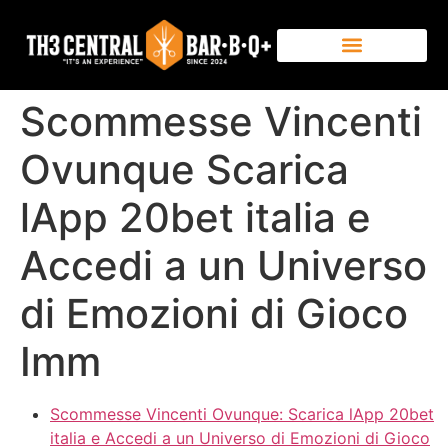
Scommesse Vincenti
Ovunque Scarica
lApp 20bet italia e
Accedi a un Universo
di Emozioni di Gioco
Imm
Scommesse Vincenti Ovunque: Scarica lApp 20bet
italia e Accedi a un Universo di Emozioni di Gioco