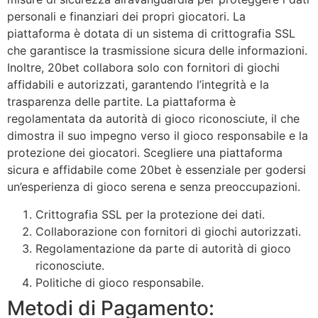
personali e finanziari dei propri giocatori. La
piattaforma è dotata di un sistema di crittografia SSL
che garantisce la trasmissione sicura delle informazioni.
Inoltre, 20bet collabora solo con fornitori di giochi
affidabili e autorizzati, garantendo l’integrità e la
trasparenza delle partite. La piattaforma è
regolamentata da autorità di gioco riconosciute, il che
dimostra il suo impegno verso il gioco responsabile e la
protezione dei giocatori. Scegliere una piattaforma
sicura e affidabile come 20bet è essenziale per godersi
un’esperienza di gioco serena e senza preoccupazioni.
Crittografia SSL per la protezione dei dati.
Collaborazione con fornitori di giochi autorizzati.
Regolamentazione da parte di autorità di gioco
riconosciute.
Politiche di gioco responsabile.
Metodi di Pagamento: